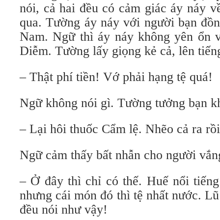
nói, cả hai đều có cảm giác áy náy v
qua. Tường áy náy với người bạn đồng
Nam. Ngữ thì áy náy không yên ổn vì
Diễm. Tường lấy giọng kẻ cả, lên tiến
– Thật phí tiền! Vớ phải hạng tệ quá!
Ngữ không nói gì. Tường tưởng bạn kh
– Lại hôi thuốc Cẩm lệ. Nhẽo cả ra rồi
Ngữ cảm thấy bất nhẫn cho người vắn
– Ở đây thì chỉ có thế. Huế nổi tiếng
nhưng cái món đó thì tệ nhất nước. Lũ
đều nói như vậy!