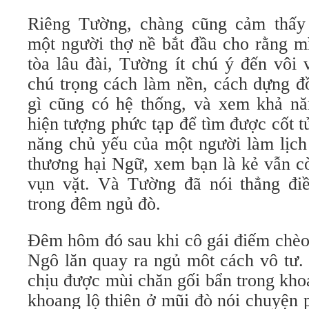
Riêng Tường, chàng cũng cảm thấy
một người thợ nề bắt đầu cho rằng m
tòa lâu đài, Tường ít chú ý đến vôi
chú trọng cách làm nền, cách dựng đ
gì cũng có hệ thống, và xem khả nă
hiện tượng phức tạp để tìm được cốt t
năng chủ yếu của một người làm lịch
thương hại Ngữ, xem bạn là kẻ vẫn cò
vụn vặt. Và Tường đã nói thẳng đi
trong đêm ngủ đò.
Đêm hôm đó sau khi cô gái điếm chèo
Ngô lăn quay ra ngủ môt cách vô tư
chịu được mùi chăn gối bẩn trong kho
khoang lộ thiên ở mũi đò nói chuyện