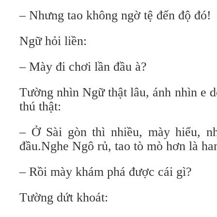
– Nhưng tao không ngờ tệ đến độ đó!
Ngữ hỏi liền:
– Mày đi chơi lần đầu à?
Tường nhìn Ngữ thật lâu, ánh nhìn e 
thú thật:
– Ở Sài gòn thì nhiều, mày hiểu, nh
đầu.Nghe Ngô rủ, tao tò mò hơn là ha
– Rồi mày khám phá được cái gì?
Tường dứt khoát: