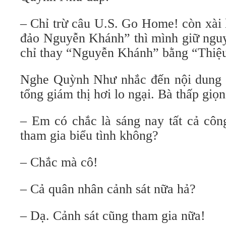
– Chỉ trừ câu U.S. Go Home! còn xài 
đảo Nguyễn Khánh” thì mình giữ nguy
chỉ thay “Nguyễn Khánh” bằng “Thiệu
Nghe Quỳnh Như nhắc đến nội dung h
tổng giám thị hơi lo ngại. Bà thấp giọn
– Em có chắc là sáng nay tất cả côn
tham gia biểu tình không?
– Chắc mà cô!
– Cả quân nhân cảnh sát nữa hả?
– Dạ. Cảnh sát cũng tham gia nữa!