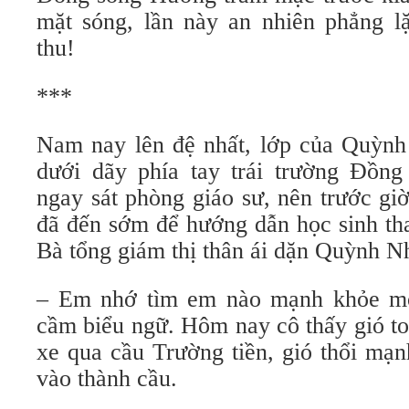
mặt sóng, lần này an nhiên phẳng 
thu!
***
Nam nay lên đệ nhất, lớp của Quỳn
dưới dãy phía tay trái trường Đồn
ngay sát phòng giáo sư, nên trước g
đã đến sớm để hướng dẫn học sinh tha
Bà tổng giám thị thân ái dặn Quỳnh N
– Em nhớ tìm em nào mạnh khỏe mộ
cầm biểu ngữ. Hôm nay cô thấy gió to
xe qua cầu Trường tiền, gió thổi mạn
vào thành cầu.