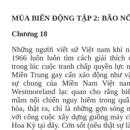
MÙA BIỂN ĐỘNG TẬP 2: BÃO NỔ
Chương 18
Những người viết sử Việt nam khi nh
1966 luôn luôn tìm cách giải thích 
trong lúc cuộc tranh chấp quyền lực 
Miền Trung gay cấn xáo động như vậ
sự chung của Miền Nam Việt na
Westmoreland lạc quan cho rằng bi
mầm nội chiến nguy hiểm trong quâ
hòa, thật ra, chỉ là những gợn sóng
với công cuộc xây dựng guồng máy ch
Hoa Kỳ tại đây. Cơn sốt (nếu thật sự l