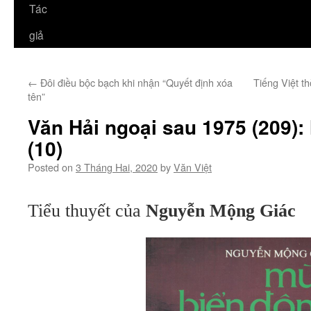
Tác
giả
←
Đôi điều bộc bạch khi nhận “Quyết định xóa
Tiếng Việt t
tên”
Văn Hải ngoại sau 1975 (209):
(10)
Posted on
3 Tháng Hai, 2020
by
Văn Việt
Tiểu thuyết của
Nguyễn Mộng Giác