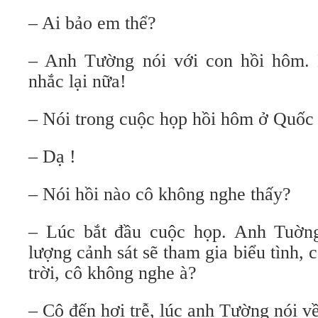
– Ai bảo em thể?
– Anh Tường nói với con hồi hôm. 
nhắc lại nữa!
– Nói trong cuộc họp hồi hôm ở Quốc
– Dạ !
– Nói hồi nào cô không nghe thấy?
– Lúc bắt đầu cuộc họp. Anh Tuờng
lượng cảnh sát sẽ tham gia biểu tình,
trời, cô không nghe à?
– Cô đến hơi trễ, lúc anh Tường nói v