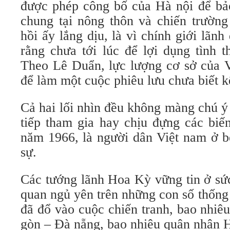
được phép công bố của Hà nội để bảo
chung tại nông thôn và chiến trườ
hồi ấy lắng dịu, là vì chính giới lãn
rằng chưa tới lúc để lợi dụng tình 
Theo Lê Duẩn, lực lượng cơ sở của V
để làm một cuộc phiêu lưu chưa biết k
Cả hai lối nhìn đều không màng chú ý
tiếp tham gia hay chịu đựng các biến
năm 1966, là người dân Việt nam ở b
sự.
Các tướng lãnh Hoa Kỳ vững tin ở sứ
quan ngủ yên trên những con số thống 
đã đổ vào cuộc chiến tranh, bao nhiêu
gòn – Đà nẵng, bao nhiêu quân nhân 