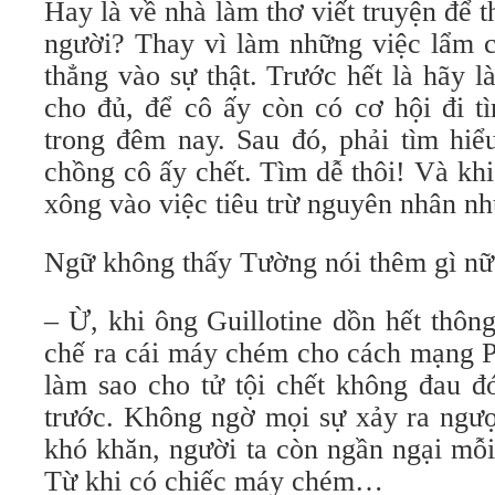
Hay là về nhà làm thơ viết truyện để 
người? Thay vì làm những việc lẩm 
thẳng vào sự thật. Trước hết là hãy l
cho đủ, để cô ấy còn có cơ hội đi t
trong đêm nay. Sau đó, phải tìm hiể
chồng cô ấy chết. Tìm dễ thôi! Và khi 
xông vào việc tiêu trừ nguyên nhân nh
Ngữ không thấy Tường nói thêm gì nữa
– Ừ, khi ông Guillotine dồn hết thôn
chế ra cái máy chém cho cách mạng P
làm sao cho tử tội chết không đau đ
trước. Không ngờ mọi sự xảy ra ngượ
khó khăn, người ta còn ngần ngại mỗi
Từ khi có chiếc máy chém…