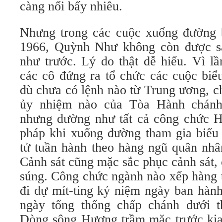
càng nổi bấy nhiêu.
Nhưng trong các cuộc xuống đường 
1966, Quỳnh Như không còn được sá
như trước. Lý do thật dễ hiểu. Vì lầ
các cô đứng ra tổ chức các cuộc biể
dù chưa có lệnh nào từ Trung ương, c
ủy nhiệm nào của Tòa Hành chánh
nhưng dường như tất cả công chức 
pháp khi xuống đường tham gia biểu 
tử tuần hành theo hàng ngũ quân nhâ
Cảnh sát cũng mặc sắc phục cảnh sát, c
súng. Công chức ngành nào xếp hàng 
đi dự mít-ting kỷ niệm ngày ban hàn
ngày tổng thống chấp chánh dưới 
Dòng sông Hương trầm mặc trước kia 