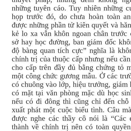
những tuyên cáo. Tuy nhiên những c
họp trước đó, do chưa hoàn toàn an 
được những phần tử kiên quyết và hăn
kẻ lo xa vẫn khôn ngoan chân trước 
sở hay học đường, ban giám đốc khôn
độ bàng quan tích cực” nghĩa là khô
chính trị của thuộc cấp nhưng nếu cần 
cho cấp trên đầy đủ bằng chứng tỏ m
một công chức gương mẫu. Ở các trườ
có chuông vào lớp, hiệu trưởng, giám 
có mặt tại văn phòng mặc dù học sin
nếu có đi đông thì cũng chỉ đến chỗ
xuất phát một cuộc biểu tình. Câu m
được nghe các thầy cô nói là “Các 
thành về chính trị nên có toàn quyề