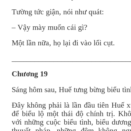
Tường tức giận, nói như quát:
– Vậy mày muốn cái gì?
Một lần nữa, họ lại đi vào lối cụt.
_______________________________
Chương 19
Sáng hôm sau, Huế tưng bừng biểu tình
Đây không phải là lần đầu tiên Huế 
để biểu lộ một thái độ chính trị. K
với những cuộc biểu tình, biểu dương
thuyết pháp, những đêm không ng