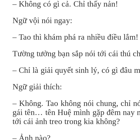
– Không có gì cả. Chỉ thấy nản!
Ngữ vội nói ngay:
– Tao thì khám phá ra nhiều điều lắm!
Tường tưởng bạn sắp nói tới cái thú ch
– Chỉ là giải quyết sinh lý, có gì đâu
Ngữ giải thích:
– Không. Tao không nói chung, chỉ nó
gái tên… tên Huệ mình gặp đêm nay m
tới cái ảnh treo trong kia không?
– Ảnh nào?