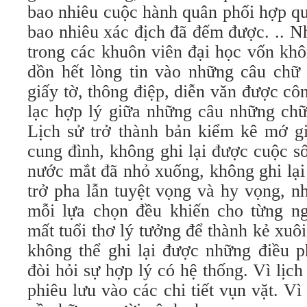
bao nhiêu cuộc hành quân phối hợp qu
bao nhiêu xác địch đã đếm được. .. 
trong các khuôn viên đại học vốn khô
dồn hết lòng tin vào những câu chữ 
giấy tờ, thông điệp, diễn văn được côn
lạc hợp lý giữa những câu những chữ
Lịch sử trở thành bản kiểm kê mớ gi
cung đình, không ghi lại được cuộc s
nước mắt đã nhỏ xuống, không ghi lạ
trở pha lẫn tuyệt vọng và hy vọng, n
mỗi lựa chọn đều khiến cho từng n
mất tuổi thơ lý tưởng để thành kẻ xuôi
không thể ghi lại được những điều ph
đòi hỏi sự hợp lý có hệ thống. Vì lịc
phiêu lưu vào các chi tiết vụn vặt. Vì