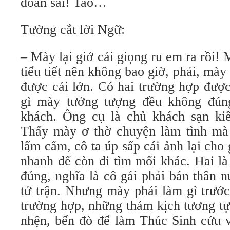
đoán sai! Tao…
Tường cắt lời Ngữ:
– Mày lại giở cái giọng ru em ra rồi!
tiểu tiết nên không bao giờ, phải, mày
được cái lớn. Có hai trường hợp được
gì mày tưởng tượng đều không đúng
khách. Ông cụ là chủ khách sạn ki
Thấy mày ơ thờ chuyện làm tình mà 
lẩm cẩm, cô ta úp sấp cái ảnh lại ch
nhanh để còn đi tìm mối khác. Hai l
đúng, nghĩa là cô gái phải bán thân 
tử trận. Nhưng mày phải làm gì trướ
trường hợp, những thảm kịch tương t
nhện, bến đò để làm Thúc Sinh cứu v