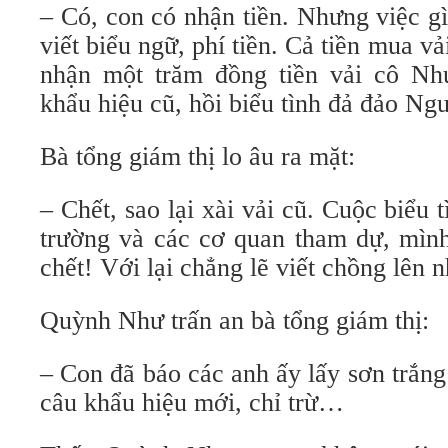
– Có, con có nhận tiền. Nhưng việc g
viết biểu ngữ, phí tiền. Cả tiền mua v
nhận một trăm đồng tiền vải cô Nh
khẩu hiệu cũ, hồi biểu tình đả đảo N
Bà tổng giám thị lo âu ra mặt:
– Chết, sao lại xài vải cũ. Cuộc biểu 
trường và các cơ quan tham dự, mình
chết! Với lại chẳng lẽ viết chồng lên 
Quỳnh Như trấn an bà tổng giám thị:
– Con đã báo các anh ấy lấy sơn trắng x
câu khẩu hiệu mới, chỉ trừ…