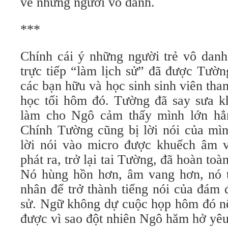
về những người vô danh.
***
Chính cái ý những người trẻ vô danh
trực tiếp “làm lịch sử” đã được Tườ
các bạn hữu và học sinh sinh viên th
học tối hôm đó. Tường đã say sưa kh
làm cho Ngô cảm thấy mình lớn hẳn 
Chính Tường cũng bị lời nói của mìn
lời nói vào micro được khuếch âm v
phát ra, trở lại tai Tường, đã hoàn toà
Nó hùng hồn hơn, âm vang hơn, nó t
nhân để trở thành tiếng nói của đám 
sử. Ngữ không dự cuộc họp hôm đó nê
được vì sao đột nhiên Ngô hăm hở yêu