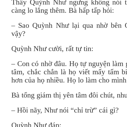
Thấy Quỳnh Như ngưng không nói ti
càng lo lắng thêm. Bà hấp tấp hỏi:
– Sao Quỳnh Như lại qua nhờ bên Q
vậy?
Quỳnh Như cười, rất tự tin:
– Con có nhờ đâu. Họ tự nguyện làm 
tâm, chắc chắn là họ viết mấy tấm b
hơn của họ nhiều. Họ lo làm cho mình
Bà tổng giám thị yên tâm đôi chút, nh
– Hồi nãy, Như nói “chỉ trừ” cái gì?
Quỳnh Như đáp: