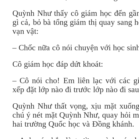
Quỳnh Như thấy cô giám học đến gần
gì cả, bỏ bà tổng giám thị quay sang 
vạn vật:
– Chốc nữa cô nói chuyện với học sin
Cô giám học đáp dứt khoát:
– Cô nói cho! Em liên lạc với các g
xếp đặt lớp nào đi trước lớp nào đi sau
Quỳnh Như thất vọng, xịu mặt xuốn
chú ý nét mặt Quỳnh Như, quay hỏi m
hai trường Quốc học và Đồng khánh.