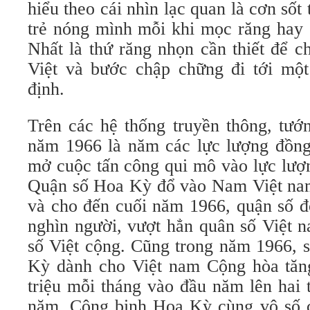
hiểu theo cái nhìn lạc quan là cơn sốt
trẻ nóng mình mỗi khi mọc răng hay 
Nhất là thứ răng nhọn cần thiết để c
Việt và bước chập chững đi tới một 
định.
Trên các hệ thống truyền thông, tư
năm 1966 là năm các lực lượng đồng
mở cuộc tấn công qui mô vào lực lượ
Quận số Hoa Kỳ đổ vào Nam Việt nam 
và cho đến cuối năm 1966, quận số đ
nghìn người, vượt hẳn quân số Việt 
số Việt cộng. Cũng trong năm 1966, s
Kỳ dành cho Việt nam Cộng hòa tăn
triệu mỗi tháng vào đầu năm lên hai 
năm. Công binh Hoa Kỳ cùng vô số c