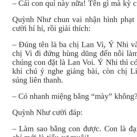
– Cái con quỉ này nữa! Tên gì mà kỳ c
Quỳnh Như chun vai nhận hình phạt c
cười hí hí, rồi giải thích:
– Đúng tên là ba chị Lan Vi, Ý Nhi v
chị Vi đi đứng hùng dũng đến nỗi là
chúng con đặt là Lan Voi. Ý Nhi thì 
khi chú ý nghe giảng bài, còn chị L
súng liên thanh.
– Có nhanh miệng bằng “mày” không
Quỳnh Như cười đáp:
– Làm sao bằng con được. Con là đại