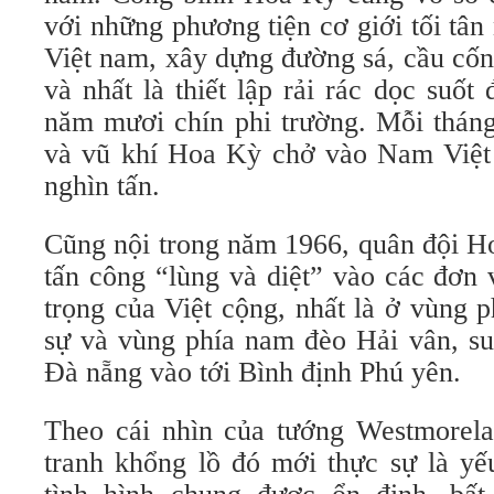
với những phương tiện cơ giới tối tâ
Việt nam, xây dựng đường sá, cầu cống
và nhất là thiết lập rải rác dọc suố
năm mươi chín phi trường. Mỗi tháng,
và vũ khí Hoa Kỳ chở vào Nam Việt 
nghìn tấn.
Cũng nội trong năm 1966, quân đội H
tấn công “lùng và diệt” vào các đơn 
trọng của Việt cộng, nhất là ở vùng 
sự và vùng phía nam đèo Hải vân, suố
Đà nẵng vào tới Bình định Phú yên.
Theo cái nhìn của tướng Westmorel
tranh khổng lồ đó mới thực sự là yế