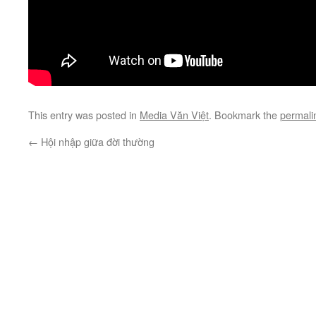
This entry was posted in
Media Văn Việt
. Bookmark the
permali
←
Hội nhập giữa đời thường