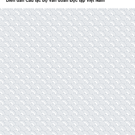
Diễn đàn Câu lạc bộ Văn đoàn Độc lập Việt Nam