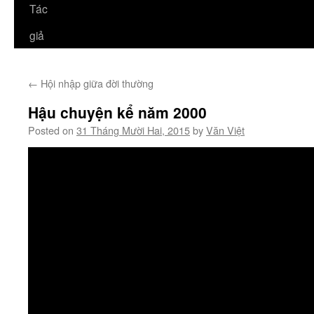
Tác
giả
←
Hội nhập giữa đời thường
Hậu chuyện kể năm 2000
Posted on
31 Tháng Mười Hai, 2015
by
Văn Việt