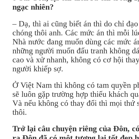
ngạc nhiên?
– Dạ, thì ai cũng biết án thì do chỉ đạ
chóng thôi anh. Các mức án thì mỗi l
Nhà nước đang muốn dùng các mức án
những người muốn đấu tranh không d
cao và xử nhanh, không có cơ hội tha
người khiếp sợ.
Ở Việt Nam thì không có tam quyền ph
sẽ luôn gặp trường hợp thiếu khách qu
Và nếu không có thay đổi thì mọi thứ
thôi.
Trở lại câu chuyện riêng của Đôn, có
ra Đôn đã có một tương lai tốt đẹp 