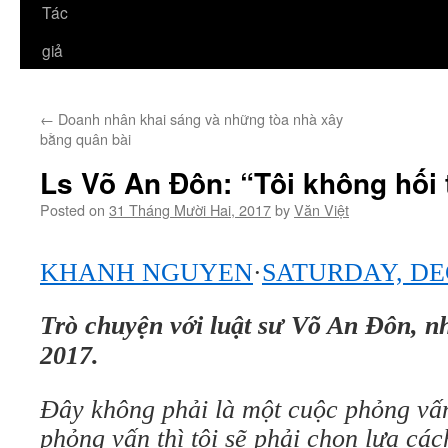
Tác
giả
←
Doanh nhân khai sáng và những tòa nhà xây
bằng quân bài
Ls Võ An Đôn: “Tôi không hối 
Posted on
31 Tháng Mười Hai, 2017
by
Văn Việt
KHANH NGUYEN
·
SATURDAY, DE
Trò chuyện với luật sư Võ An Đôn, 
2017.
Đây không phải là một cuộc phỏng vấ
phỏng vấn thì tôi sẽ phải chọn lựa các