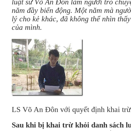
luật sư Võ An Đôn làm người trò chuy
năm đầy biến động. Một năm mà ngườ
lý cho kẻ khác, đã không thể nhìn thấ
của mình.
LS Võ An Đôn với quyết định khai trừ
Sau khi bị khai trừ khỏi danh sách l