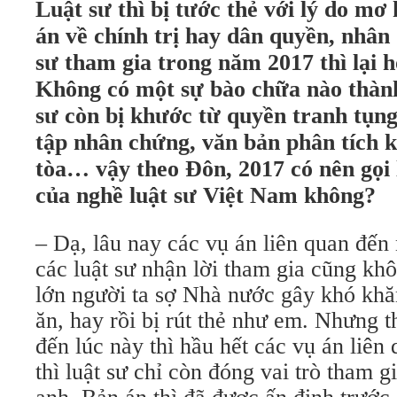
Luật sư thì bị tước thẻ với lý do mơ 
án về chính trị hay dân quyền, nhân
sư tham gia trong năm 2017 thì lại h
Không có một sự bào chữa nào thành
sư còn bị khước từ quyền tranh tụng,
tập nhân chứng, văn bản phân tích k
tòa… vậy theo Đôn, 2017 có nên gọi 
của nghề luật sư Việt Nam không?
– Dạ, lâu nay các vụ án liên quan đế
các luật sư nhận lời tham gia cũng kh
lớn người ta sợ Nhà nước gây khó khă
ăn, hay rồi bị rút thẻ như em. Nhưng t
đến lúc này thì hầu hết các vụ án liê
thì luật sư chỉ còn đóng vai trò tham g