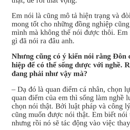
thật, để rồi thất vọng.
Em nói là cũng mô tả hiện trạng và đòi
mong tốt cho những đồng nghiệp cũng 
mình mà không thể nói được thôi. Em 
gì đã nói ra đâu anh.
Nhưng cũng có ý kiến nói rằng Đôn 
hiệp để có thể sống dược với nghề. R
đang phải như vậy mà?
– Dạ đó là quan điểm cá nhân, chọn l
quan điểm của em thì sống làm nghề luậ
chọn nói thật. Bởi luật pháp và công lý
cũng muốn được nói thật. Em biết nói 
nhưng rồi nó sẽ tác động vào việc thay