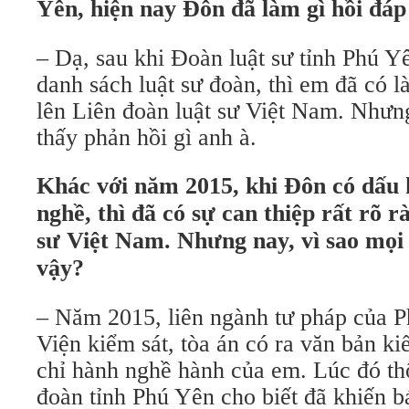
Yên, hiện nay Đôn đã làm gì hồi đáp
– Dạ, sau khi Đoàn luật sư tỉnh Phú Y
danh sách luật sư đoàn, thì em đã có l
lên Liên đoàn luật sư Việt Nam. Nhưn
thấy phản hồi gì anh à.
Khác với năm 2015, khi Đôn có dấu h
nghề, thì đã có sự can thiệp rất rõ r
sư Việt Nam. Nhưng nay, vì sao mọi 
vậy?
– Năm 2015, liên ngành tư pháp của 
Viện kiểm sát, tòa án có ra văn bản ki
chỉ hành nghề hành của em. Lúc đó th
đoàn tỉnh Phú Yên cho biết đã khiến b