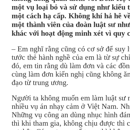
một vụ loại bỏ và sử dụng như kiểu 
một cách hạ cấp. Không khí hả hê v
một thành viên của đoàn luật sư như
khác với hoạt động minh xét vì quy
– Em nghĩ rằng cũng có cơ sở để suy l
tước thẻ hành nghề của em là từ sự ch
đó, em tin rằng dù làm đơn và các đồ
cùng làm đơn kiến nghị cũng không ăn 
đạo từ trung ương.
Người ta không muốn em làm luật sư 
nhiều vụ án nhạy cảm ở Việt Nam. Nh
Những vụ công an dùng nhục hình đá
thì khi tham gia, không chịu được thì c