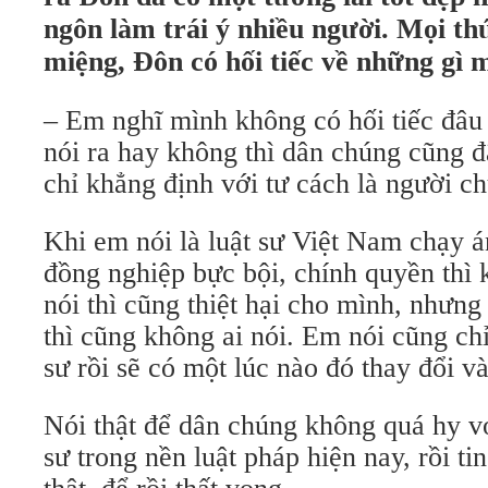
ngôn làm trái ý nhiều người. Mọi thứ
miệng, Đôn có hối tiếc về những gì 
– Em nghĩ mình không có hối tiếc đâu
nói ra hay không thì dân chúng cũng đã
chỉ khẳng định với tư cách là người ch
Khi em nói là luật sư Việt Nam chạy á
đồng nghiệp bực bội, chính quyền thì
nói thì cũng thiệt hại cho mình, nhưn
thì cũng không ai nói. Em nói cũng ch
sư rồi sẽ có một lúc nào đó thay đổi và
Nói thật để dân chúng không quá hy v
sư trong nền luật pháp hiện nay, rồi ti