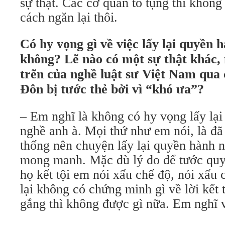
sự thật. Các cơ quan tố tụng thì khôn
cách ngăn lại thôi.
Có hy vọng gì về việc lấy lại quyền 
không? Lẽ nào có một sự thật khác, 
trẽn của nghề luật sư Việt Nam qua 
Đôn bị tước thẻ bởi vì “khó ưa”?
– Em nghĩ là không có hy vọng lấy lạ
nghề anh à. Mọi thứ như em nói, là đã
thống nên chuyện lấy lại quyền hành ng
mong manh. Mặc dù lý do để tước quyề
họ kết tội em nói xấu chế độ, nói xấ
lại không có chứng minh gì về lời kết 
gắng thì không được gì nữa. Em nghĩ 