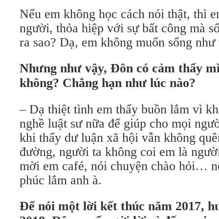
Nếu em không học cách nói thật, thì 
người, thỏa hiệp với sự bất công mà số
ra sao? Dạ, em không muốn sống như 
Nhưng như vậy, Đôn có cảm thấy mì
không? Chẳng hạn như lúc nào?
– Dạ thiệt tình em thấy buồn lắm vì 
nghề luật sư nữa để giúp cho mọi ngư
khi thấy dư luận xã hội vẫn không quê
đường, người ta không coi em là người
mời em café, nói chuyện chào hỏi… 
phúc lắm anh à.
Để nói một lời kết thúc năm 2017, 