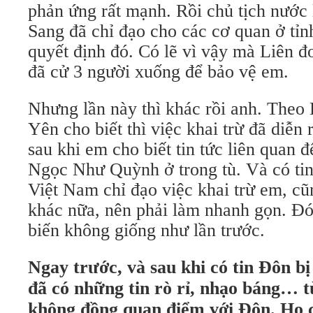
phản ứng rất mạnh. Rồi chủ tịch nước
Sang đã chỉ đạo cho các cơ quan ở tỉnh
quyết định đó. Có lẽ vì vậy mà Liên 
đã cử 3 người xuống để bảo vệ em.
Nhưng lần này thì khác rồi anh. Theo 
Yên cho biết thì việc khai trừ đã diễn 
sau khi em cho biết tin tức liên qua
Ngọc Như Quỳnh ở trong tù. Và có tin
Việt Nam chỉ đạo việc khai trừ em, c
khác nữa, nên phải làm nhanh gọn. Đó 
biến không giống như lần trước.
Ngay trước, và sau khi có tin Đôn bị
đã có những tin rò rỉ, nhạo báng… t
không đồng quan điểm với Đôn. Họ c