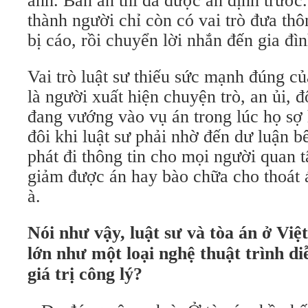
anh. Bản án thì đã được ấn định trước.
thành người chỉ còn có vai trò đưa thô
bị cáo, rồi chuyển lời nhắn đến gia đ
Vai trò luật sư thiếu sức mạnh đúng c
là người xuất hiện chuyện trò, an ủi, 
đang vướng vào vụ án trong lúc họ sợ 
đôi khi luật sư phải nhờ đến dư luận b
phát đi thông tin cho mọi người quan 
giảm được án hay bào chữa cho thoát á
à.
Nói như vậy, luật sư và tòa án ở Vi
lớn như một loại nghệ thuật trình diễ
giá trị công lý?