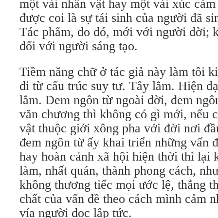
một vài nhân vật hay một vài xúc cảm 
được coi là sự tái sinh của người đã s
Tác phẩm, do đó, mới với người đời; 
đối với người sáng tạo.
Tiềm năng chữ ở tác giả này làm tôi k
đi từ cấu trúc suy tư. Tây lắm. Hiện đ
lắm. Đem ngôn từ ngoài đời, đem ngô
văn chương thì không có gì mới, nếu 
vật thuộc giới xông pha với đời nơi 
đem ngôn từ ấy khai triển những vấn 
hay hoàn cảnh xã hội hiện thời thì lại
làm, nhất quán, thành phong cách, như
không thương tiếc mọi ước lệ, thẳng t
chất của vấn đề theo cách mình cảm n
vía người đọc lập tức.