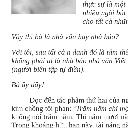
thực sự là một 
nhiều ngòi bút
cho tất cả nhữn
Vậy thì bà là nhà văn hay nhà báo?
Với tôi, sau tất cả n danh đó là tâm thế
không phải ai là nhà báo nhà văn Việ
(người biên tập tự điền).
Bà ấy đây!
Đọc đến tác phẩm thứ hai của ngườ
kim chồng tôi phán:
‘Trăm năm chỉ một
không nói trăm năm. Thì năm mươi năm
Trong khoảng hữu hạn này, tài năng nà