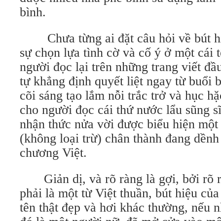
bình.
Chưa từng ai đặt câu hỏi về bút hi
sự chọn lựa tình cờ và cố ý ở một cái 
người đọc lại trên những trang viết đầ
tự khẳng định quyết liệt ngay từ buổi 
cõi sáng tạo lắm nỗi trắc trở và hục h
cho người đọc cái thứ nước lẩu sũng s
nhận thức nửa vời được biểu hiện một 
(không loại trừ) chân thành đang dềnh
chương Việt.
Giản dị, và rõ ràng là gợi, bởi rõ r
phải là một từ Việt thuần, bút hiệu của 
tên thật đẹp và hơi khác thường, nếu 