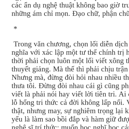
các ẩn dụ nghệ thuật không bao giờ trư
những ám chỉ mọn. Đạo chữ, phận chữ 
*
Trong văn chương, chọn lối diễn dịch
nghĩa với xác lập một tư thế chính trị
thời phải chọn luôn một lối viết xông 
thuyết giảng. Mà thế thì phải chịu trận 
Nhưng mà, đừng đòi hỏi nhau nhiều th
thưa tôi. Đừng đòi nhau cái gì cũng ph
viết là phải nói hay viết lời tiên tri. A
lỗ hổng tri thức cả đời không lấp nổi.
thật, nhưng may, sự nghiêm trọng lại 
yếu là làm sao bồi đắp và hàm giữ đư
nghệ sĩ trí thức: muốn học nghĩ học cả