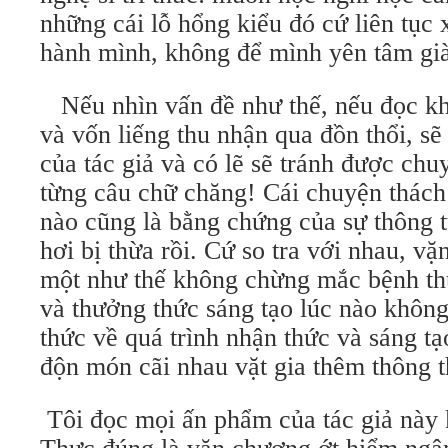
những cái lỗ hổng kiểu đó cứ liên tục 
hành mình, không để mình yên tâm già
Nếu nhìn vấn đề như thế, nếu đọc kh
và vốn liếng thu nhận qua đồn thổi, sẽ
của tác giả và có lẽ sẽ tránh được chu
từng câu chữ chăng! Cái chuyện thách
nào cũng là bằng chứng của sự thông 
hơi bị thừa rồi. Cứ so tra với nhau, v
một như thế không chừng mắc bệnh th
và thưởng thức sáng tạo lúc nào không 
thức về quá trình nhận thức và sáng tạ
độn món cãi nhau vặt gia thêm thông t
Tôi đọc mọi ấn phẩm của tác giả này 