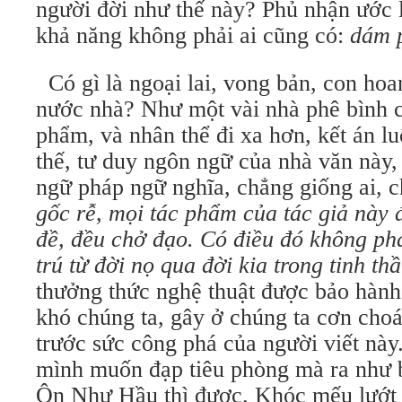
người đời như thế này? Phủ nhận ước 
khả năng không phải ai cũng có:
dám 
Có gì là ngoại lai, vong bản, con ho
nước nhà? Như một vài nhà phê bình ch
phẩm, và nhân thể đi xa hơn, kết án lu
thế, tư duy ngôn ngữ của nhà văn này, 
ngữ pháp ngữ nghĩa, chẳng giống ai, c
gốc rễ, mọi tác phẩm của tác giả này 
đề, đều chở đạo.
Có điều đó không phả
trú từ đời nọ qua đời kia trong tinh thầ
thưởng thức nghệ thuật được bảo hành
khó chúng ta, gây ở chúng ta cơn choá
trước sức công phá của người viết này
mình muốn đạp tiêu phòng mà ra như 
Ôn Như Hầu thì được. Khóc mếu lướt 