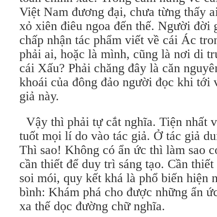
Việt Nam đương đại, chưa từng thấy ai
xỏ xiên điêu ngoa đến thế. Người đời 
chấp nhận tác phẩm viết về cái Ác tr
phải ai, hoặc là mình, cũng là nơi di 
cái Xấu? Phải chăng đây là căn nguyê
khoái của đông đảo người đọc khi tới 
giả này.
Vậy thì phải tự cắt nghĩa. Tiện nhất v
tuốt mọi lí do vào tác giả. Ở tác giả 
Thì sao! Không có ẩn ức thì làm sao 
cần thiết để duy trì sáng tạo. Cần thiế
soi mói, quy kết khá là phổ biến hiện 
bình: Khám phá cho được những ẩn ức 
xa thế dọc đường chữ nghĩa.