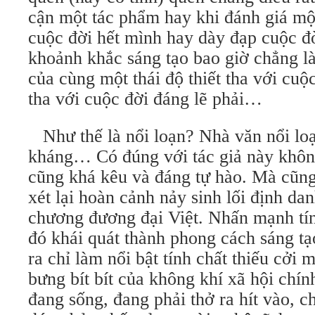
cận một tác phẩm hay khi đánh giá một
cuộc đời hết mình hay dày đạp cuộc đờ
khoảnh khắc sáng tạo bao giờ chẳng là
của cùng một thái độ thiết tha với cuộc
tha với cuộc đời đáng lẽ phải…
Như thế là nổi loạn? Nhà văn nổi l
kháng… Có đúng với tác giả này khôn
cũng khá kêu và đáng tự hào. Mà cũn
xét lại hoàn cảnh nảy sinh lối định da
chương đương đại Việt. Nhấn mạnh tính
đó khái quát thành phong cách sáng tạ
ra chỉ làm nổi bật tính chất thiếu cởi 
bưng bít bít của không khí xã hội chín
đang sống, đang phải thở ra hít vào, c