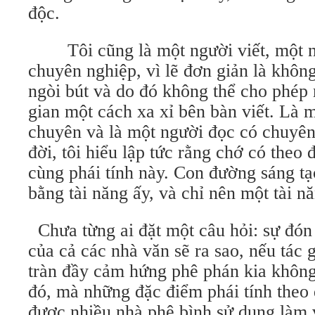
độc.
Tôi cũng là một người viết, một n
chuyên nghiệp, vì lẽ đơn giản là khôn
ngòi bút và do đó không thể cho phép 
gian một cách xa xỉ bên bàn viết. Là 
chuyên và là một người đọc có chuyên 
đời, tôi hiểu lập tức rằng chớ có theo
cùng phái tính này. Con đường sáng tạ
bằng tài năng ấy, và chỉ nên một tài n
Chưa từng ai đặt một câu hỏi: sự đón
của cả các nhà văn sẽ ra sao, nếu tác 
tràn đầy cảm hứng phê phán kia không
đó, mà những đặc điểm phái tính theo
được nhiều nhà phê bình sử dụng làm 