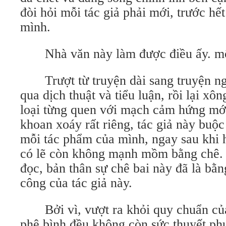
đòi hỏi mỗi tác giả phải mới, trước hế
mình.
Nhà văn này làm được điều ấy. một
Trượt từ truyện dài sang truyện ngắ
qua dịch thuật và tiểu luận, rồi lại xô
loại từng quen với mạch cảm hứng mới
khoan xoáy rất riêng, tác giả này buộc
mỗi tác phẩm của mình, ngay sau khi 
có lẽ còn không mạnh mồm bằng chê. 
đọc, bản thân sự chê bai này đã là bằ
công của tác giả này.
Bởi vì, vượt ra khỏi quy chuẩn của
phê bình đều không còn sức thuyết ph