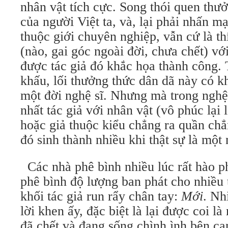
nhân vật tích cực. Song thói quen thư
của người Việt ta, và, lại phải nhấn mạ
thuộc giới chuyên nghiệp, vẫn cứ là th
(nào, gai góc ngoài đời, chưa chết) vớ
được tác giả đó khắc họa thành công. 
khấu, lối thưởng thức dân dã này có k
một đời nghệ sĩ. Nhưng mà trong nghệ 
nhất tác giả với nhân vật (vô phúc lại 
hoặc giả thuộc kiểu chẳng ra quần chẳ
đó sinh thành nhiều khi thật sự là một
Các nhà phê bình nhiều lúc rất hào 
phê bình độ lượng ban phát cho nhiều 
khối tác giả run rẩy chân tay:
Mới
. Nh
lời khen ấy, đặc biệt là lại được coi l
đã chết và đang sống chình ình bên cạ