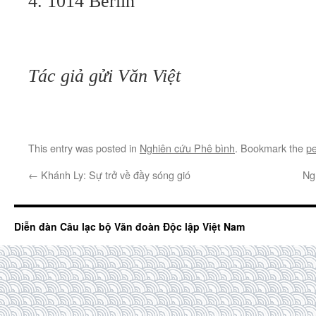
4. 1014 Berlin
Tác giả gửi Văn Việt
This entry was posted in
Nghiên cứu Phê bình
. Bookmark the
pe
←
Khánh Ly: Sự trở về đầy sóng gió
Ng
Diễn đàn Câu lạc bộ Văn đoàn Độc lập Việt Nam