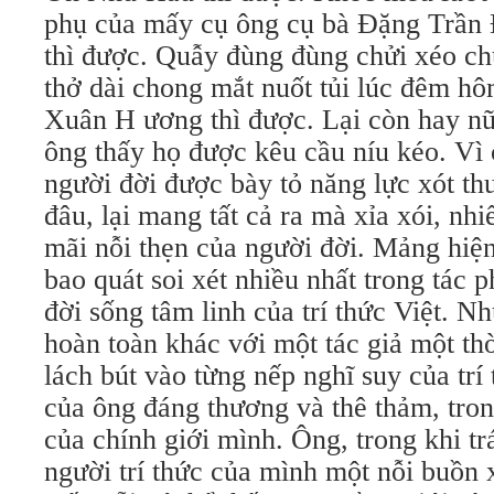
phụ của mấy cụ ông cụ bà Đặng Trần
thì được. Quẫy đùng đùng chửi xéo ch
thở dài chong mắt nuốt tủi lúc đêm h
Xuân H ương thì được. Lại còn hay nữ
ông thấy họ được kêu cầu níu kéo. Vì
người đời được bày tỏ năng lực xót th
đâu, lại mang tất cả ra mà xỉa xói, nh
mãi nỗi thẹn của người đời. Mảng hiệ
bao quát soi xét nhiều nhất trong tác 
đời sống tâm linh của trí thức Việt. 
hoàn toàn khác với một tác giả một t
lách bút vào từng nếp nghĩ suy của trí 
của ông đáng thương và thê thảm, tro
của chính giới mình. Ông, trong khi t
người trí thức của mình một nỗi buồn 