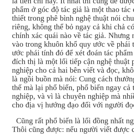
là tiên chỉ này. Ít nhất thì cũng dễ đượ
phẩm ở góc độ tác giả là một thao tác
thiết trong phê bình nghệ thuật nói ch
riêng, không thể bỏ ngay cả khi chả có
chính xác quái nào về tác giả. Nhưng
vào trong khuôn khổ quy ước về phái 
ước phái tính đó để xét đoán tác phẩm v
đích thị là một lối tiếp cận nghệ thuật 
nghiệp cho cả hai bên viết và đọc, kh
là ngồi buồn mà nói: Cung cách thưởn
thế mà lại phổ biến, phổ biến ngay cả 
nghiệp, và vì là chuyên nghiệp mà nhi
cho địa vị hướng đạo đối với người đọ
Cũng rất phổ biến là lối đồng nhất ngư
Thôi cũng được: nếu người viết được 