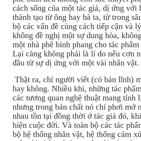
cách sống của một tác giả, dị ứng với 
thành tạo từ ông hay bà ta, từ trong sâ
bộ các vấn đề cùng cách tiếp cận và lý
không đề nghị một sự dung hòa, không 
một nhà phê bình phang cho tác phẩm c
Lại càng không phải là lí do nếu cơn n
đầu từ sự dị ứng với một vài nhân vật.
Thật ra, chỉ người viết (có bản lĩnh) 
hay không. Nhiều khi, những tác phẩm 
các tương quan nghệ thuật mang tính l
nhưng trong bản chất nó chỉ phơi mở 
nhau tồn tại đồng thời ở tác giả đó, k
hiện cuộc đời. Và toàn bộ các tác phẩ
bộ hệ thống nhân vật, hệ thống cảm xú