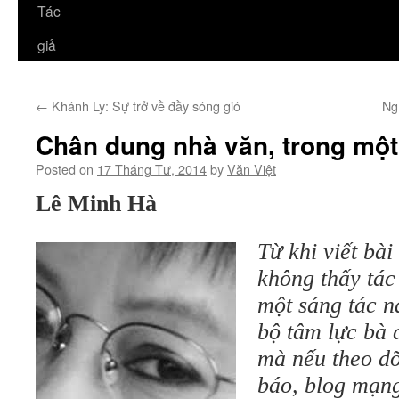
Tác
giả
←
Khánh Ly: Sự trở về đầy sóng gió
Ng
Chân dung nhà văn, trong một
Posted on
17 Tháng Tư, 2014
by
Văn Việt
Lê Minh Hà
Từ khi viết bài
không thấy tác
một sáng tác 
bộ tâm lực bà 
mà nếu theo dõ
báo, blog mạng