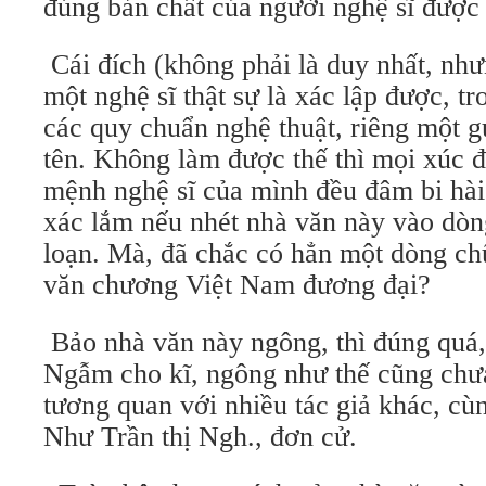
đúng bản chất của người nghệ sĩ được 
Cái đích (không phải là duy nhất, nhưn
một nghệ sĩ thật sự là xác lập được, t
các quy chuẩn nghệ thuật, riêng một g
tên. Không làm được thế thì mọi xúc 
mệnh nghệ sĩ của mình đều đâm bi hài
xác lắm nếu nhét nhà văn này vào dò
loạn. Mà, đã chắc có hẳn một dòng ch
văn chương Việt Nam đương đại?
Bảo nhà văn này ngông, thì đúng quá
Ngẫm cho kĩ, ngông như thế cũng chưa 
tương quan với nhiều tác giả khác, cùn
Như Trần thị Ngh., đơn cử.