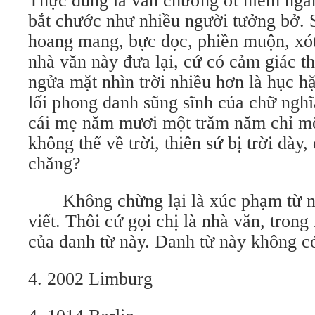
Thực đúng là văn chương ớt hiểm ngâ
bắt chước như nhiều người tưởng bở. 
hoang mang, bực dọc, phiền muộn, xó
nhà văn này đưa lại, cứ có cảm giác th
ngửa mặt nhìn trời nhiều hơn là hục h
lối phong danh sũng sĩnh của chữ nghĩa
cái mẹ năm mươi một trăm năm chỉ một
không thể về trời, thiên sứ bị trời đày
chăng?
Không chừng lại là xúc phạm từ ng
viết. Thôi cứ gọi chị là nhà văn, trong
của danh từ này. Danh từ này không c
4. 2002 Limburg