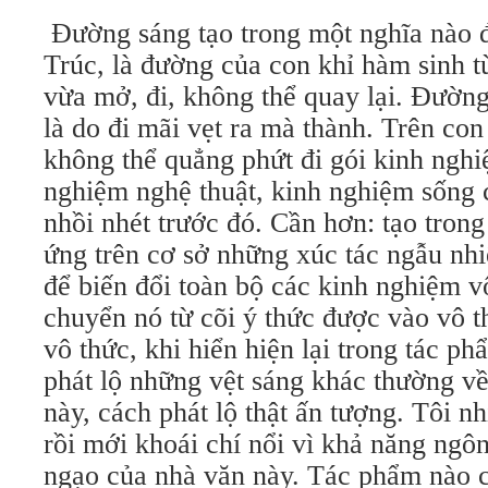
Đường sáng tạo trong một nghĩa nào 
Trúc, là đường của con khỉ hàm sinh t
vừa mở, đi, không thể quay lại. Đườn
là do đi mãi vẹt ra mà thành. Trên con
không thể quẳng phứt đi gói kinh nghi
nghiệm nghệ thuật, kinh nghiệm sống 
nhồi nhét trước đó. Cần hơn: tạo tro
ứng trên cơ sở những xúc tác ngẫu nhi
để biến đổi toàn bộ các kinh nghiệm v
chuyển nó từ cõi ý thức được vào vô t
vô thức, khi hiển hiện lại trong tác p
phát lộ những vệt sáng khác thường về 
này, cách phát lộ thật ấn tượng. Tôi n
rồi mới khoái chí nổi vì khả năng ngôn
ngạo của nhà văn này. Tác phẩm nào c