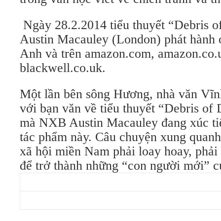
Ngày 28.2.2014 tiểu thuyết “Debris 
Austin Macauley (London) phát hành ở
Anh và trên amazon.com, amazon.co.u
blackwell.co.uk.
Một lần bên sông Hương, nhà văn Vĩn
với bạn văn về tiểu thuyết “Debris of D
mà NXB Austin Macauley đang xúc ti
tác phẩm này. Câu chuyện xung quanh
xã hội miền Nam phải loay hoay, phải v
để trở thành những “con người mới” c