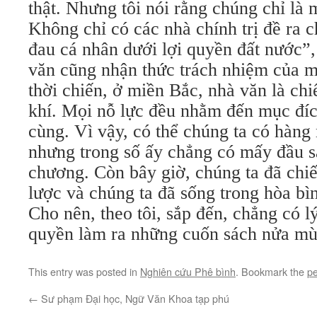
thật. Nhưng tôi nói rằng chúng chỉ là 
Không chỉ có các nhà chính trị đề ra 
đau cá nhân dưới lợi quyền đất nước”
văn cũng nhận thức trách nhiệm của m
thời chiến, ở miền Bắc, nhà văn là chiế
khí. Mọi nỗ lực đều nhằm đến mục đíc
cùng. Vì vậy, có thể chúng ta có hàng
nhưng trong số ấy chẳng có mấy đầu s
chương. Còn bây giờ, chúng ta đã chi
lược và chúng ta đã sống trong hòa b
Cho nên, theo tôi, sắp đến, chẳng có l
quyền làm ra những cuốn sách nửa mù
This entry was posted in
Nghiên cứu Phê bình
. Bookmark the
pe
←
Sư phạm Đại học, Ngữ Văn Khoa tạp phú