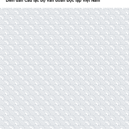
Diễn đàn Câu lạc bộ Văn đoàn Độc lập Việt Nam