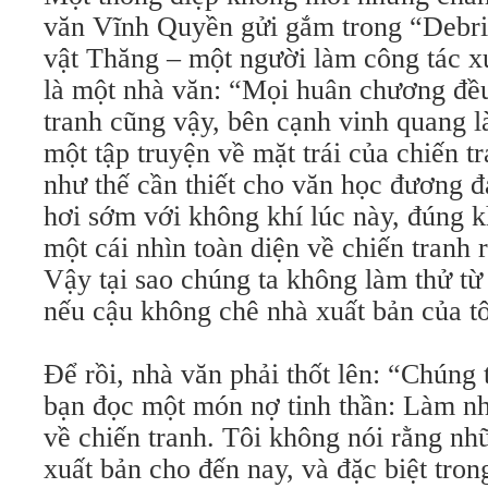
văn Vĩnh Quyền gửi gắm trong “Debri
vật Thăng – một người làm công tác xu
là một nhà văn: “Mọi huân chương đều
tranh cũng vậy, bên cạnh vinh quang là
một tập truyện về mặt trái của chiến t
như thế cần thiết cho văn học đương đ
hơi sớm với không khí lúc này, đúng k
một cái nhìn toàn diện về chiến tranh 
Vậy tại sao chúng ta không làm thử từ 
nếu cậu không chê nhà xuất bản của tô
Để rồi, nhà văn phải thốt lên: “Chúng 
bạn đọc một món nợ tinh thần: Làm nh
về chiến tranh. Tôi không nói rằng n
xuất bản cho đến nay, và đặc biệt tron