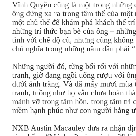
Vĩnh Quyền cũng là một trong những 
ông đứng xa ra trong tâm thế của một 
một chủ thể để khám phá khách thể trí
những trí thức bạn bè của ông – nhữn
tình với chế độ cũ, nhưng cũng không 
chủ nghĩa trong những năm đầu phải 
Những người đó, từng bối rối với nhữ
tranh, giờ đang ngồi uống rượu với ô
dưới ánh trăng. Và đã mấy mươi mùa t
tranh, tuồng như họ vẫn chưa hoàn thà
mảnh vỡ trong tâm hồn, trong tâm trí
niềm hạnh phúc như con người hằng ư
NXB Austin Macauley đưa ra nhận định