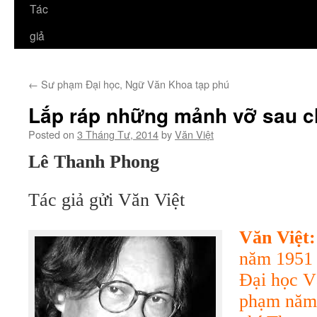
Tác
giả
←
Sư phạm Đại học, Ngữ Văn Khoa tạp phú
Lắp ráp những mảnh vỡ sau c
Posted on
3 Tháng Tư, 2014
by
Văn Việt
Lê Thanh Phong
Tác giả gửi Văn Việt
Văn Việt:
năm 1951 
Đại học V
phạm năm 