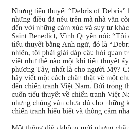
Nhưng tiểu thuyết “Debris of Debris” 
những điều đã nêu trên mà nhà văn cò
đến với những cảm xúc và suy tư khác
Saint Benedict, Vĩnh Quyền nói: “Tôi 
tiểu thuyết bằng Anh ngữ, đó là “Debr
nhiên, tôi phải giải đáp câu hỏi quan tr
viết như thế nào một khi tiểu thuyết ấ
phương Tây, nhất là cho người Mỹ? Câu
hãy viết một cách chân thật về một ch
đến chiến tranh Việt Nam. Bởi trong t
cuốn tiểu thuyết về chiến tranh Việt 
nhưng chúng vẫn chưa đủ cho những kẻ
chiến tranh hiểu biết và thông cảm nha
Một thông điệp không mới nhưng chẳn