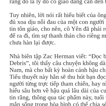
rằng đó là lý do cô giáo đang cần đến 
Tuy nhiên, lời nói rất hiểu biết của ô
đủ xoa dịu nỗi đau của một con người 
tin tôn giáo, cho nên, cô Yên đã phải 
để ra đi, tìm sự thanh thản cho riêng
chưa hàn lại được.
Nhà biên tập Zac Herman viết: “Đọc b
Debris”, tôi thấy câu chuyện không dà
Nam, mà cho bất kỳ hoàn cảnh hậu chiế
Tiểu thuyết này hẳn sẽ thu hút bạn đọ
người từng trực tiếp tham chiến, hay
hiểu sâu hơn về hậu quả lâu dài của c
tin rằng, thông qua tác phẩm này, tuổ
mắn sống trong hòa bình có thể chia sẻ