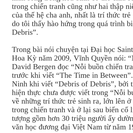
trong chiến tranh cũng như hai thập ni
của thế hệ cha anh, nhất là trí thức tr
do tôi thấy hào hứng trong quá trình b
Debris”.
Trong bài nói chuyện tại Đại học Sain
Hoa Kỳ năm 2009, Vĩnh Quyền nói: 
David Bergen đọc “Nỗi buồn chiến tr
trước khi viết “The Time in Between”.
Ninh khi viết “Debris of Debris”, bởi
hiện thực chưa được viết trong “Nỗi bu
về những trí thức trẻ sinh ra, lớn lên
trong chiến tranh và ở lại sau biến cố
tượng gồm hơn 30 triệu người ấy dườ
văn học đương đại Việt Nam từ năm 1