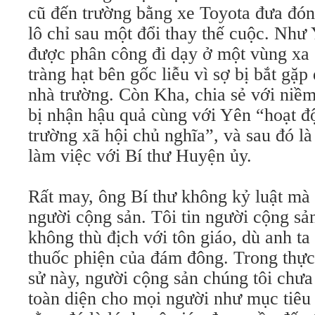
cũ đến trường bằng xe Toyota đưa đón,
lô chỉ sau một đổi thay thế cuộc. Như
được phân công đi dạy ở một vùng xa
tràng hạt bên gốc liễu vì sợ bị bắt gặ
nhà trường. Còn Kha, chia sẻ với niềm
bị nhận hậu quả cùng với Yên “hoạt độ
trường xã hội chủ nghĩa”, và sau đó là
làm việc với Bí thư Huyện ủy.
Rất may, ông Bí thư không kỷ luật mà 
người cộng sản. Tôi tin người cộng sản
không thù địch với tôn giáo, dù anh ta
thuốc phiện của đám đông. Trong thực 
sử này, người cộng sản chúng tôi chưa
toàn diện cho mọi người như mục tiêu đ