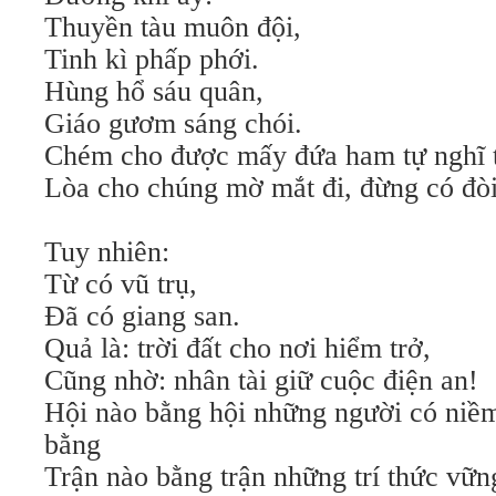
Thuyền tàu muôn đội,
Tinh kì phấp phới.
Hùng hổ sáu quân,
Giáo gươm sáng chói.
Chém cho được mấy đứa ham tự nghĩ t
Lòa cho chúng mờ mắt đi, đừng có đòi
Tuy nhiên:
Từ có vũ trụ,
Đã có giang san.
Quả là: trời đất cho nơi hiểm trở,
Cũng nhờ: nhân tài giữ cuộc điện an!
Hội nào bằng hội những người có niềm 
bằng
Trận nào bằng trận những trí thức vữ