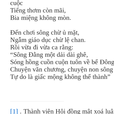
cuộc
Tiếng thơm còn mãi,
Bia miệng không mòn.
Đến chơi sông chừ ủ mặt,
Ngẫm giáo dục chừ lệ chan.
Rồi vừa đi vừa ca rằng:
“Sông Đằng một dải dài ghê,
Sóng hồng cuồn cuộn tuôn về bể Đông
Chuyện văn chương, chuyện non sông
Tự do là giấc mộng không thể thành”
[1]
. Thành viên Hội đồng mật xoá l