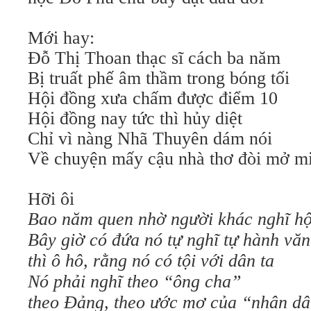
Mới hay:
Đỗ Thị Thoan thạc sĩ cách ba năm
Bị truất phế âm thầm trong bóng tối
Hội đồng xưa chấm được điểm 10
Hội đồng nay tức thì hủy diệt
Chỉ vì nàng Nhã Thuyên dám nói
Về chuyện mấy cậu nhà thơ đòi mở 
Hỡi ôi
Bao năm quen nhờ người khác nghĩ h
Bây giờ có đứa nó tự nghĩ tự hành văn
thì ô hô, rằng nó có tội với dân ta
Nó phải nghĩ theo “ông cha”
theo Đảng, theo ước mơ của “nhân dâ