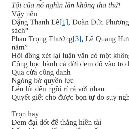
Tội của nó nghìn lần không tha thứ!
Vậy nên
Đặng Thanh Lê
[1]
, Đoàn Đức Phương
sách”
Phan Trọng Thưởng
[3]
, Lê Quang Hư
năm”
Hội đồng xét lại luận văn có một khôn
Công học hành cả đời đem đổ vào tro 
Qua cửa công danh
Ngóng bờ quyền lực
Lén lút đến ngồi rỉ rả với nhau
Quyết giết cho được bọn tự do suy ngh
Trọn hay
Đem đại dốt để thắng hiền tài