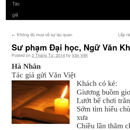
Tác
giả
←
Không đủ mua về sự lạc quan
Lắp r
Sư phạm Đại học, Ngữ Văn Kh
Posted on
3 Tháng Tư, 2014
by
Văn Việt
Hà Nhân
Tác giả gửi Văn Việt
Khách có kẻ:
Giương buồm gio
Lướt bể chơi trăn
Sớm tìm hiểu chừ
xưa
Chiều lần thăm c