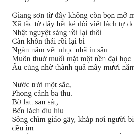
Giang sơn từ đây không còn bọn mở 
Xã tắc từ đây hết kẻ đòi viết lách tự d
Nhật nguyệt sáng rồi lại thôi
Càn khôn thái rồi lại bỉ
Ngàn năm vết nhục nhã in sâu
Muôn thuở muối mặt một nền đại học
Âu cũng nhờ thành quả mấy mươi nă
Nước trời một sắc,
Phong cảnh ba thu.
Bờ lau san sát,
Bến lách đìu hiu
Sông chìm giáo gãy, khắp nơi người bi
đều im