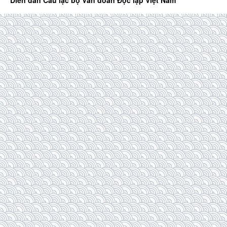
Diễn đàn Câu lạc bộ Văn đoàn Độc lập Việt Nam