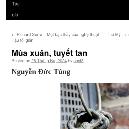
Tác
giả
←
Richard Serra – Một bậc thầy của nghệ thuật
Thơ Mỹ – mộ
Hậu tối giản
Mùa xuân, tuyết tan
Posted on
28 Tháng Ba, 2024
by
post3
Nguyễn Đức Tùng