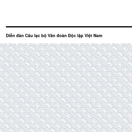
Diễn đàn Câu lạc bộ Văn đoàn Độc lập Việt Nam