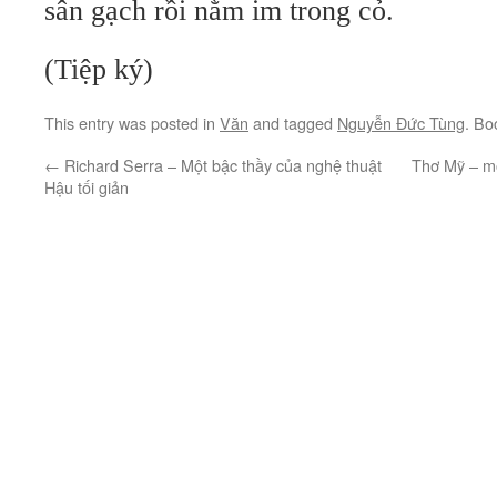
sân gạch rồi nằm im trong cỏ.
(Tiệp ký)
This entry was posted in
Văn
and tagged
Nguyễn Đức Tùng
. Bo
←
Richard Serra – Một bậc thầy của nghệ thuật
Thơ Mỹ – mộ
Hậu tối giản