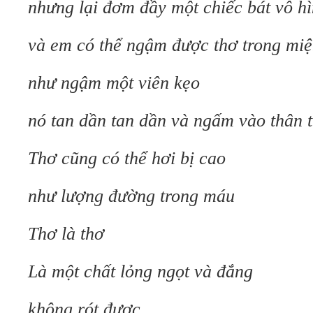
nhưng lại đơm đầy một chiếc bát vô h
và em có thể ngậm được thơ trong mi
như ngậm một viên kẹo
nó tan dần tan dần và ngấm vào thân 
Thơ cũng có thể hơi bị cao
như lượng đường trong máu
Thơ là thơ
Là một chất lỏng ngọt và đắng
không rót được