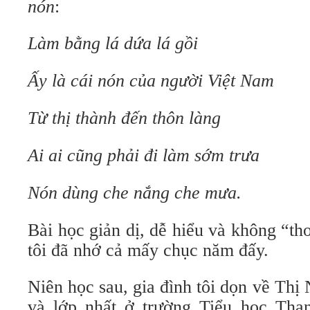
nón
:
Làm bằng lá dứa lá gồi
Ấy là cái nón của người Việt Nam
Từ thị thành đến thôn làng
Ai ai cũng phải đi làm sớm trưa
Nón dùng che nắng che mưa.
Bài học giản dị, dễ hiểu và không “t
tôi đã nhớ cả mấy chục năm đấy.
Niên học sau, gia đình tôi dọn về Thị 
và lớp nhất ở trường Tiểu học Thạ