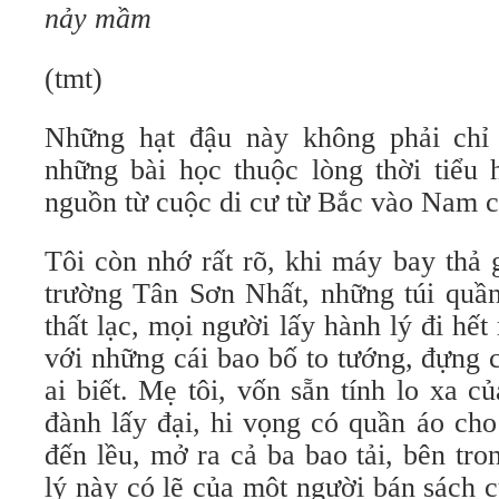
nảy mầm
(tmt)
Những hạt đậu này không phải chỉ 
những bài học thuộc lòng thời tiểu 
nguồn từ cuộc di cư từ Bắc vào Nam củ
Tôi còn nhớ rất rõ, khi máy bay thả 
trường Tân Sơn Nhất, những túi quần
thất lạc, mọi người lấy hành lý đi hết r
với những cái bao bố to tướng, đựng 
ai biết. Mẹ tôi, vốn sẵn tính lo xa c
đành lấy đại, hi vọng có quần áo ch
đến lều, mở ra cả ba bao tải, bên tr
lý này có lẽ của một người bán sách c