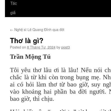
Tác
giả
←
Nghệ sĩ Lê Quang Đỉnh qua đời
Thơ là gì?
Posted on
8 Tháng Tư, 2024
by
post3
Trần Mộng Tú
Tôi yêu thơ lâu ơi là lâu! Nếu nói c
chắc là từ khi còn trong bụng mẹ. Nh
ai có hỏi làm thơ từ bao giờ, suy ng
vào khoảng hai phần ba đời người. 
bao giờ, thì chịu.