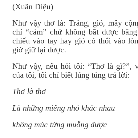
(Xuân Diệu)
Như vậy thơ là: Trăng, gió, mây cộn
chỉ “cảm” chứ không bắt được bằng 
chiếu vào tay hay gió có thổi vào lò
giờ giữ lại được.
Như vậy, nếu hỏi tôi: “Thơ là gì?”, 
của tôi, tôi chỉ biết lúng túng trả lời:
Thơ là thơ
Là những miếng nhỏ khác nhau
không múc từng muỗng được