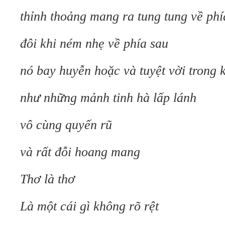
thỉnh thoảng mang ra tung tung về phí
đôi khi ném nhẹ về phía sau
nó bay huyễn hoặc và tuyệt vời trong 
như những mảnh tinh hà lấp lánh
vô cùng quyến rũ
và rất đỗi hoang mang
Thơ là thơ
Là một cái gì không rõ rệt