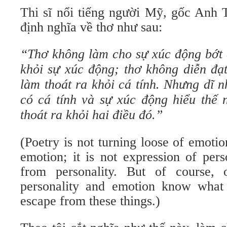
Thi sĩ nổi tiếng người Mỹ, gốc Anh T
định nghĩa về thơ như sau:
“Thơ không làm cho sự xúc động bớt 
khỏi sự xúc động; thơ không diễn đạt
làm thoát ra khỏi cá tính. Nhưng dĩ 
có cá tính và sự xúc động hiểu thế
thoát ra khỏi hai điều đó.”
(Poetry is not turning loose of emoti
emotion; it is not expression of per
from personality. But of course,
personality and emotion know what
escape from these things.)