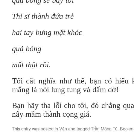
quả bóng sẽ bay tới
Thi sĩ thành đứa trẻ
hai tay bưng mặt khóc
quả bóng
mất thật rồi.
Tôi cắt nghĩa như thế, bạn có hiểu 
mắng là nói lung tung và dấm dớ!
Bạn hãy tha lỗi cho tôi, đó chẳng qua
nẩy mầm thành cọng giá.
This entry was posted in
Văn
and tagged
Trần Mộng Tú
. Bookm