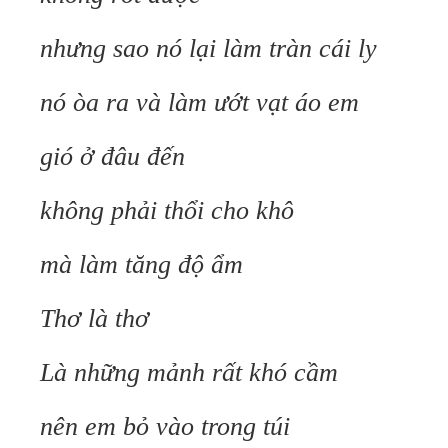
nhưng sao nó lại làm tràn cái ly
nó òa ra và làm ướt vạt áo em
gió ở đâu đến
không phải thổi cho khô
mà làm tăng độ ẩm
Thơ là thơ
Là những mảnh rất khó cầm
nên em bỏ vào trong túi