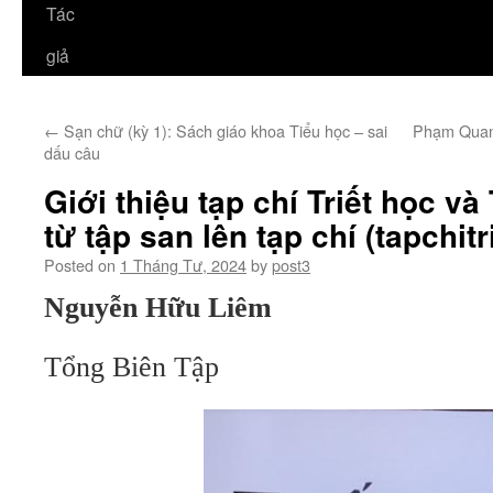
Tác
giả
←
Sạn chữ (kỳ 1): Sách giáo khoa Tiểu học – sai
Phạm Quang 
dấu câu
Giới thiệu tạp chí Triết học v
từ tập san lên tạp chí (tapchit
Posted on
1 Tháng Tư, 2024
by
post3
Nguyễn Hữu Liêm
Tổng Biên Tập