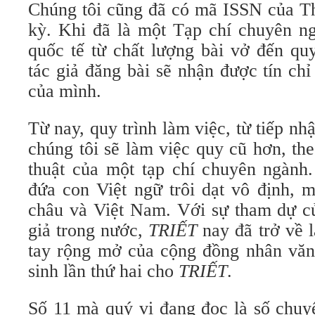
Chúng tôi cũng đã có mã ISSN của T
kỳ. Khi đã là một Tạp chí chuyên 
quốc tế từ chất lượng bài vở đến quy
tác giả đăng bài sẽ nhận được tín ch
của mình.
Từ nay, quy trình làm việc, từ tiếp nh
chúng tôi sẽ làm việc quy cũ hơn, th
thuật của một tạp chí chuyên ngành
đứa con Việt ngữ trôi dạt vô định, 
châu và Việt Nam. Với sự tham dự củ
giả trong nước,
TRIẾT
nay đã trở về l
tay rộng mở của cộng đồng nhân văn 
sinh lần thứ hai cho
TRIẾT
.
Số 11 mà quý vị đang đọc là số chuyể