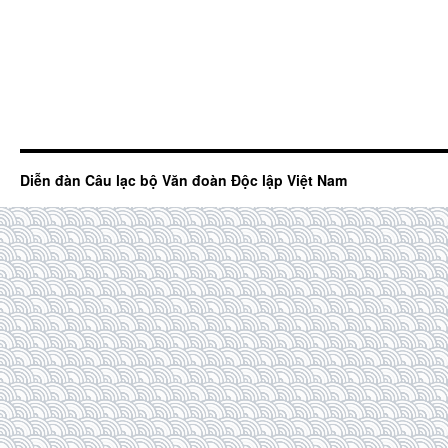
Diễn đàn Câu lạc bộ Văn đoàn Độc lập Việt Nam