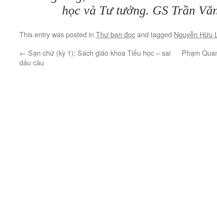
học và Tư tưởng. GS Trần Vă
This entry was posted in
Thư bạn đọc
and tagged
Nguyễn Hữu 
←
Sạn chữ (kỳ 1): Sách giáo khoa Tiểu học – sai
Phạm Quang 
dấu câu