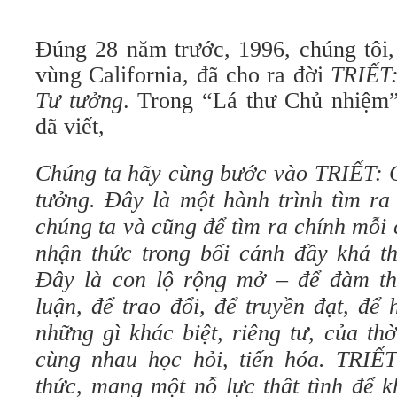
Đúng 28 năm trước, 1996, chúng tôi,
vùng California, đã cho ra đời
TRIẾT:
Tư tưởng
. Trong “Lá thư Chủ nhiệm”
đã viết,
Chúng ta hãy cùng bước vào TRIẾT: C
tưởng. Đây là một hành trình tìm ra
chúng ta và cũng để tìm ra chính mỗi
nhận thức trong bối cảnh đầy khả th
Đây là con lộ rộng mở – để đàm tho
luận, để trao đổi, để truyền đạt, để
những gì khác biệt, riêng tư, của th
cùng nhau học hỏi, tiến hóa. TRIẾT 
thức, mang một nỗ lực thât tình để k