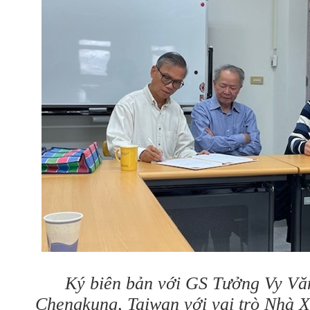
Ký biên bản với GS Tưởng Vy Văn
Chengkung, Taiwan với vai trò Nhà X