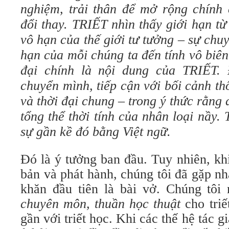
nghiệm, trải thân để mở rộng chính 
đổi thay. TRIẾT nhìn thấy giới hạn t
vô hạn của thế giới tư tưởng – sự chu
hạn của mỗi chúng ta đến tính vô biên
đại chính là nội dung của TRIẾT.
chuyển mình, tiếp cận với bối cảnh t
và thời đại chung – trong ý thức rằng 
tổng thể thời tính của nhân loại nầy. 
sự gần kề đó bằng Việt ngữ.
Đó là ý tưởng ban đầu. Tuy nhiên, khi
bản và phát hành, chúng tôi đã gặp nh
khăn đầu tiên là bài vở. Chúng tôi
chuyên môn, thuần học thuật
cho triế
gần với triết học. Khi các thế hệ tác gi