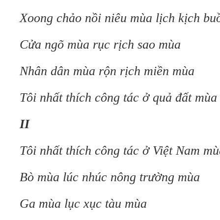
Xoong chảo nồi niêu mùa lịch kịch b
Cửa ngõ mùa rục rịch sao mùa
Nhân dân mùa rộn rịch miền mùa
Tôi nhất thích công tác ở quả đất mùa
II
Tôi nhất thích công tác ở Việt Nam mù
Bò mùa lúc nhúc nông trường mùa
Ga mùa lục xục tàu mùa