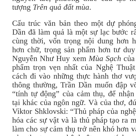
tượng
Trên quả đất mùa
.
Cấu trúc văn bản theo một dự phón
Dần đã làm quả là một sự lạc bước r
cùng thời, vốn trọng nội dung hơn h
hơn chữ, trọng sản phẩm hơn tư duy 
Nguyễn Như Huy xem
Mùa Sạch
của 
phẩm trọn vẹn nhất của Nghệ Thu
cách đi vào những thực hành thơ vượ
thông thường, Trần Dần muốn đập vỡ
“tính tự động” của cảm thụ, để nhận
tại khác của ngôn ngữ. Và của thơ, đ
Viktor Shklovski: “Thủ pháp của nghệ 
hóa các sự vật và là thủ pháp tạo ra 
làm cho sự cảm thụ trở nên khó hơn và