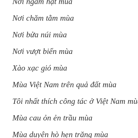
Nơi ngâm hạt mùa
Nơi chăm tằm mùa
Nơi bửa núi mùa
Nơi vượt biển mùa
Xào xạc gió mùa
Mùa Việt Nam trên quả đất mùa
Tôi nhất thích công tác ở Việt Nam mù
Mùa cau ỏn ẻn trầu mùa
Mùa duyên hò hẹn trăng mùa