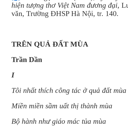
hiện tượng thơ Việt Nam đương đại
, L
văn, Trường ĐHSP Hà Nội, tr. 140.
TRÊN QUẢ ĐẤT MÙA
Trần Dần
I
Tôi nhất thích công tác ở quả đất mùa
Miền miền sầm uất thị thành mùa
Bộ hành như giáo mác tủa mùa