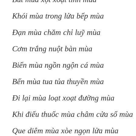
Khói mùa trong lửa bếp mùa
Đạn mùa chăm chỉ luỹ mùa
Cơm trắng nuột bàn mùa
Biển mùa ngồn ngộn cá mùa
Bến mùa tua tủa thuyền mùa
Đi lại mùa loạt xoạt đường mùa
Khi điếu thuốc mùa châm cửa sổ mùa
Que diêm mùa xòe ngọn lửa mùa