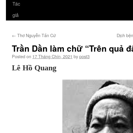
Tác
giả
←
Thơ Nguyễn Tấn Cứ
Dịch bện
Trần Dần làm chữ “Trên quả đ
Posted on
17 Tháng Chín, 2021
by
post3
Lê Hồ Quang