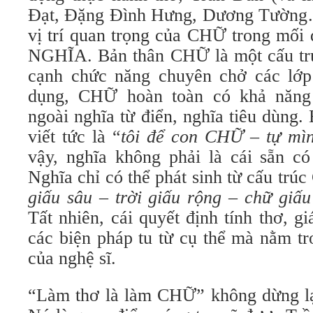
Đạt, Đặng Đình Hưng, Dương Tường…
vị trí quan trọng của CHỮ trong mối
NGHĨA. Bản thân CHỮ là một cấu trúc
cạnh chức năng chuyên chở các lớp 
dụng, CHỮ hoàn toàn có khả năng 
ngoài nghĩa từ điển, nghĩa tiêu dùng. 
viết tức là “
tôi để con CHỮ – tự m
vậy, nghĩa không phải là cái sẵn c
Nghĩa chỉ có thể phát sinh từ cấu tr
giấu sâu – trời giấu rộng – chữ giấu
Tất nhiên, cái quyết định tính thơ, g
các biện pháp tu từ cụ thể mà nằm tr
của nghệ sĩ.
“Làm thơ là làm CHỮ” không dừng lại