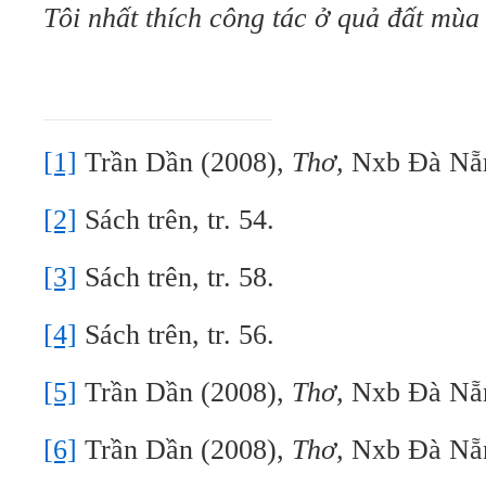
Tôi nhất thích công tác ở quả đất mù
[1]
Trần Dần (2008),
Thơ,
Nxb Đà Nẵ
[2]
Sách trên, tr. 54.
[3]
Sách trên, tr. 58.
[4]
Sách trên, tr. 56.
[5]
Trần Dần (2008),
Thơ,
Nxb Đà Nẵng
[6]
Trần Dần (2008),
Thơ,
Nxb Đà Nẵng