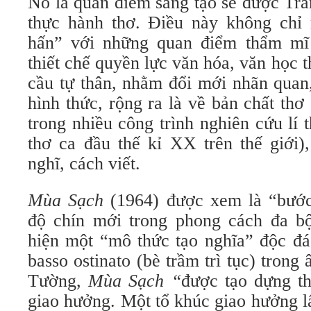
Nó là quan điểm sáng tạo sẽ được Trầ
thực hành thơ. Điều này không chỉ
hấn” với những quan điểm thẩm mĩ 
thiết chế quyền lực văn hóa, văn học 
cầu tự thân, nhằm đổi mới nhãn quan
hình thức, rộng ra là về bản chất thơ
trong nhiều công trình nghiên cứu lí
thơ ca đầu thế kỉ XX trên thế giới)
nghĩ, cách viết.
Mùa Sạch
(1964) được xem là “bước
độ chín mới trong phong cách đa 
hiện một “mô thức tạo nghĩa” độc đá
basso ostinato (bè trầm trì tục) tro
Tường,
Mùa Sạch “
được tạo dựng th
giao hưởng. Một tổ khúc giao hưởng l