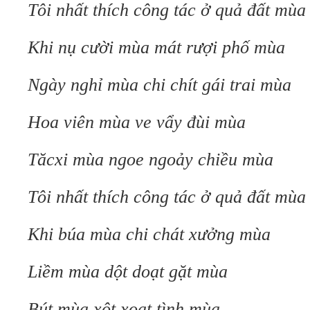
Tôi nhất thích công tác ở quả đất mùa
Khi nụ cười mùa mát rượi phố mùa
Ngày nghỉ mùa chi chít gái trai mùa
Hoa viên mùa ve vẩy đùi mùa
Tăcxi mùa ngoe ngoảy chiều mùa
Tôi nhất thích công tác ở quả đất mùa
Khi búa mùa chi chát xưởng mùa
Liềm mùa dột doạt gặt mùa
Bút mùa xột xoạt tình mùa