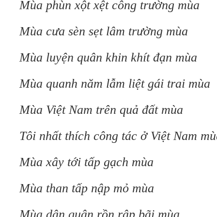
Mùa phùn xột xệt công trường mùa
Mùa cưa sèn sẹt lâm trường mùa
Mùa luyện quân khin khít đạn mùa
Mùa quanh năm lẫm liệt gái trai mùa
Mùa Việt Nam trên quả đất mùa
Tôi nhất thích công tác ở Việt Nam mù
Mùa xây tới tấp gạch mùa
Mùa than tấp nập mỏ mùa
Mùa dân quân rồn rập bãi mùa