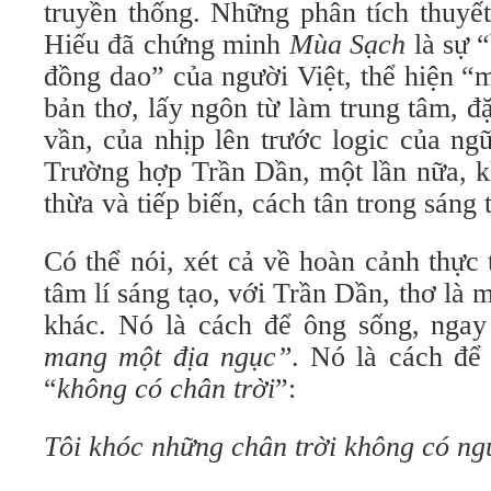
truyền thống. Những phân tích thuyế
Hiếu đã chứng minh
Mùa Sạch
là sự “
đồng dao” của người Việt, thể hiện “
bản thơ, lấy ngôn từ làm trung tâm, đặ
vần, của nhịp lên trước logic của n
Trường hợp Trần Dần, một lần nữa, k
thừa và tiếp biến, cách tân trong sáng
Có thể nói, xét cả về hoàn cảnh thực
tâm lí sáng tạo, với Trần Dần, thơ là 
khác. Nó là cách để ông sống, ngay
mang một địa ngục”
. Nó là cách để
“
không có chân trời
”:
Tôi khóc những chân trời không có ng