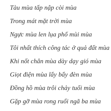
Tàu mùa tấp nập còi mùa
Trong mát mặt trời mùa
Ngực mùa len lụa phố mùi mùa
Tôi nhất thích công tác ở quả đất mùa
Khi nốt chân mùa dày dạy gió mùa
Giọt điện mùa lẩy bẩy đèn mùa
Đồng hồ mùa trôi chảy tuổi mùa
Gặp gỡ mùa rong ruổi ngã ba mùa