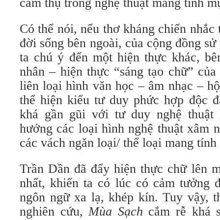
cảm thụ trong nghệ thuật mang tính m
Có thể nói, nếu thơ kháng chiến nhắc 
đời sống bên ngoài, của cộng đồng sử 
ta chú ý đến một hiện thực khác, bê
nhân – hiện thực “sáng tạo chữ” của
liên loại hình văn học – âm nhạc – h
thể hiện kiểu tư duy phức hợp độc 
khá gần gũi với tư duy nghệ thuật 
hướng các loại hình nghệ thuật xâm 
các vách ngăn loại/ thể loại mang tính
Trần Dần đã đẩy hiện thực chữ lên m
nhất, khiến ta có lúc có cảm tưởng đ
ngôn ngữ xa lạ, khép kín. Tuy vậy, t
nghiên cứu,
Mùa Sạch
cắm rễ khá s