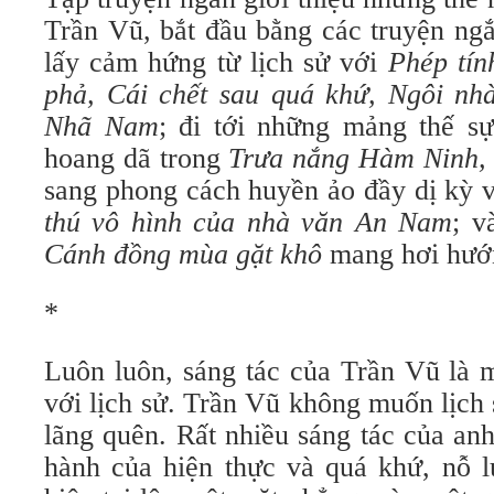
Trần Vũ, bắt đầu bằng các truyện ngắ
lấy cảm hứng từ lịch sử với
Phép tín
phả, Cái chết sau quá khứ, Ngôi nh
Nhã Nam
; đi tới những mảng thế sự
hoang dã trong
Trưa nắng Hàm Ninh,
sang phong cách huyền ảo đầy dị kỳ 
thú vô hình của nhà văn An Nam
; v
Cánh đồng mùa gặt khô
mang hơi hướn
*
Luôn luôn, sáng tác của Trần Vũ là m
với lịch sử. Trần Vũ không muốn lịch 
lãng quên. Rất nhiều sáng tác của anh
hành của hiện thực và quá khứ, nỗ l