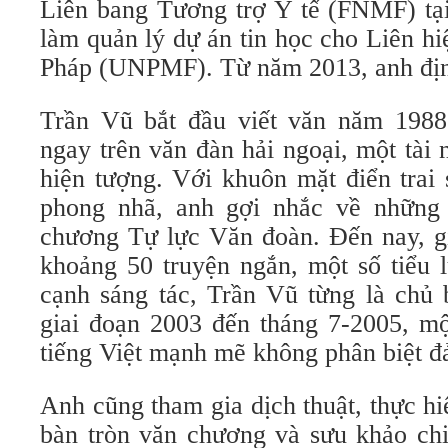
Liên bang Tương trợ Y tế (FNMF) tại
làm quản lý dự án tin học cho Liên h
Pháp (UNPMF). Từ năm 2013, anh địn
Trần Vũ bắt đầu viết văn năm 1988 
ngay trên văn đàn hải ngoại, một tài
hiện tượng. Với khuôn mặt điển trai
phong nhã, anh gợi nhắc về những
chương Tự lực Văn đoàn. Đến nay, gi
khoảng 50 truyện ngắn, một số tiểu l
cạnh sáng tác, Trần Vũ từng là chủ 
giai đoạn 2003 đến tháng 7-2005, mộ
tiếng Việt mạnh mẽ không phân biệt đ
Anh cũng tham gia dịch thuật, thực h
bàn tròn văn chương và sưu khảo chi