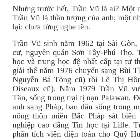
Nhưng trước hết, Trần Vũ là ai? Một nh
Trần Vũ là thần tượng của anh; một n
lại: chưa từng nghe tên.
Trần Vũ sinh năm 1962 tại Sài Gòn, 
cư, nguyên quán Sơn Tây-Phú Thọ. T
học và trung học đệ nhất cấp tại tư 
giải thể năm 1976 chuyển sang Bùi T
Nguyễn Bá Tòng cũ) rồi Lê Thị Hồ
Oiseaux cũ). Năm 1979 Trần Vũ vượ
Tân, sống trong trại tị nạn Palawan.
anh sang Pháp, ban đầu sống trong m
nông thôn miền Bắc Pháp sát biên 
nghiệp cao đẳng Tin học tại Lille. 
phân tích viên điện toán cho Quỹ Hư