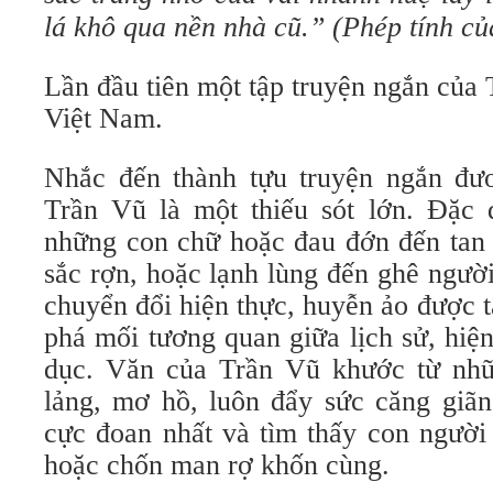
lá khô qua nền nhà cũ.” (Phép tính củ
Lần đầu tiên một tập truyện ngắn của 
Việt Nam.
Nhắc đến thành tựu truyện ngắn đư
Trần Vũ là một thiếu sót lớn. Đặc
những con chữ hoặc đau đớn đến tan 
sắc rợn, hoặc lạnh lùng đến ghê người
chuyển đổi hiện thực, huyễn ảo được t
phá mối tương quan giữa lịch sử, hiện
dục. Văn của Trần Vũ khước từ nhữ
lảng, mơ hồ, luôn đẩy sức căng giã
cực đoan nhất và tìm thấy con người
hoặc chốn man rợ khốn cùng.