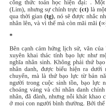
công thức toán học hiện đại:
. Một
(Lim), nhưng sự chính trực
(ct)
là một
qua thời gian
(tg)
, nó sẽ được nhắc nh
nhân lên, và vì thế mà còn mãi mãi
(∞
*
Bên cạnh cảm hứng lịch sử, văn của
xuyên khai thác tính bạo lực như mộ
nghĩa nhân sinh. Không phải thứ bạo
nhân danh, được biểu hiện ra dưới 
chuyển, mà là thứ bạo lực từ bản n
người trong cuộc sinh tồn, bạo lực n
choáng váng và chỉ nhân danh chính 
nhân, đã đành, nhưng nỗi khát khao c
ở mọi con người bình thường. Bởi thế