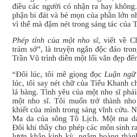
điều các người có nhận ra hay không.
phận bi đát và bé mọn của phần lớn n
vì thế mà đậm nét trong sáng tác của 
Phép tính của một nho sĩ
, viết về 
trảm sớ”, là truyện ngắn độc đáo tro
Trần Vũ trình diễn một lối văn đẹp đến
“Đôi lúc, tôi mê giọng đọc
Luận ngữ
lúc, tôi say nét chữ của Tiểu Khanh 
lá bàng. Tình yêu của một nho sĩ phả
một nho sĩ. Tôi muốn trở thành nho 
khiết của mình trong sáng vĩnh cửu. N
Ma da của sông Tô Lịch. Một ma da
Đôi khi thầy cho phép các môn sinh r
lượn khắp kinh kỳ, ngắm hoàng thành