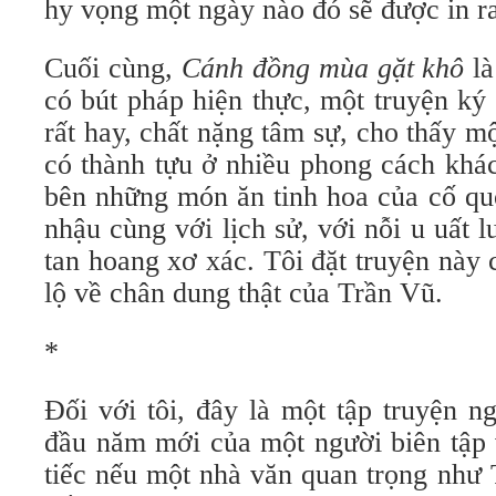
hy vọng một ngày nào đó sẽ được in ra
Cuối cùng,
Cánh đồng mùa gặt khô
là
có bút pháp hiện thực, một truyện ký
rất hay, chất nặng tâm sự, cho thấy 
có thành tựu ở nhiều phong cách khá
bên những món ăn tinh hoa của cố qu
nhậu cùng với lịch sử, với nỗi u uất 
tan hoang xơ xác. Tôi đặt truyện này
lộ về chân dung thật của Trần Vũ.
*
Đối với tôi, đây là một tập truyện n
đầu năm mới của một người biên tập 
tiếc nếu một nhà văn quan trọng như 