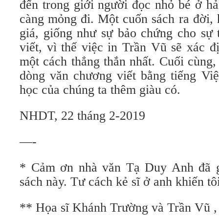
đến trong giới người đọc nhỏ bé ở h
càng mỏng đi. Một cuốn sách ra đời, h
giá, giống như sự bảo chứng cho sự 
viết, vì thế việc in Trần Vũ sẽ xác 
một cách thẳng thắn nhất. Cuối cùng, 
dòng văn chương viết bằng tiếng Việ
học của chúng ta thêm giàu có.
NHDT, 22 tháng 2-2019
—-
* Cảm ơn nhà văn Tạ Duy Anh đã gi
sách này. Tư cách kẻ sĩ ở anh khiến t
** Họa sĩ Khánh Trường và Trần Vũ ,