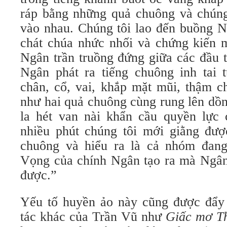
ráp bằng những quả chuông và chú
vào nhau. Chúng tôi lao đến buồng Ng
chát chúa nhức nhối và chứng kiến 
Ngân trần truồng đứng giữa các đầu 
Ngân phát ra tiếng chuông inh tai t
chân, cổ, vai, khắp mặt mũi, thậm 
như hai quả chuông cùng rung lên dồ
la hét van nài khẩn cầu quyền lực c
nhiều phút chúng tôi mới giằng đươ
chuông và hiểu ra là cả nhóm đa
Vọng của chính Ngân tạo ra mà Ngâ
được.”
Yếu tố huyền ảo này cũng được đẩy
tác khác của Trần Vũ như
Giấc mơ T