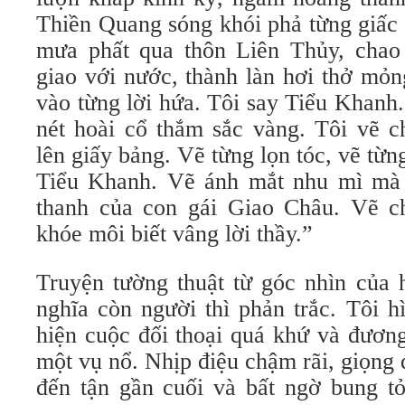
Thiền Quang sóng khói phả từng giấc
mưa phất qua thôn Liên Thủy, chao
giao với nước, thành làn hơi thở mỏ
vào từng lời hứa. Tôi say Tiểu Khanh
nét hoài cổ thắm sắc vàng. Tôi vẽ 
lên giấy bảng. Vẽ từng lọn tóc, vẽ từn
Tiểu Khanh. Vẽ ánh mắt nhu mì mà 
thanh của con gái Giao Châu. Vẽ c
khóe môi biết vâng lời thầy.”
Truyện tường thuật từ góc nhìn của 
nghĩa còn người thì phản trắc. Tôi 
hiện cuộc đối thoại quá khứ và đương
một vụ nổ. Nhịp điệu chậm rãi, giọng đ
đến tận gần cuối và bất ngờ bung tỏ