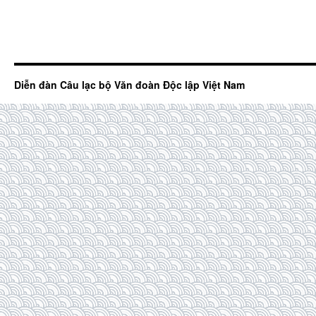
Diễn đàn Câu lạc bộ Văn đoàn Độc lập Việt Nam