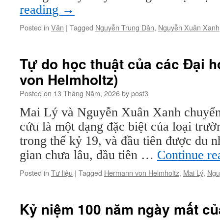
reading
→
Posted in
Văn
|
Tagged
Nguyễn Trung Dân
,
Nguyễn Xuân Xanh
Tự do học thuật của các Đại 
von Helmholtz)
Posted on
13 Tháng Năm, 2026
by
post3
Mai Lý và Nguyễn Xuân Xanh chuyển
cứu là một dạng đặc biệt của loại trư
trong thế kỷ 19, và đầu tiên được du 
gian chưa lâu, đầu tiên …
Continue r
Posted in
Tư liệu
|
Tagged
Hermann von Helmholtz
,
Mai Lý
,
Ngu
Kỷ niệm 100 năm ngày mất củ