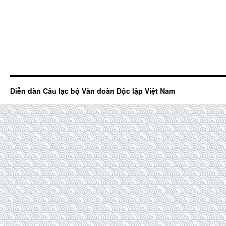
Diễn đàn Câu lạc bộ Văn đoàn Độc lập Việt Nam