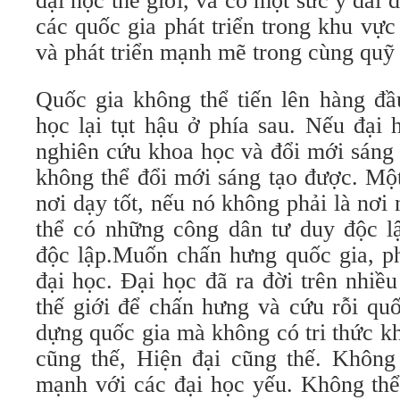
đại học thế giới, và có một sức ỳ dai 
các quốc gia phát triển trong khu vực
và phát triển mạnh mẽ trong cùng quỹ 
Quốc gia không thể tiến lên hàng đầ
học lại tụt hậu ở phía sau. Nếu đại 
nghiên cứu khoa học và đổi mới sáng 
không thể đổi mới sáng tạo được. Một
nơi dạy tốt, nếu nó không phải là nơi
thể có những công dân tư duy độc l
độc lập.Muốn chấn hưng quốc gia, ph
đại học. Đại học đã ra đời trên nhiề
thế giới để chấn hưng và cứu rỗi qu
dựng quốc gia mà không có tri thức k
cũng thế, Hiện đại cũng thế. Không
mạnh với các đại học yếu. Không thể