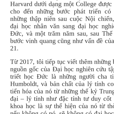
Harvard dưới dạng một College được 
cho đến những bước phát triển có 
những thập niên sau cuộc Nội chiến
đại học nhân văn sang đại học ngh
Đức, và một trăm năm sau, sau Thế 
bước vinh quang cũng như vấn đề của
21.
Từ 2017, tôi tiếp tục viết thêm những 
nguồn gốc của Đại học nghiên cứu tậ
triết học Đức là những người cha t
Humboldt, và bản chất của lý tính c
tiến hóa của nó từ những thế kỷ Trun
đại – lý tính như đặc tính tư duy cố
khoa học là sự thể hiện của nó từ t
nếu không có nó, sẽ không có đại họ