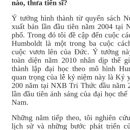
nào, thưa tiến sĩ?
Ý tưởng hình thành từ quyển sách 
xuất bản lần đầu tiên năm 2004 tạ
phố. Trong đó tôi đề cập đến cuộc c
Humboldt là một trong ba cuộc các
cuộc vươn lên của Đức. Ý tưởng này
toàn diện năm 2010 nhân dịp thế g
thành lập đại học theo mô hình Hu
quan trọng của lễ kỷ niệm này là Kỷ
200 năm tại NXB Tri Thức đầu năm 20
lần đầu tiên ánh sáng của đại học thế 
Nam.
Những năm tiếp theo, tôi nghiên cứ
lịch sử và những bước phát triển c