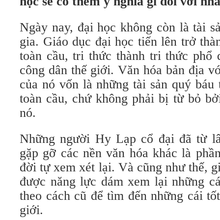
học sẽ có thêm ý nghĩa gì đối với nh
Ngày nay, đại học không còn là tài s
gia. Giáo dục đại học tiến lên trở th
toàn cầu, tri thức thành tri thức phổ
công dân thế giới. Văn hóa bản địa v
của nó vốn là những tài sản quý báu
toàn cầu, chứ không phải bị từ bỏ b
nó.
Những người Hy Lạp cổ đại đã từ lâ
gặp gỡ các nền văn hóa khác là phần
đời tự xem xét lại. Và cũng như thế, g
được năng lực dám xem lại những cái
theo cách cũ để tìm đến những cái tố
giới.