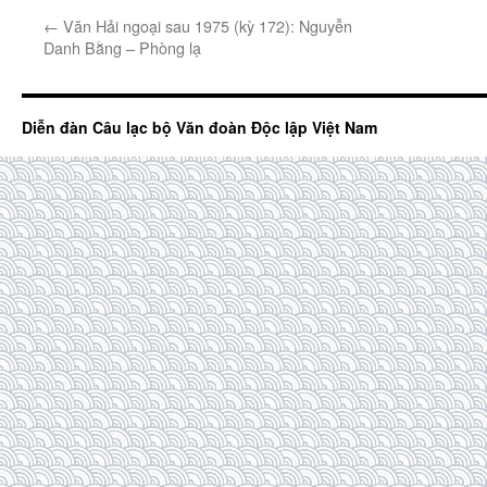
←
Văn Hải ngoại sau 1975 (kỳ 172): Nguyễn
Danh Bằng – Phòng lạ
Diễn đàn Câu lạc bộ Văn đoàn Độc lập Việt Nam