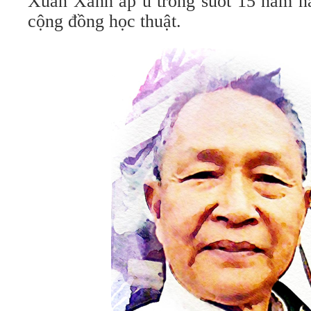
Xuân Xanh ấp ủ trong suốt 15 năm nà
cộng đồng học thuật.