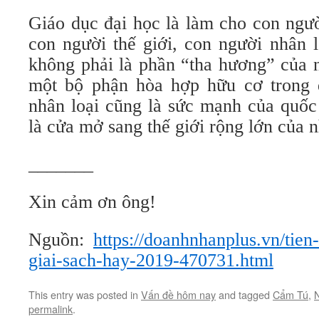
Giáo dục đại học là làm cho con ngườ
con người thế giới, con người nhân 
không phải là phần “tha hương” của n
một bộ phận hòa hợp hữu cơ trong 
nhân loại cũng là sức mạnh của quốc
là cửa mở sang thế giới rộng lớn của n
_______
Xin cảm ơn ông!
Nguồn:
https://doanhnhanplus.vn/tie
giai-sach-hay-2019-470731.html
This entry was posted in
Vấn đề hôm nay
and tagged
Cẩm Tú
,
permalink
.