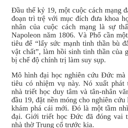
Đầu thế kỷ 19, một cuộc cách mạng đạ
đoạn trì trệ với mục đích đưa khoa họ
nhân của cuộc cách mạng là sự thấ
Napoleon năm 1806. Và Phổ cần một
tiêu để “lấy sức mạnh tinh thần bù đ
vật chất”, làm hồi sinh tinh thần của 
bị chế độ chính trị làm suy sụp.
Mô hình đại học nghiên cứu Đức mà Đ
tiêu có nhiệm vụ này. Nó xuất phát 
nhà triết học duy tâm và tân-nhân vă
đầu 19, đặt nền móng cho nghiên cứu 
khám phá cái mới. Đó là một tầm nhì
đại. Giới triết học Đức đã đóng vai 
nhà thờ Trung cổ trước kia.