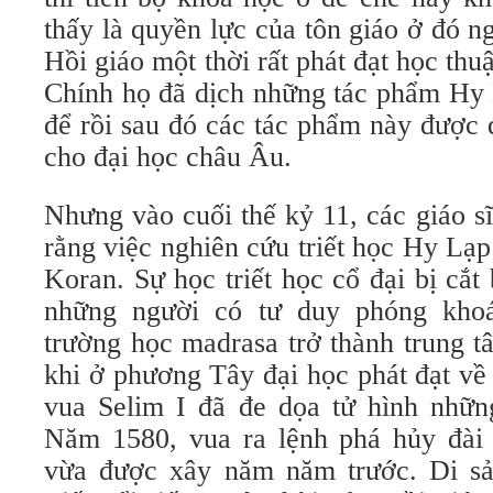
thấy là quyền lực của tôn giáo ở đó ng
Hồi giáo một thời rất phát đạt học thu
Chính họ đã dịch những tác phẩm Hy 
để rồi sau đó các tác phẩm này được 
cho đại học châu Âu.
Nhưng vào cuối thế kỷ 11, các giáo s
rằng việc nghiên cứu triết học Hy Lạ
Koran. Sự học triết học cổ đại bị cắt 
những người có tư duy phóng khoá
trường học madrasa trở thành trung t
khi ở phương Tây đại học phát đạt về
vua Selim I đã đe dọa tử hình nhữn
Năm 1580, vua ra lệnh phá hủy đài 
vừa được xây năm năm trước. Di s