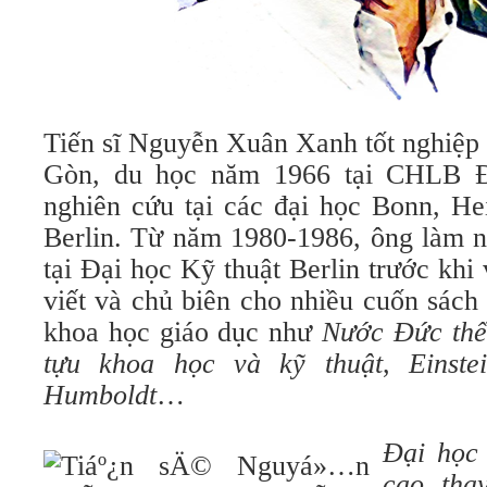
Tiến sĩ Nguyễn Xuân Xanh tốt nghiệp
Gòn, du học năm 1966 tại CHLB Đ
nghiên cứu tại các đại học Bonn, Hei
Berlin. Từ năm 1980-1986, ông làm n
tại Đại học Kỹ thuật Berlin trước kh
viết và chủ biên cho nhiều cuốn sách
khoa học giáo dục như
Nước Đức thế
tựu khoa học và kỹ thuật
,
Einste
Humboldt
…
Đại học
cao tha