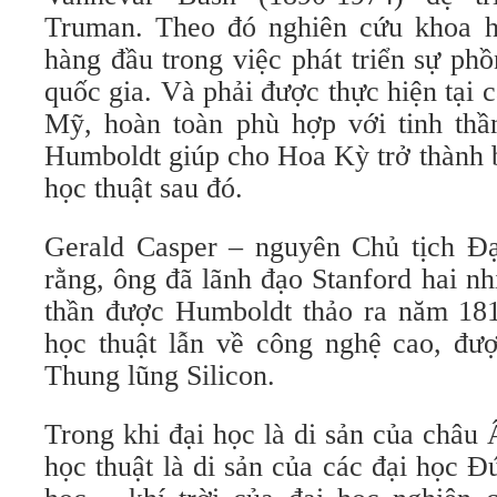
Truman. Theo đó nghiên cứu khoa h
hàng đầu trong việc phát triển sự ph
quốc gia. Và phải được thực hiện tại 
Mỹ, hoàn toàn phù hợp với tinh thầ
Humboldt giúp cho Hoa Kỳ trở thành 
học thuật sau đó.
Gerald Casper – nguyên Chủ tịch Đại
rằng, ông đã lãnh đạo Stanford hai n
thần được Humboldt thảo ra năm 181
học thuật lẫn về công nghệ cao, đượ
Thung lũng Silicon.
Trong khi đại học là di sản của châu 
học thuật là di sản của các đại học Đ