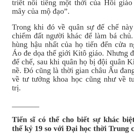
triết nổi tiếng một thời của Hồi giá
mây của mộ đạo”.
Trong khi đó về quân sự đế chế này 
chiếm đất người khác để làm bá chủ
hùng hậu nhất của họ tiến đến cửa n
Áo đe dọa thế giới Kitô giáo. Nhưng 
đế chế, sau khi quân họ bị đội quân K
nề. Đó cũng là thời gian châu Âu đan
về tư tưởng khoa học cũng như về tư
trị.
_______
Tiến sĩ có thể cho biết sự khác biệ
thế kỷ 19 so với Đại học thời Trung 