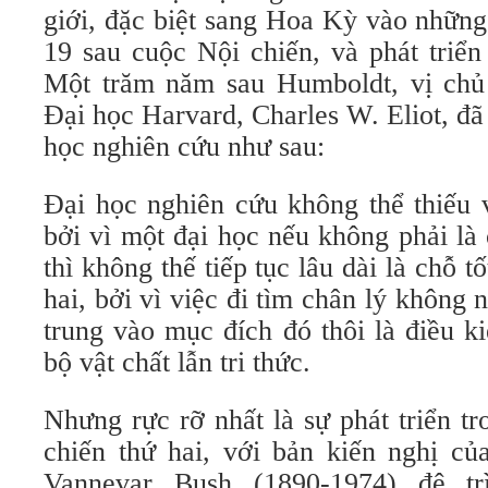
giới, đặc biệt sang Hoa Kỳ vào những
19 sau cuộc Nội chiến, và phát triể
Một trăm năm sau Humboldt, vị chủ 
Đại học Harvard, Charles W. Eliot, đã 
học nghiên cứu như sau:
Đại học nghiên cứu không thể thiếu v
bởi vì một đại học nếu không phải là
thì không thế tiếp tục lâu dài là chỗ t
hai, bởi vì việc đi tìm chân lý không
trung vào mục đích đó thôi là điều ki
bộ vật chất lẫn tri thức.
Nhưng rực rỡ nhất là sự phát triển t
chiến thứ hai, với bản kiến nghị củ
Vannevar Bush (1890-1974) đệ tr