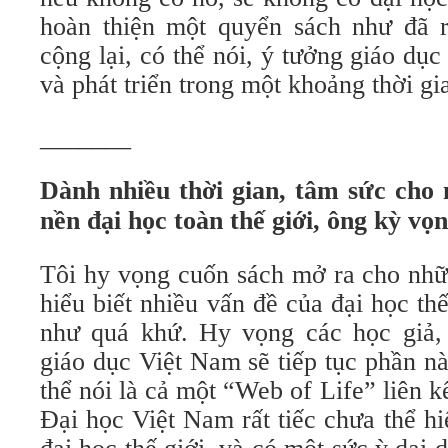
hoàn thiện một quyển sách như đã r
cộng lại, có thể nói, ý tưởng giáo dục
và phát triển trong một khoảng thời g
_______
Dành nhiều thời gian, tâm sức cho
nền đại học toàn thế giới, ông kỳ vọn
Tôi hy vọng cuốn sách mở ra cho nhữ
hiểu biết nhiều vấn đề của đại học th
như quá khứ. Hy vọng các học giả,
giáo dục Việt Nam sẽ tiếp tục phần nà
thể nói là cả một “Web of Life” liên k
Đại học Việt Nam rất tiếc chưa thể hiệ