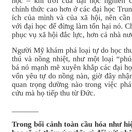
học – khí trời của đại học nghiên 
chính thức cao hơn ở các đại học Trun
ích của mình và của xã hội, nên cần
với đại học để đừng làm tổn hại nó. C
phục vụ xã hội đắc lực, hơn cả nhà nư
Người Mỹ khám phá loại tự do học thu
thú và nồng nhiệt, như một loại “ph
bá nó mạnh mẽ xuyên khắp các đại họ
vốn yêu tự do nồng nàn, giờ đây nhận
quan trọng dường nào trong việc phát
cứu mà họ tiếp thu từ Đức.
_______
Trong bối cảnh toàn cầu hóa như hiệ