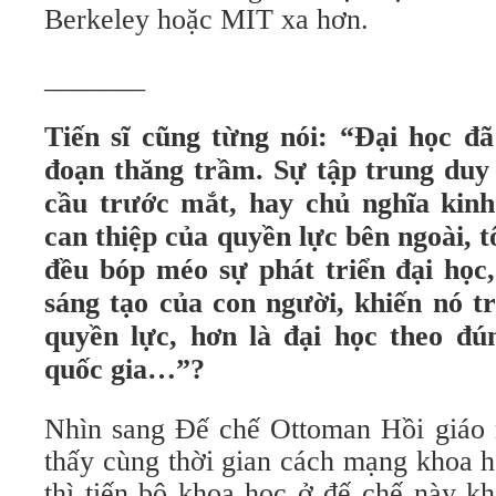
Berkeley hoặc MIT xa hơn.
_______
Tiến sĩ cũng từng nói: “Đại học đã
đoạn thăng trầm. Sự tập trung duy
cầu trước mắt, hay chủ nghĩa kinh
can thiệp của quyền lực bên ngoài, t
đều bóp méo sự phát triển đại học
sáng tạo của con người, khiến nó t
quyền lực, hơn là đại học theo đú
quốc gia…”?
Nhìn sang Đế chế Ottoman Hồi giáo m
thấy cùng thời gian cách mạng khoa h
thì tiến bộ khoa học ở đế chế này kh