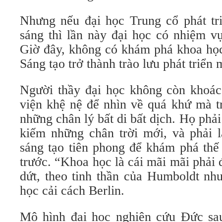
Nhưng nếu đại học Trung cổ phát tri
sáng thì lần này đại học có nhiệm vụ
Giờ đây, không có khám phá khoa học
Sáng tạo trở thành trào lưu phát triển 
Người thầy đại học không còn khoác
viện khệ nệ để nhìn về quá khứ mà tr
những chân lý bất di bất dịch. Họ phải
kiếm những chân trời mới, và phải 
sáng tạo tiên phong để khám phá thế
trước. “Khoa học là cái mãi mãi phải 
dứt, theo tinh thần của Humboldt nh
học cải cách Berlin.
Mô hình đại học nghiên cứu Đức sau