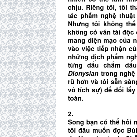
chịu. Riêng tôi, tôi 
tác phẩm nghệ thuật
Nhưng tôi không thể 
không có văn tài độc
mang diện mạo của ng
vào việc tiếp nhận củ
những dịch phẩm nghi
từng dấu chấm dấu 
Dionysian
trong nghệ 
rũ hơn và tôi sẵn sàng
vô tích sự) để đổi lấ
toàn.
2.
Song bạn có thể hỏi n
tôi đâu muốn đọc Bù