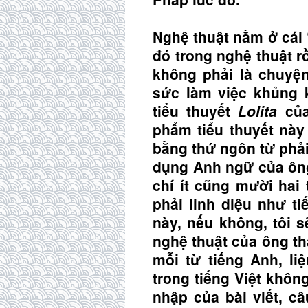
Nghệ thuật nằm ở cái 
đó trong nghệ thuật rồ
không phải là chuyện
sức làm việc khủng 
tiểu thuyết
Lolita
của
phẩm tiểu thuyết này
bằng thứ ngôn từ phải
dụng Anh ngữ của ông
chí ít cũng mười hai 
phải linh diệu như t
này, nếu không, tôi s
nghệ thuật của ông th
mỗi từ tiếng Anh, li
trong tiếng Việt khôn
nhập của bài viết, câ