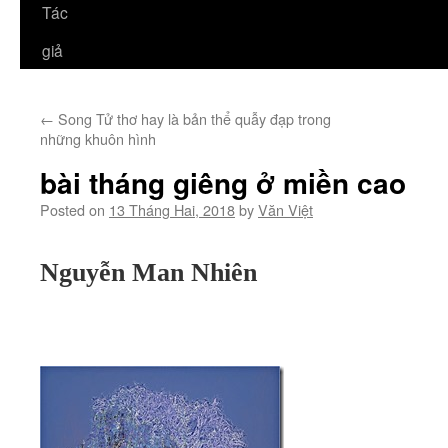
Tác
giả
←
Song Tử thơ hay là bản thể quẫy đạp trong
những khuôn hình
bài tháng giêng ở miền cao
Posted on
13 Tháng Hai, 2018
by
Văn Việt
Nguyễn Man Nhiên