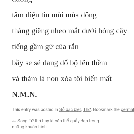
tấm điện tín mùi mùa đông
tháng giêng nheo mắt dưới bóng cây
tiếng gầm gừ của rắn
bầy se sẻ đang đổ bộ lên thềm
và thảm lá non xóa tôi biến mất
N.M.N.
This entry was posted in
Số đặc biệt
,
Thơ
. Bookmark the
permal
←
Song Tử thơ hay là bản thể quẫy đạp trong
những khuôn hình