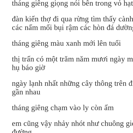
tháng giêng giọng nói bên trong vỏ hạt
đàn kiến thợ đi qua rừng tìm thấy cành
các nấm mối bụi rậm các hòn đá dường
tháng giêng màu xanh mới lên tuổi
thị trấn có một trăm năm mươi ngày m
hụ báo giờ
ngày lạnh nhất những cây thông trên 
gần nhau
tháng giêng chạm vào ly còn ấm
em cũng vậy nhảy nhót như chuông gi
đường