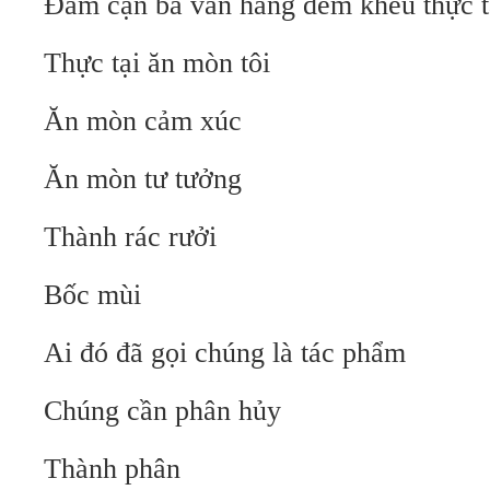
Đám cặn bã vẫn hàng đêm khều thực t
Thực tại ăn mòn tôi
Ăn mòn cảm xúc
Ăn mòn tư tưởng
Thành rác rưởi
Bốc mùi
Ai đó đã gọi chúng là tác phẩm
Chúng cần phân hủy
Thành phân