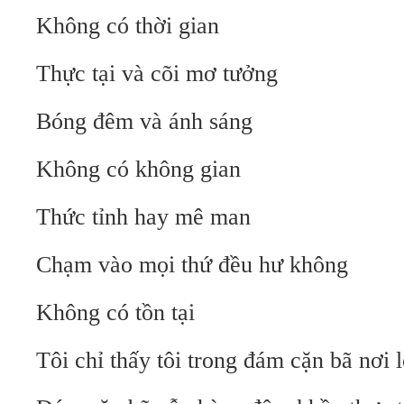
Không có thời gian
Thực tại và cõi mơ tưởng
Bóng đêm và ánh sáng
Không có không gian
Thức tỉnh hay mê man
Chạm vào mọi thứ đều hư không
Không có tồn tại
Tôi chỉ thấy tôi trong đám cặn bã nơi 