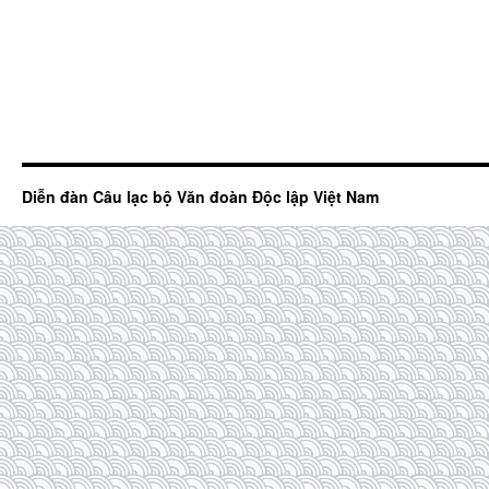
Diễn đàn Câu lạc bộ Văn đoàn Độc lập Việt Nam