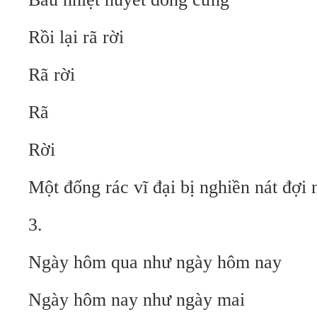
Rồi lại rã rời
Rã rời
Rã
Rời
Một đống rác vĩ đại bị nghiền nát đợi 
3.
Ngày hôm qua như ngày hôm nay
Ngày hôm nay như ngày mai