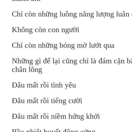
Chỉ còn những luồng năng lượng luân
Không còn con người
Chỉ còn những bóng mờ lướt qua
Những gì để lại cũng chỉ là đám cặn bã
chân lông
Đâu mất rồi tình yêu
Đâu mất rồi tiếng cười
Đâu mất rồi niềm hứng khởi
Bầu nhiệt huyết đông cứng