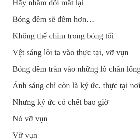
Hãy nhắm đôi mắt lại
Bóng đêm sẽ đêm hơn…
Không thể chìm trong bóng tối
Vệt sáng lôi ta vào thực tại, vỡ vụn
Bóng đêm tràn vào những lỗ chân lôn
Ánh sáng chỉ còn là ký ức, thực tại nơ
Nhưng ký ức có chết bao giờ
Nó vỡ vụn
Vỡ vụn