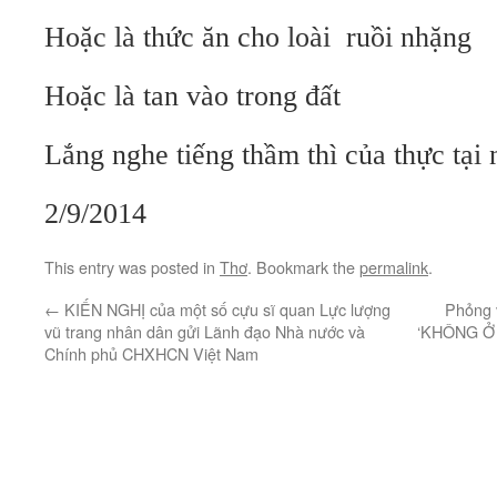
Hoặc là thức ăn cho loài ruồi nhặng
Hoặc là tan vào trong đất
Lắng nghe tiếng thầm thì của thực t
2/9/2014
This entry was posted in
Thơ
. Bookmark the
permalink
.
←
KIẾN NGHỊ của một số cựu sĩ quan Lực lượng
Phỏng
vũ trang nhân dân gửi Lãnh đạo Nhà nước và
‘KHÔNG Ở
Chính phủ CHXHCN Việt Nam