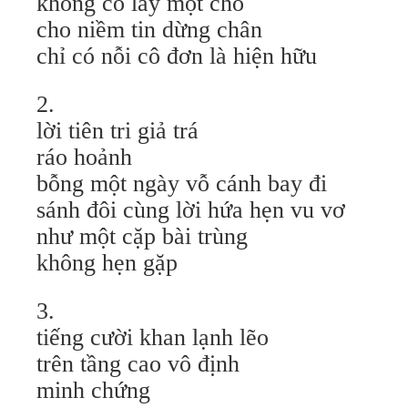
không có lấy một chỗ
cho niềm tin dừng chân
chỉ có nỗi cô đơn là hiện hữu
2.
lời tiên tri giả trá
ráo hoảnh
bỗng một ngày vỗ cánh bay đi
sánh đôi cùng lời hứa hẹn vu vơ
như một cặp bài trùng
không hẹn gặp
3.
tiếng cười khan lạnh lẽo
trên tầng cao vô định
minh chứng