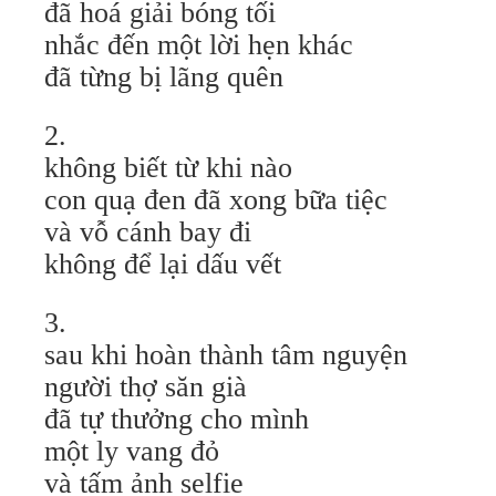
đã hoá giải bóng tối
nhắc đến một lời hẹn khác
đã từng bị lãng quên
2.
không biết từ khi nào
con quạ đen đã xong bữa tiệc
và vỗ cánh bay đi
không để lại dấu vết
3.
sau khi hoàn thành tâm nguyện
người thợ săn già
đã tự thưởng cho mình
một ly vang đỏ
và tấm ảnh selfie