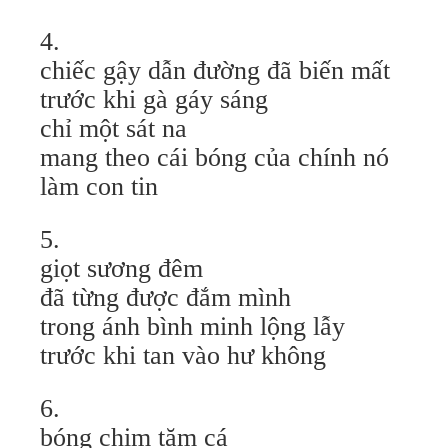
4.
chiếc gậy dẫn đường đã biến mất
trước khi gà gáy sáng
chỉ một sát na
mang theo cái bóng của chính nó
làm con tin
5.
giọt sương đêm
đã từng được đắm mình
trong ánh bình minh lộng lẫy
trước khi tan vào hư không
6.
bóng chim tăm cá