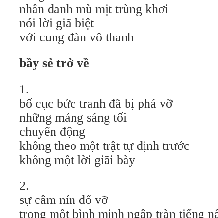
nhân danh mù mịt trùng khơi
nói lời giã biệt
với cung đàn vô thanh
bầy sẻ trở về
1.
bố cục bức tranh đã bị phá vỡ
những mảng sáng tối
chuyển động
không theo một trật tự định trước
không một lời giãi bày
2.
sự câm nín đổ vỡ
trong một bình minh ngập tràn tiếng n