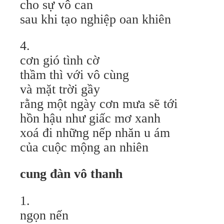
cho sự vô can
sau khi tạo nghiệp oan khiên
4.
cơn gió tình cờ
thầm thì với vô cùng
và mặt trời gầy
rằng một ngày cơn mưa sẽ tới
hồn hậu như giấc mơ xanh
xoá đi những nếp nhăn u ám
của cuộc mộng an nhiên
cung đàn vô thanh
1.
ngọn nến