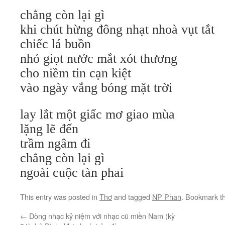
chẳng còn lại gì
khi chút hừng đông nhạt nhoà vụt tắt
chiếc lá buồn
nhỏ giọt nước mắt xót thương
cho niềm tin cạn kiệt
vào ngày vắng bóng mặt trời
lay lắt một giấc mơ giao mùa
lặng lẽ đến
trầm ngâm đi
chẳng còn lại gì
ngoài cuộc tàn phai
This entry was posted in
Thơ
and tagged
NP Phan
. Bookmark t
←
Dòng nhạc kỷ niệm với nhạc cũ miền Nam (kỳ