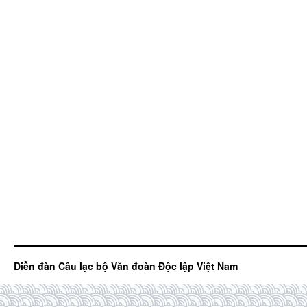
Diễn đàn Câu lạc bộ Văn đoàn Độc lập Việt Nam