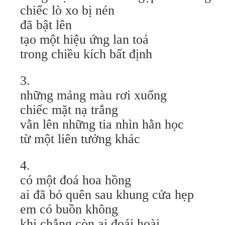
chiếc lò xo bị nén
đã bật lên
tạo một hiệu ứng lan toả
trong chiều kích bất định
3.
những mảng màu rơi xuống
chiếc mặt nạ trắng
vằn lên những tia nhìn hằn học
từ một liên tưởng khác
4.
có một đoá hoa hồng
ai đã bỏ quên sau khung cửa hẹp
em có buồn không
khi chẳng còn ai đoái hoài