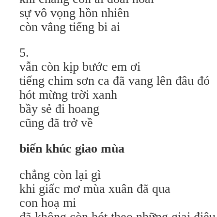
sự vô vọng hồn nhiên
còn vẳng tiếng bi ai
5.
vẫn còn kịp bước em ơi
tiếng chim sơn ca đã vang lên đâu đó
hót mừng trời xanh
bầy sẻ đi hoang
cũng đã trở về
biến khúc giao mùa
chẳng còn lại gì
khi giấc mơ mùa xuân đã qua
con hoạ mi
đã không còn hót theo những giai điệu