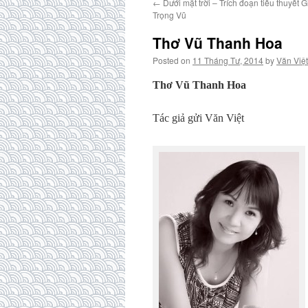
←
Dưới mặt trời – Trích đoạn tiểu thuyết 
Trọng Vũ
Thơ Vũ Thanh Hoa
Posted on
11 Tháng Tư, 2014
by
Văn Việt
Thơ Vũ Thanh Hoa
Tác giả gửi Văn Việt