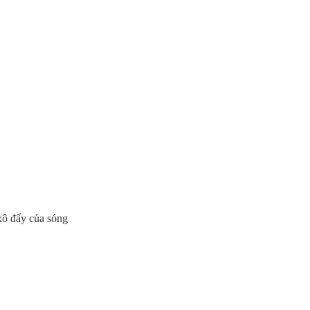
 xô đẩy của sóng