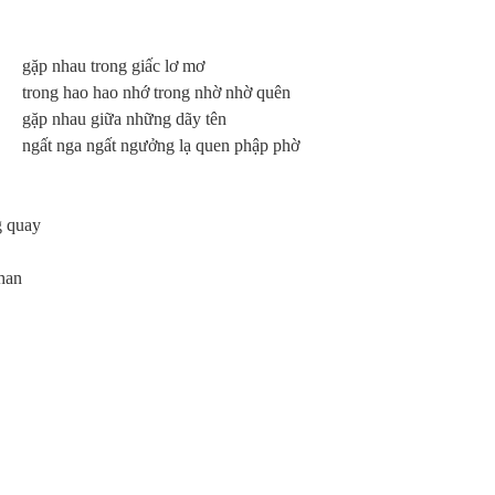
gặp nhau trong giấc lơ mơ
trong hao hao nhớ trong nhờ nhờ quên
gặp nhau giữa những dãy tên
ngất nga ngất ngưởng lạ quen phập phờ
g quay
nhan
g