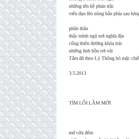
những tên hề phản trắc
viên đạn lên nòng bắn phía sau lư
phân thân
thấy mình ngủ nơi nghĩa địa
cổng thiên đường khóa trái
những linh hồn rơi vãi
Tấm đã theo Lý Thông bỏ mặc chi
3.5.2013
TÌM LỖI LẦM MỚI
mở cửa đêm