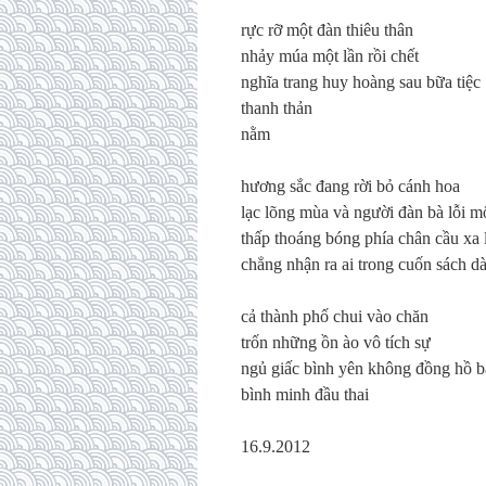
rực rỡ một đàn thiêu thân
nhảy múa một lần rồi chết
nghĩa trang huy hoàng sau bữa tiệc
thanh thản
nằm
hương sắc đang rời bỏ cánh hoa
lạc lõng mùa và người đàn bà lỗi m
thấp thoáng bóng phía chân cầu xa
chẳng nhận ra ai trong cuốn sách d
cả thành phố chui vào chăn
trốn những ồn ào vô tích sự
ngủ giấc bình yên không đồng hồ 
bình minh đầu thai
16.9.2012