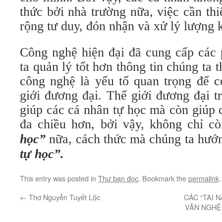
thức bởi nhà trường nữa, việc cần thi
rộng tư duy, đón nhận và xử lý lượng k
Công nghệ hiện đại đã cung cấp các 
ta quản lý tốt hơn thông tin chúng ta 
công nghệ là yếu tố quan trọng để 
giới đương đại. Thế giới đương đại t
giúp các cá nhân tự học mà còn giúp 
đa chiều hơn, bởi vậy, không chỉ c
học”
nữa, cách thức mà chúng ta hướn
tự học”.
This entry was posted in
Thư bạn đọc
. Bookmark the
permalink
.
←
Thơ Nguyễn Tuyết Lộc
CÁC “TAI N
VĂN NGHỆ 