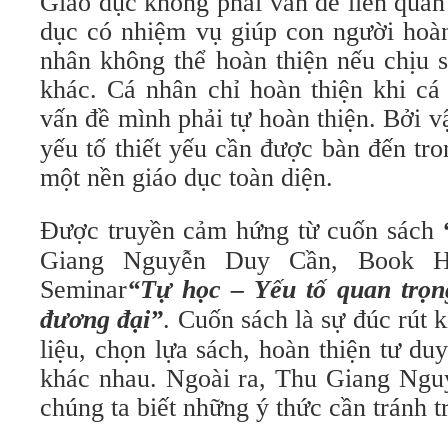
Giáo dục không phải vấn đề liên quan
dục có nhiệm vụ giúp con người hoàn
nhân không thể hoàn thiện nếu chịu 
khác. Cá nhân chỉ hoàn thiện khi cá
vấn đề mình phải tự hoàn thiện. Bởi v
yếu tố thiết yếu cần được bàn đến tr
một nền giáo dục toàn diện.
Được truyền cảm hứng từ cuốn sách
Giang Nguyễn Duy Cần, Book Hu
Seminar
“Tự học – Yếu tố quan trọn
đương đại”
. Cuốn sách là sự đúc rút k
liệu, chọn lựa sách, hoàn thiện tư duy
khác nhau. Ngoài ra, Thu Giang Ng
chúng ta biết những ý thức cần tránh t