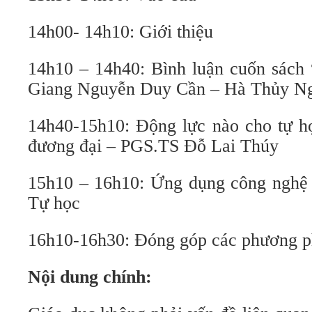
14h00- 14h10: Giới thiệu
14h10 – 14h40: Bình luận cuốn sách 
Giang Nguyễn Duy Cần – Hà Thủy N
14h40-15h10: Động lực nào cho tự họ
đương đại – PGS.TS Đỗ Lai Thúy
15h10 – 16h10: Ứng dụng công nghệ h
Tự học
16h10-16h30: Đóng góp các phương p
Nội dung chính: