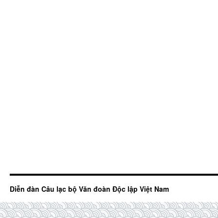
Diễn đàn Câu lạc bộ Văn đoàn Độc lập Việt Nam