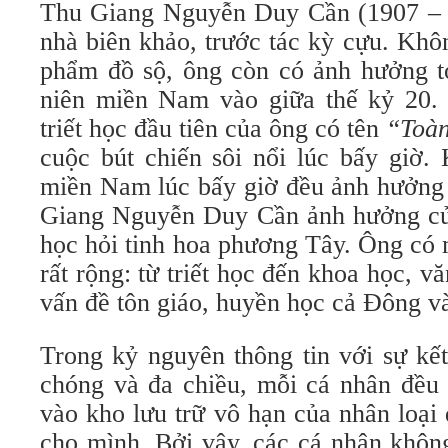
Thu Giang Nguyễn Duy Cần (1907 – 1
nhà biên khảo, trước tác kỳ cựu. Khô
phẩm đồ sộ, ông còn có ảnh hưởng tớ
niên miền Nam vào giữa thế kỷ 20.
triết học đầu tiên của ông có tên
“Toà
cuộc bút chiến sôi nổi lúc bấy giờ.
miền Nam lúc bấy giờ đều ảnh hưởng
Giang Nguyễn Duy Cần ảnh hưởng củ
học hỏi tinh hoa phương Tây. Ông có 
rất rộng: từ triết học đến khoa học, v
vấn đề tôn giáo, huyền học cả Đông v
Trong kỷ nguyên thông tin với sự kế
chóng và đa chiều, mỗi cá nhân đều 
vào kho lưu trữ vô hạn của nhân loại
cho mình. Bởi vậy, các cá nhân không