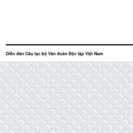
Diễn đàn Câu lạc bộ Văn đoàn Độc lập Việt Nam