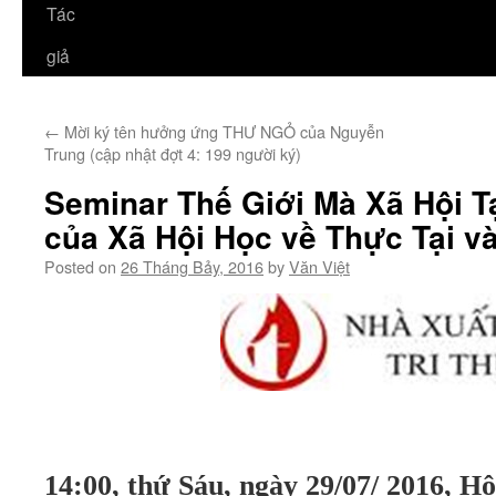
Tác
giả
←
Mời ký tên hưởng ứng THƯ NGỎ của Nguyễn
Trung (cập nhật đợt 4: 199 người ký)
Seminar Thế Giới Mà Xã Hội T
của Xã Hội Học về Thực Tại v
Posted on
26 Tháng Bảy, 2016
by
Văn Việt
14:00, thứ Sáu, ngày 29/07/ 2016, Hộ