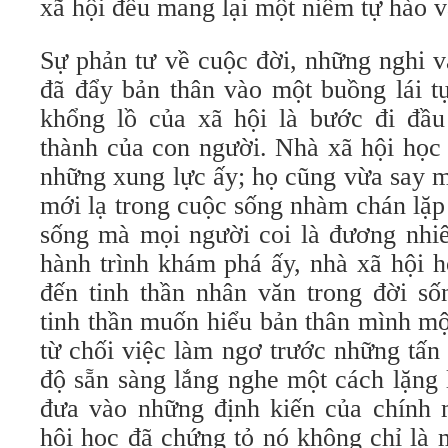
xã hội đều mang lại một niềm tự hào v
Sự phản tư về cuộc đời, những nghi 
đã đẩy bản thân vào một buồng lái t
khổng lồ của xã hội là bước đi đầu 
thành của con người. Nhà xã hội học 
những xung lực ấy; họ cũng vừa say m
mới lạ trong cuộc sống nhàm chán lặp
sống mà mọi người coi là đương nhiê
hành trình khám phá ấy, nhà xã hội 
đến tinh thần nhân văn trong đời số
tinh thần muốn hiểu bản thân mình mộ
từ chối việc làm ngơ trước những tấn 
độ sẵn sàng lắng nghe một cách lặng
đưa vào những định kiến của chính 
hội học đã chứng tỏ nó không chỉ là