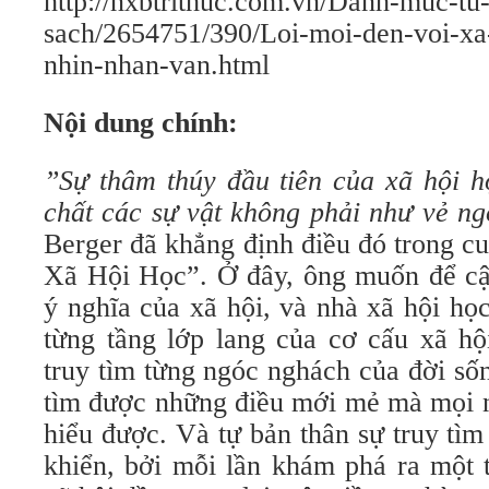
http://nxbtrithuc.com.vn/Danh-muc-tu
sach/2654751/390/Loi-moi-den-voi-xa
nhin-nhan-van.html
Nội dung chính:
”Sự thâm thúy đầu tiên của xã hội h
chất các sự vật không phải như vẻ n
Berger đã khẳng định điều đó trong 
Xã Hội Học”. Ở đây, ông muốn để cậ
ý nghĩa của xã hội, và nhà xã hội học
từng tầng lớp lang của cơ cấu xã hộ
truy tìm từng ngóc nghách của đời số
tìm được những điều mới mẻ mà mọi n
hiểu được. Và tự bản thân sự truy tìm 
khiển, bởi mỗi lần khám phá ra một t