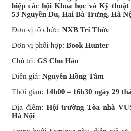
hiệp các hội Khoa học và Kỹ thuậ
53 Nguyễn Du, Hai Bà Trưng, Hà Nộ
Đơn vị tổ chức:
NXB Tri Thức
Đơn vị phối hợp:
Book Hunter
Chủ trì:
GS Chu Hảo
Diễn giả:
Nguyễn Hồng Tâm
Thời gian:
14h00 – 16h30 ngày 29 th
Địa điểm:
Hội trường Tòa nhà VU
Hà Nội