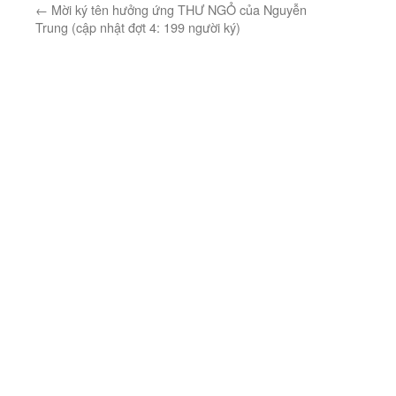
←
Mời ký tên hưởng ứng THƯ NGỎ của Nguyễn
Trung (cập nhật đợt 4: 199 người ký)