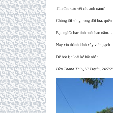
Tìm đâu dấu vết các anh nằm?
Chúng tôi sống trong dối lừa, quên
Bạc nghĩa bạc tình suốt bao năm…
Nay xin thành kính xây viên gạch
Để bớt lạc loài kẻ bất nhân.
Đền Thanh Thủy, Vị Xuyên, 24/7/2