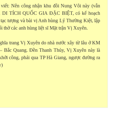
 viết: Nên công nhận khu đồi Nung Vôi này (vẫn
 là DI TÍCH QUỐC GIA ĐẶC BIỆT, có kế hoạch
n tạc tượng và bài vị Anh hùng Lý Thường Kiệt, lập
 thờ các anh hùng liệt sĩ Mặt trận Vị Xuyên.
nghĩa trang Vị Xuyên do nhà nước xây từ lâu ở KM
– Bắc Quang. Đền Thanh Thủy, Vị Xuyên này là
khởi công, phải qua TP Hà Giang, ngược đường ra
y)