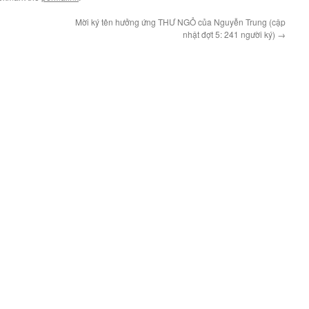
Mời ký tên hưởng ứng THƯ NGỎ của Nguyễn Trung (cập
nhật đợt 5: 241 người ký)
→