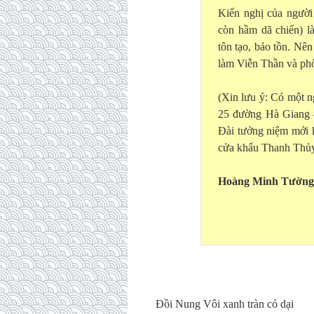
Kiến nghị của người
còn hầm dã chiến)
tôn tạo, bảo tồn. Nê
làm Viễn Thần và phối
(Xin lưu ý: Có một 
25 đường Hà Giang 
Đài tưởng niệm mới 
cửa khẩu Thanh Thủ
Hoàng Minh Tường
Đồi Nung Vôi xanh tràn cỏ dại