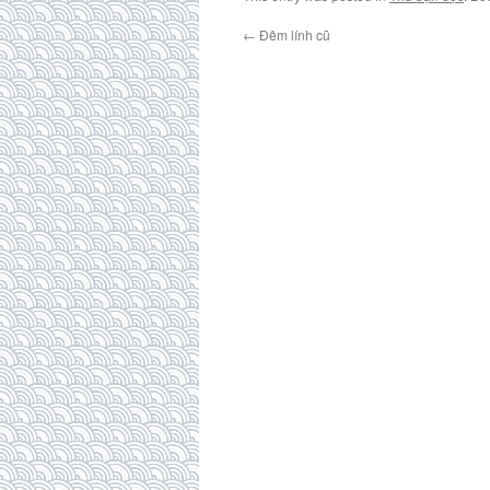
←
Đêm lính cũ