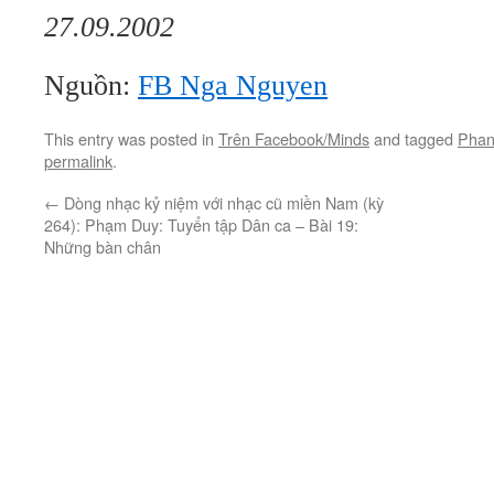
27.09.2002
Nguồn:
FB Nga Nguyen
This entry was posted in
Trên Facebook/Minds
and tagged
Phan
permalink
.
←
Dòng nhạc kỷ niệm với nhạc cũ miền Nam (kỳ
264): Phạm Duy: Tuyển tập Dân ca – Bài 19:
Những bàn chân