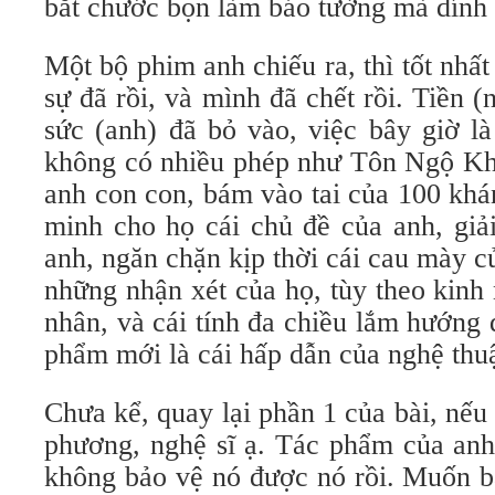
bắt chước bọn làm báo tường mà dính 
Một bộ phim anh chiếu ra, thì tốt nhất
sự đã rồi, và mình đã chết rồi. Tiền 
sức (anh) đã bỏ vào, việc bây giờ l
không có nhiều phép như Tôn Ngộ Kh
anh con con, bám vào tai của 100 khán
minh cho họ cái chủ đề của anh, giải 
anh, ngăn chặn kịp thời cái cau mày 
những nhận xét của họ, tùy theo kinh
nhân, và cái tính đa chiều lắm hướng
phẩm mới là cái hấp dẫn của nghệ thuậ
Chưa kể, quay lại phần 1 của bài, nếu 
phương, nghệ sĩ ạ. Tác phẩm của anh
không bảo vệ nó được nó rồi. Muốn b