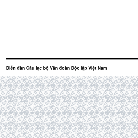
Diễn đàn Câu lạc bộ Văn đoàn Độc lập Việt Nam