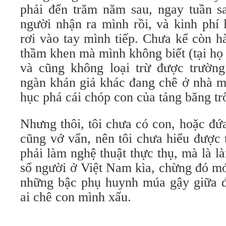
phải đến trăm năm sau, ngay tuần sa
người nhận ra mình rồi, và kinh phí
rơi vào tay mình tiếp. Chưa kể còn 
thầm khen mà mình không biết (tại họ 
và cũng không loại trừ được trườn
ngàn khán giả khác đang chê ở nhà m
hục phá cái chóp con của tảng băng tr
Nhưng thôi, tôi chưa có con, hoặc đứa
cũng vớ vẩn, nên tôi chưa hiểu được 
phải làm nghệ thuật thực thụ, mà là 
số người ở Việt Nam kìa, chừng đó m
những bậc phụ huynh múa gậy giữa 
ai chê con mình xấu.