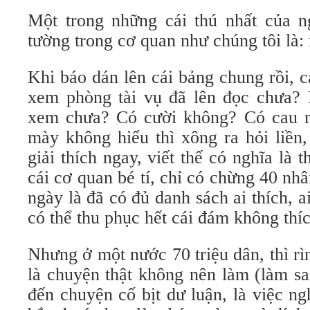
Một trong những cái thú nhất của 
tường trong cơ quan như chúng tôi là: 
Khi báo dán lên cái bảng chung rồi, 
xem phòng tài vụ đã lên đọc chưa? P
xem chưa? Có cười không? Có cau
mày không hiểu thì xông ra hỏi liền
giải thích ngay, viết thế có nghĩa là
cái cơ quan bé tí, chỉ có chừng 40 nhâ
ngày là đã có đủ danh sách ai thích, a
có thể thu phục hết cái đám không thí
Nhưng ở một nước 70 triệu dân, thì r
là chuyện thật không nên làm (làm sa
đến chuyện cố bịt dư luận, là việc ng