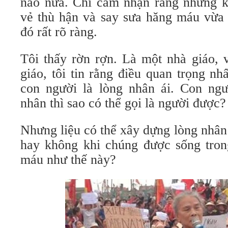
nào nữa. Chỉ cảm nhận rằng những 
vẻ thù hận và say sưa hăng máu vừa 
đó rất rõ ràng.
Tôi thấy rờn rợn. Là một nhà giáo, 
giáo, tôi tin rằng điều quan trọng n
con người là lòng nhân ái. Con ng
nhân thì sao có thể gọi là người được?
Nhưng liệu có thể xây dựng lòng nhân
hay không khi chúng được sống tron
máu như thế này?