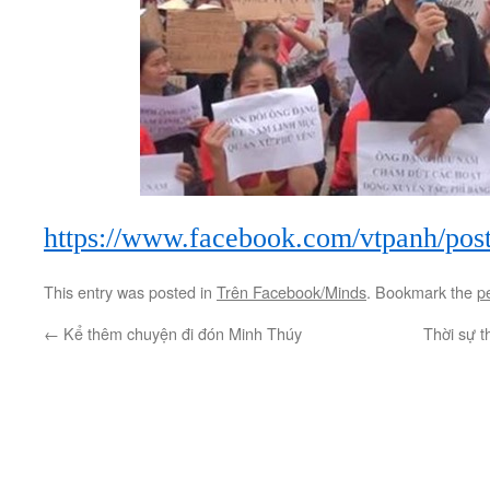
https://www.facebook.com/vtpanh/po
This entry was posted in
Trên Facebook/Minds
. Bookmark the
p
←
Kể thêm chuyện đi đón Minh Thúy
Thời sự t