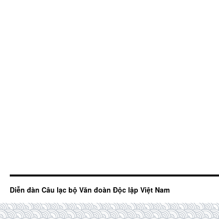
Diễn đàn Câu lạc bộ Văn đoàn Độc lập Việt Nam