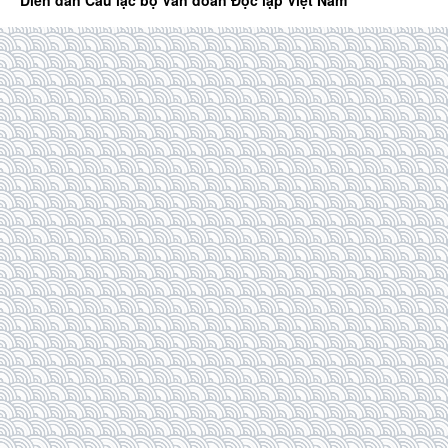
Diễn đàn Câu lạc bộ Văn đoàn Độc lập Việt Nam