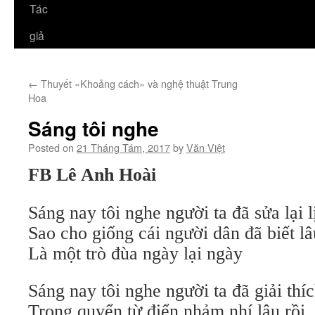
Tác
giả
←
Thuyết «Khoảng cách» và nghệ thuật Trung
Hoa
Sáng tôi nghe
Posted on
21 Tháng Tám, 2017
by
Văn Việt
FB Lê Anh Hoài
Sáng nay tôi nghe người ta đã sửa lại l
Sao cho giống cái người dân đã biết l
Là một trò đùa ngày lại ngày
Sáng nay tôi nghe người ta đã giải thíc
Trong quyển từ điển nhảm nhí lâu rồi