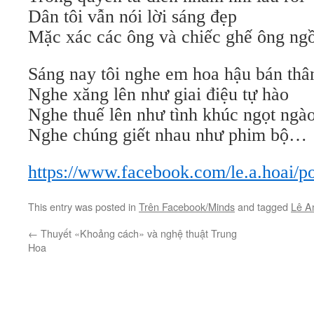
Dân tôi vẫn nói lời sáng đẹp
Mặc xác các ông và chiếc ghế ông ngồ
Sáng nay tôi nghe em hoa hậu bán thâ
Nghe xăng lên như giai điệu tự hào
Nghe thuế lên như tình khúc ngọt ngà
Nghe chúng giết nhau như phim bộ…
https://www.facebook.com/le.a.hoai/
This entry was posted in
Trên Facebook/Minds
and tagged
Lê A
←
Thuyết «Khoảng cách» và nghệ thuật Trung
Hoa