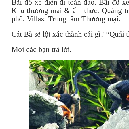
Bãi đỗ xe điện đi toàn đảo. Bãi đỗ xe
Khu thương mại & ẩm thực. Quảng t
phố. Villas. Trung tâm Thương mại.
Cát Bà sẽ lột xác thành cái gì? “Quái 
Mời các bạn trả lời.