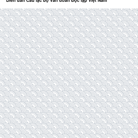
Diễn đàn Câu lạc bộ Văn đoàn Độc lập Việt Nam