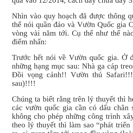
qua vào 12/2014, cách đây chưa đầy 
Nhìn vào quy hoạch đã được thông q
thể nói quần đảo và Vườn Quốc gia Cá
vòng vài năm tới. Cụ thể như thế nà
điểm nhấn:
Trước hết nói về Vườn quốc gia. Ở 
những hạng mục sau: Nhà ga cáp treo 
Đồi vọng cảnh!! Vườn thú Safari!!!
sau)!!!!
Chúng ta biết rằng trên lý thuyết thì 
các vườn quốc gia cần có dấu chân s
không cho phép những công trình xâ
theo lý thuyết thì làm sao “phát triể