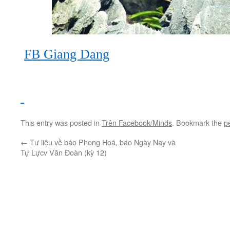
FB Giang Dang
This entry was posted in
Trên Facebook/Minds
. Bookmark the
p
←
Tư liệu về báo Phong Hoá, báo Ngày Nay và
Tự Lựcv Văn Đoàn (kỳ 12)