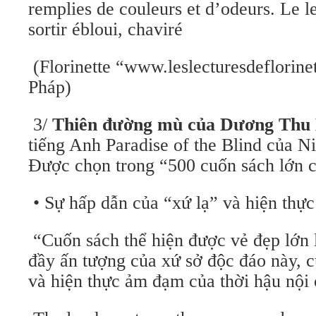
remplies de couleurs et d’odeurs. Le l
sortir ébloui, chaviré
(Florinette “www.leslecturesdeflorine
Pháp)
3/
Thiên đường mù của Dương Thu
tiếng Anh Paradise of the Blind của 
Được chọn trong “500 cuốn sách lớn c
• Sự hấp dẫn của “xứ lạ” và hiện thực
“Cuốn sách thể hiện được vẻ đẹp lớn 
đầy ấn tượng của xứ sở độc đáo này, 
và hiện thực ảm đạm của thời hậu nội 