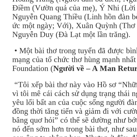
Điềm (Vườn quả của mẹ), Ý Nhi (Lời b
Nguyễn Quang Thiều (Linh hồn đàn b
ức một ngày; Với), Xuân Quỳnh (Thơ 
Nguyễn Duy (Đà Lạt một lần trăng).
• Một bài thơ trong tuyển đã được bình
mạng của tổ chức thơ hùng mạnh nhất
Foundation (
Người về – A Man Ret
“Tôi xếp bài thơ này vào Hồ sơ “Như
vì tôi mê cái cách sử dụng trạng thái 
yêu lối bất an của cuộc sống người 
đồng thời tăng tiến và giảm đi với cườ
bâng quơ hỏi” có thể sẽ dường như bơ
nó đến sớm hơn trong bài thơ, như sau