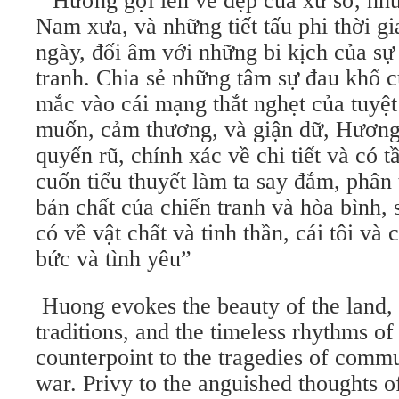
“Hương gợi lên vẻ đẹp của xứ sở, như
Nam xưa, và những tiết tấu phi thời gi
ngày, đối âm với những bi kịch của sư
tranh. Chia sẻ những tâm sự đau khổ cu
mắc vào cái mạng thắt nghẹt của tuyệ
muốn, cảm thương, và giận dữ, Hương
quyến rũ, chính xác về chi tiết và có tâ
cuốn tiểu thuyết làm ta say đắm, phân 
bản chất của chiến tranh và hòa bình,
có về vật chất và tinh thần, cái tôi và 
bức và tình yêu”
Huong evokes the beauty of the land,
traditions, and the timeless rhythms of 
counterpoint to the tragedies of comm
war. Privy to the anguished thoughts o