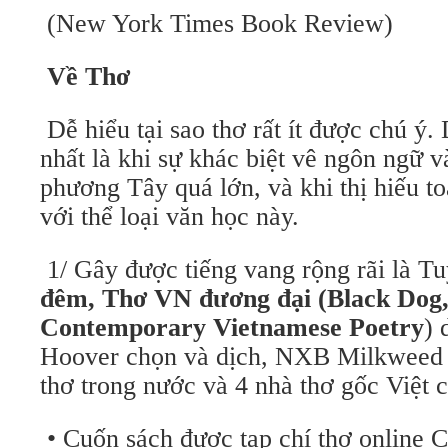
(New York Times Book Review)
Về Thơ
Dễ hiểu tại sao thơ rất ít được chú ý.
nhất là khi sự khác biệt vê ngôn ngữ
phương Tây quá lớn, và khi thị hiếu to
với thể loại văn học này.
1/ Gây được tiếng vang rộng rãi là Tu
đêm, Thơ VN đương đại (Black Dog,
Contemporary Vietnamese Poetry
) 
Hoover chọn và dịch, NXB Milkweed 
thơ trong nước và 4 nhà thơ gốc Việt
• Cuốn sách được tạp chí thơ online