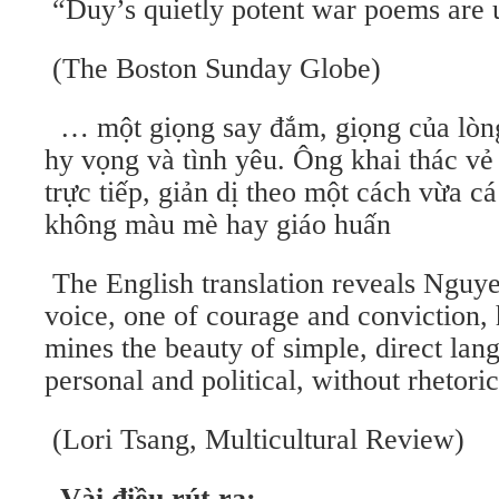
“Duy’s quietly potent war poems are 
(The Boston Sunday Globe)
… một giọng say đắm, giọng của lòn
hy vọng và tình yêu. Ông khai thác vẻ 
trực tiếp, giản dị theo một cách vừa c
không màu mè hay giáo huấn
The English translation reveals Nguye
voice, one of courage and conviction,
mines the beauty of simple, direct lang
personal and political, without rhetori
(Lori Tsang, Multicultural Review)
Vài điều rút ra: