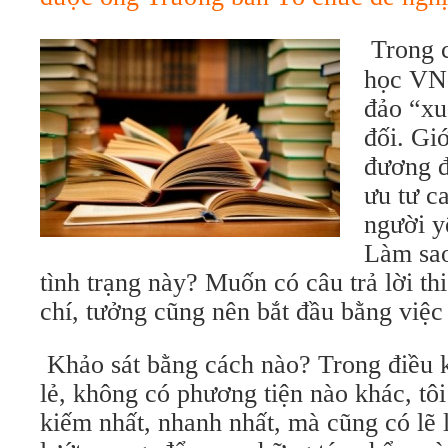
Trong c
học VN-
đảo “xuâ
đối. Gi
đương đạ
ưu tư c
người 
Làm sao 
tình trạng này? Muốn có câu trả lời th
chí, tưởng cũng nên bắt đầu bằng việc 
Khảo sát bằng cách nào? Trong điều 
lẻ, không có phương tiện nào khác, tôi
kiếm nhất, nhanh nhất, mà cũng có lẽ l