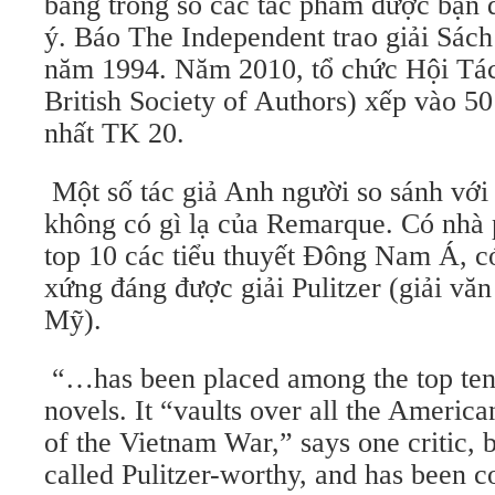
bảng trong số các tác phẩm được bạ
ý. Báo The Independent trao giải Sách
năm 1994. Năm 2010, tổ chức Hội Tác
British Society of Authors) xếp vào 5
nhất TK 20.
Một số tác giả Anh người so sánh với 
không có gì lạ của Remarque. Có nhà 
top 10 các tiểu thuyết Đông Nam Á, c
xứng đáng được giải Pulitzer (giải văn
Mỹ).
“…has been placed among the top ten
novels. It “vaults over all the America
of the Vietnam War,” says one critic, b
called Pulitzer-worthy, and has been