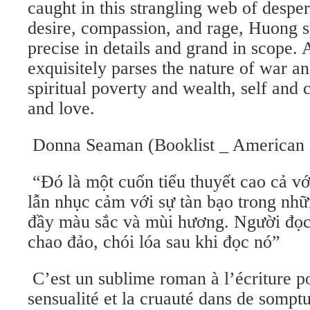
caught in this strangling web of despera
desire, compassion, and rage, Huong sp
precise in details and grand in scope. 
exquisitely parses the nature of war a
spiritual poverty and wealth, self and
and love.
Donna Seaman (Booklist _ American L
“Đó là một cuốn tiểu thuyết cao cả vơ
lẫn nhục cảm với sự tàn bạo trong nhữ
đầy màu sắc và mùi hương. Người đọc
chao đảo, chói lóa sau khi đọc nó”
C’est un sublime roman à l’écriture p
sensualité et la cruauté dans de sompt