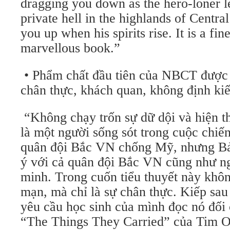
dragging you down as the hero-loner l
private hell in the highlands of Centra
you up when his spirits rise. It is a fi
marvellous book.”
• Phẩm chất đầu tiên của NBCT được 
chân thực, khách quan, không định kiến
“Không chạy trốn sự dữ dội và hiện thự
là một người sống sót trong cuộc chiến
quân đội Bắc VN chống Mỹ, nhưng Bả
ý với cả quân đội Bắc VN cũng như 
minh. Trong cuốn tiểu thuyết này khôn
mạn, mà chỉ là sự chân thực. Kiếp sau kh
yêu cầu học sinh của mình đọc nó đối 
“The Things They Carried” của Tim O’