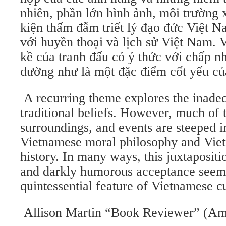
nhiên, phần lớn hình ảnh, môi trường
kiện thấm đẫm triết lý đạo đức Việt
với huyền thoại và lịch sử Việt Nam. Vê
kề của tranh đấu có ý thức với chấp n
dường như là một đặc điểm cốt yếu 
A recurring theme explores the inade
traditional beliefs. However, much of 
surroundings, and events are steeped 
Vietnamese moral philosophy and Vie
history. In many ways, this juxtapositi
and darkly humorous acceptance seems
quintessential feature of Vietnamese c
Allison Martin “Book Reviewer” (A