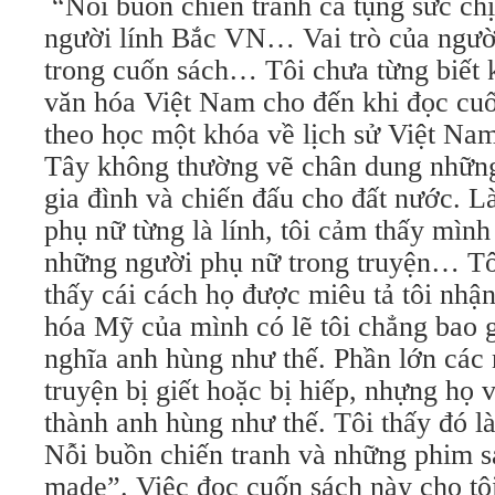
“Nỗi buồn chiến tranh ca tụng sức ch
người lính Bắc VN… Vai trò của người 
trong cuốn sách… Tôi chưa từng biết 
văn hóa Việt Nam cho đến khi đọc cuố
theo học một khóa về lịch sử Việt
Tây không thường vẽ chân dung những n
gia đình và chiến đấu cho đất nước. Là
phụ nữ từng là lính, tôi cảm thấy mìn
những người phụ nữ trong truyện… T
thấy cái cách họ được miêu tả tôi nhậ
hóa Mỹ của mình có lẽ tôi chẳng bao gi
nghĩa anh hùng như thế. Phần lớn các
truyện bị giết hoặc bị hiếp, nhựng họ
thành anh hùng như thế. Tôi thấy đó là s
Nỗi buồn chiến tranh và những phim
made”. Việc đọc cuốn sách này cho tô