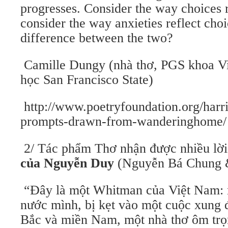
progresses. Consider the way choices r
consider the way anxieties reflect choi
difference between the two?
Camille Dungy (nhà thơ, PGS khoa Viế
học San Francisco State)
http://www.poetryfoundation.org/harr
prompts-drawn-from-wanderinghome/
2/ Tác phẩm Thơ nhận được nhiều lờ
của Nguyễn Duy
(Nguyễn Bá Chung 
“Đây là một Whitman của Việt Nam: m
nước mình, bị kẹt vào một cuộc xung đô
Bắc và miền Nam, một nhà thơ ôm trọ