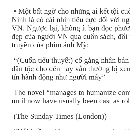
• Một bất ngờ cho những ai kết tội cuô
Ninh là có cái nhìn tiêu cực đối với ng
VN. Ngược lại, không ít bạn đọc phươ
đẹp của người VN qua cuốn sách, đối 
truyền của phim ảnh Mỹ:
“(Cuốn tiểu thuyết) cố gắng nhân bả
dân tộc cho đến nay vẫn thường bị x
tín hành động như người máy”
The novel “manages to humanize com
until now have usually been cast as rob
(The Sunday Times (London))