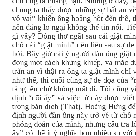
con ông ta chẳng hạn. Nhưng ở đây, đế
chúng ta thấy được những sự bất an vê
vỗ vai” khiến ông hoảng hốt đến thế, t
nên đáng lo ngại không thể tin nổi. Ti
gì vậy? Dòng thơ ngắt sau cái giật mình 
chỗ cái “giật mình” đến liền sau sự đ
hỏi. Bây giờ cái ý người đàn ông giậ
động một cách khủng khiếp, và mặc dù
trấn an vì thật ra ông ta giật mình chỉ v
như thế, thì cuối cùng sự đe dọa của “m
tăng lên chứ không mất đi. Tôi cũng y
định “cõi ấy” và việc từ này được viê
trong bản dịch (That). Hoàng Hưng để 
định người đàn ông này trở về từ chỗ
phỏng đoán của mình, nhưng câu trả l
ấy” có thể ít ý nghĩa hơn nhiều so với