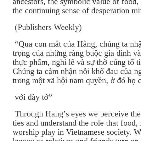
ancestors, the symbolic value of food, 
the continuing sense of desperation mi
(Publishers Weekly)
“Qua con mắt của Hằng, chúng ta nhậ
trọng của những ràng buộc gia đình và
thực phẩm, nghi lễ và sự thờ cúng tổ t
Chúng ta cảm nhận nỗi khổ đau của n
trong một xã hội nam quyền, ở đó họ 
với đày tớ”
Through Hang’s eyes we perceive the
ties and understand the role that food, 
worship play in Vietnamese society. 