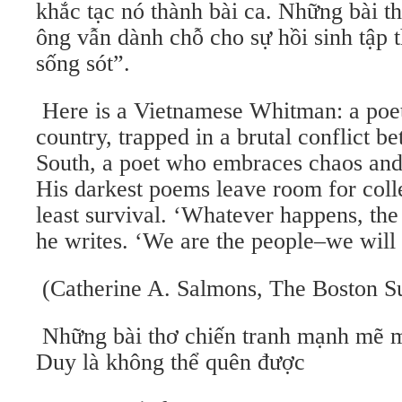
khắc tạc nó thành bài ca. Những bài thơ
ông vẫn dành chỗ cho sự hồi sinh tập th
sống sót”.
Here is a Vietnamese Whitman: a poet
country, trapped in a brutal conflict 
South, a poet who embraces chaos and s
His darkest poems leave room for collec
least survival. ‘Whatever happens, the 
he writes. ‘We are the people–we will 
(Catherine A. Salmons, The Boston S
Những bài thơ chiến tranh mạnh mẽ mô
Duy là không thể quên được