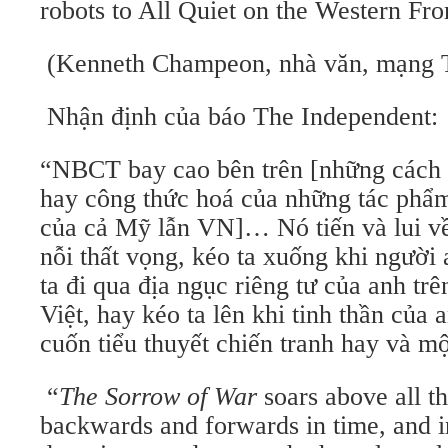
robots to All Quiet on the Western Fro
(Kenneth Champeon, nhà văn, mạng 
Nhận định của báo The Independent:
“NBCT bay cao bên trên [những cách 
hay công thức hoá của những tác phẩ
của cả Mỹ lẫn VN]… Nó tiến và lui về 
nỗi thất vọng, kéo ta xuống khi người
ta đi qua địa ngục riêng tư của anh tr
Việt, hay kéo ta lên khi tinh thần của 
cuốn tiểu thuyết chiến tranh hay và m
“
The Sorrow of War
soars above all t
backwards and forwards in time, and in