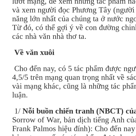
lướt mạng, để xem những tác phẩm nào
và xem người đọc Phương Tây (người đo
năng lớn nhất của chúng ta ở nước ng
Từ đó, có thể gợi ý về con đường chinh
các nhà văn nhà thơ ta.
Về văn xuôi
Cho đến nay, có 5 tác phẩm được ngươ
4,5/5 trên mạng quan trọng nhất về
vài mạng khác, cũng là những tác phẩ
luận.
1/
Nỗi buồn chiến tranh (NBCT) củ
Sorrow of War, bản dịch tiếng Anh c
Frank Palmos hiệu đính): Cho đến nay vẫ