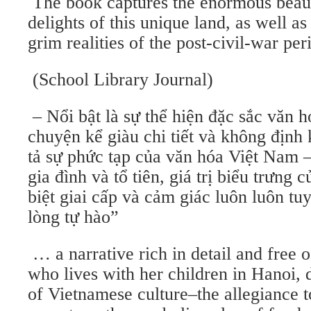
The book captures the enormous beau
delights of this unique land, as well a
grim realities of the post-civil-war per
(School Library Journal)
– Nổi bật là sự thể hiện đặc sắc vă
chuyện kể giàu chi tiết và không địn
tả sự phức tạp của văn hóa Việt Nam 
gia đình và tổ tiên, giá trị biểu trưng c
biệt giai cấp và cảm giác luôn luôn tuyệ
lòng tự hào”
… a narrative rich in detail and free o
who lives with her children in Hanoi, 
of Vietnamese culture–the allegiance 