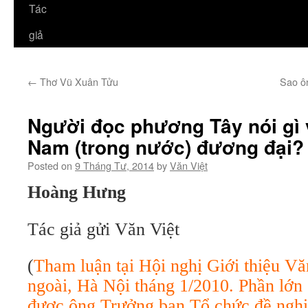
Tác
giả
←
Thơ Vũ Xuân Tửu
Sao ôn
Người đọc phương Tây nói gì 
Nam (trong nước) đương đại?
Posted on
9 Tháng Tư, 2014
by
Văn Việt
Hoàng Hưng
Tác giả gửi Văn Việt
(
Tham luận tại Hội nghị Giới thiệu V
ngoài, Hà Nội tháng 1/2010. Phần lớn
được ông Trưởng ban Tổ chức đề nghị