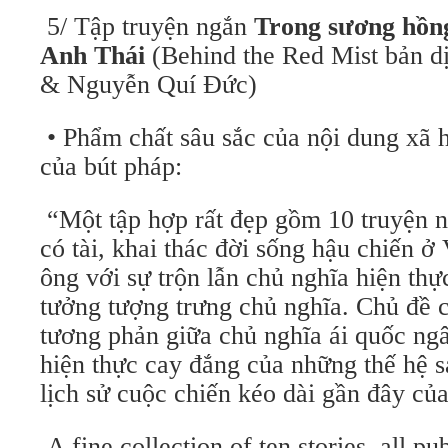
5/ Tập truyện ngắn
Trong sương hồng 
Anh Thái
(Behind the Red Mist bản di
& Nguyễn Quí Đức)
• Phẩm chất sâu sắc của nội dung xã hô
của bút pháp:
“Một tập hợp rất đẹp gồm 10 truyện 
có tài, khai thác đời sống hậu chiến 
ông với sự trộn lẫn chủ nghĩa hiện th
tưởng tượng trưng chủ nghĩa. Chủ đề 
tương phản giữa chủ nghĩa ái quốc ngâ
hiện thực cay đắng của những thế hệ 
lịch sử cuộc chiến kéo dài gần đây của
A fine collection of ten stories, all pu