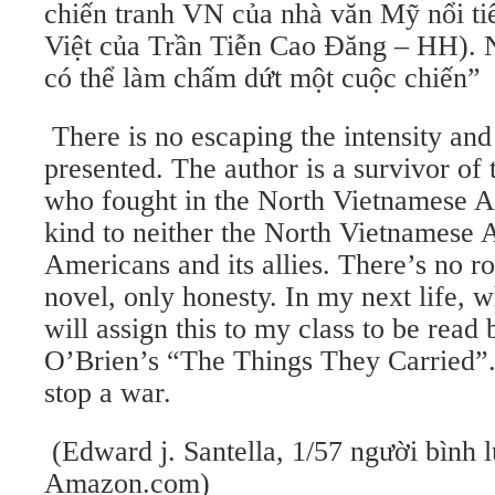
chiến tranh VN của nhà văn Mỹ nổi ti
Việt của Trần Tiễn Cao Đăng – HH). Nh
có thể làm chấm dứt một cuộc chiến”
There is no escaping the intensity and
presented. The author is a survivor o
who fought in the North Vietnamese A
kind to neither the North Vietnamese 
Americans and its allies. There’s no r
novel, only honesty. In my next life, w
will assign this to my class to be rea
O’Brien’s “The Things They Carried”
stop a war.
(Edward j. Santella, 1/57 người bình l
Amazon.com)