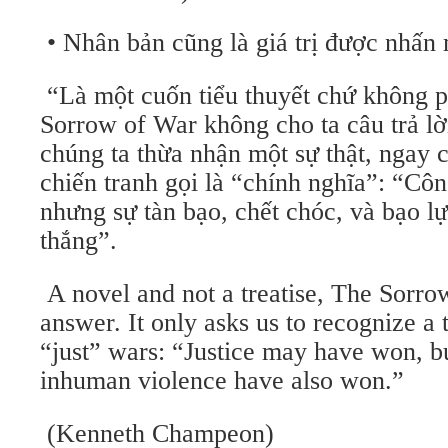
• Nhân bản cũng là giá trị được nhấn
“Là một cuốn tiểu thuyết chứ không p
Sorrow of War không cho ta câu trả lời
chúng ta thừa nhận một sự thật, ngay c
chiến tranh gọi là “chính nghĩa”: “Côn
nhưng sự tàn bạo, chết chóc, và bạo l
thắng”.
A novel and not a treatise, The Sorro
answer. It only asks us to recognize a 
“just” wars: “Justice may have won, bu
inhuman violence have also won.”
(Kenneth Champeon)