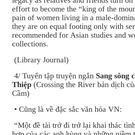
legacy as relatives and friends turn on
effort to become the “king of the moun
pain of women living in a male-domin
they are on equal footing only with se
recommended for Asian studies and w
collections.
(Library Journal)
4/ Tuyển tập truyện ngắn
Sang sông 
Thiệp
(Crossing the River bản dịch 
Cầm)
• Cũng là về đặc sắc văn hóa VN:
“Một đề tài trở đi trở lại khai thác t
hợp của các anh hùng và những niềm t