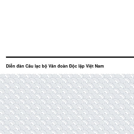
Diễn đàn Câu lạc bộ Văn đoàn Độc lập Việt Nam