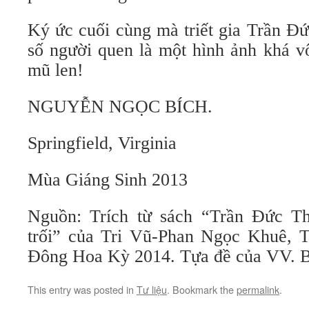
Ký ức cuối cùng mà triết gia Trần Đứ
số người quen là một hình ảnh khá vô
mũ len!
NGUYỄN NGỌC BÍCH.
Springfield, Virginia
Mùa Giáng Sinh 2013
Nguồn: Trích từ sách “Trần Đức Th
trối” của Tri Vũ-Phan Ngọc Khuê, 
Đông Hoa Kỳ 2014. Tựa đề của VV. B
This entry was posted in
Tư liệu
. Bookmark the
permalink
.