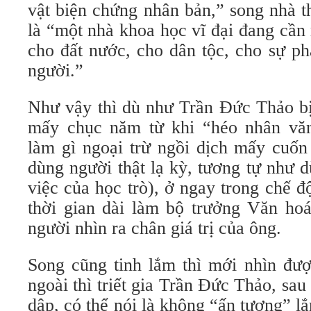
vật biện chứng nhân bản,” song nhà 
là “một nhà khoa học vĩ đại đang cần
cho đất nước, cho dân tộc, cho sự ph
người.”
Như vậy thì dù như Trần Đức Thảo 
mấy chục năm từ khi “héo nhân văn
làm gì ngoại trừ ngồi dịch mấy cuốn
dùng người thật lạ kỳ, tương tự như 
việc của học trò), ở ngay trong chế 
thời gian dài làm bộ trưởng Văn ho
người nhìn ra chân giá trị của ông.
Song cũng tinh lắm thì mới nhìn đượ
ngoài thì triết gia Trần Đức Thảo, sau
dập, có thể nói là không “ấn tượng” 