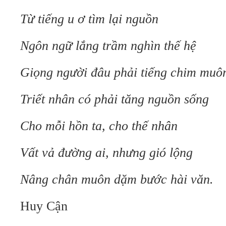
Từ tiếng u ơ tìm lại nguồn
Ngôn ngữ lắng trầm nghìn thế hệ
Giọng người đâu phải tiếng chim muô
Triết nhân có phải tăng nguồn sống
Cho mỗi hồn ta, cho thế nhân
Vất vả đường ai, nhưng gió lộng
Nâng chân muôn dặm bước hài văn.
Huy Cận