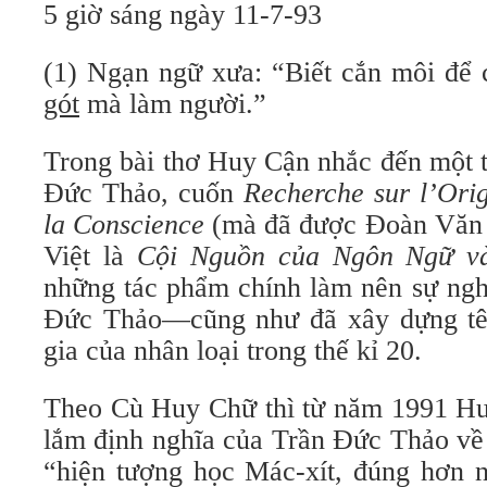
5 giờ sáng ngày 11-7-93
(1) Ngạn ngữ xưa: “Biết cắn môi để c
gót
mà làm người.”
Trong bài thơ Huy Cận nhắc đến một 
Đức Thảo, cuốn
Recherche sur l’Ori
la Conscience
(mà đã được Đoàn Văn 
Việt là
Cội Nguồn của Ngôn Ngữ v
những tác phẩm chính làm nên sự nghi
Đức Thảo—cũng như đã xây dựng tên
gia của nhân loại trong thế kỉ 20.
Theo Cù Huy Chữ thì từ năm 1991 Hu
lắm định nghĩa của Trần Đức Thảo về 
“hiện tượng học Mác-xít, đúng hơn n