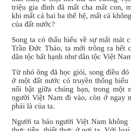
triệu gia đình đã mất cha mất con, 
khi mất cả hai ba thế hệ, mất cả không
của đất nước?
Song ta có thấu hiểu về sự mất mát 
Trần Đức Thảo, ta mới trông ra hết 
dân tộc bất hạnh như dân tộc Việt Na
Từ nhỏ ông đã học giỏi, song điều đó
ở một đất nước có truyền thống hiếu
nổi bật giữa chúng bạn, trong một
người Việt Nam đi vào, còn ở ngay 
phải là của ta.
Người ta bảo người Việt Nam không th
thực tiễn, thiết thực ở nơi ta. Với loạ