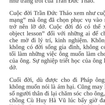
như trăng trối của Trần Đức Thảo.
Cuộc đời Trần Đức Thảo xem như cuộc
mạng” mà ông đã chọn phục vụ vào 
trở nên lỡ dở. Cuộc đời đó có thể
object lesson” đối với những ai để c
che mờ đi lý trí, kinh nghiệm. Khô
không có đời sống gia đình, không c
tối làm những việc ông muốn làm ch
của ông. Sự nghiệp triết học của ông
dở.
Cuối đời, dù được cho đi Pháp ông
không muốn nói là ám hại. Cũng may 
số người thân đi lại chăm sóc cho ông,
chồng Cù Huy Hà Vũ lúc bấy giờ đa