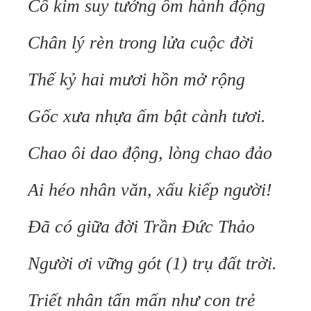
Cổ kim suy tưởng ôm hành động
Chân lý rèn trong lửa cuộc đời
Thế kỷ hai mươi hồn mở rộng
Gốc xưa nhựa ấm bật cành tươi.
Chao ôi dao động, lòng chao đảo
Ai héo nhân văn, xấu kiếp người!
Đã có giữa đời Trần Đức Thảo
Người ơi vững gót (1) trụ đất trời.
Triết nhân tẩn mấn như con trẻ