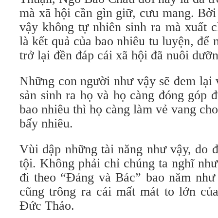
mà xã hội cần gìn giữ, cưu mang. Bở
vậy không tự nhiên sinh ra mà xuất c
là kết quả của bao nhiêu tu luyện, để 
trở lại đền đáp cái xã hội đã nuôi dưỡ
Những con người như vậy sẽ đem lại 
sản sinh ra họ và họ càng đóng góp đ
bao nhiêu thì họ càng làm vẻ vang ch
bấy nhiêu.
Vùi dập những tài năng như vậy, do 
tội. Không phải chỉ chúng ta nghĩ nh
đi theo “Đảng và Bác” bao năm như
cũng trông ra cái mất mát to lớn củ
Đức Thảo.