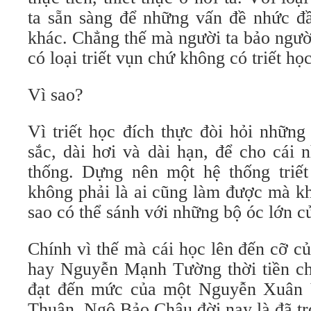
ta sẵn sàng để những vấn đề nhức đ
khác. Chẳng thế mà người ta bảo ngườ
có loại triết vụn chứ không có triết học
Vì sao?
Vì triết học đích thực đòi hỏi những
sắc, dài hơi và dài hạn, để cho cái 
thống. Dựng nên một hệ thống triết 
không phải là ai cũng làm được mà k
sao có thể sánh với những bộ óc lớn c
Chính vì thế mà cái học lên đến cỡ 
hay Nguyễn Mạnh Tường thời tiền chi
đạt đến mức của một Nguyễn Xuân 
Thuận, Ngô Bảo Châu đời nay là đã tr