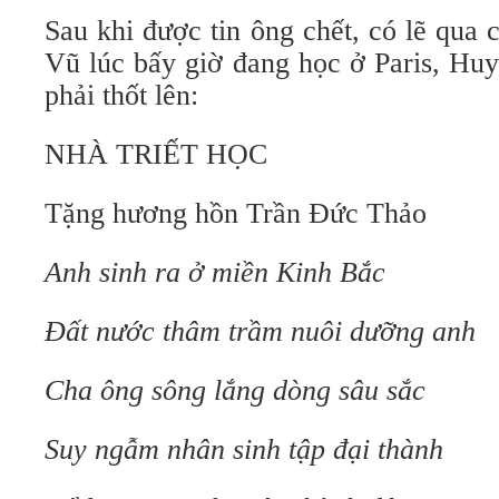
Sau khi được tin ông chết, có lẽ qua
Vũ lúc bấy giờ đang học ở Paris, Hu
phải thốt lên:
NHÀ TRIẾT HỌC
Tặng hương hồn Trần Đức Thảo
Anh sinh ra ở miền Kinh Bắc
Đất nước thâm trầm nuôi dưỡng anh
Cha ông sông lắng dòng sâu sắc
Suy ngẫm nhân sinh tập đại thành