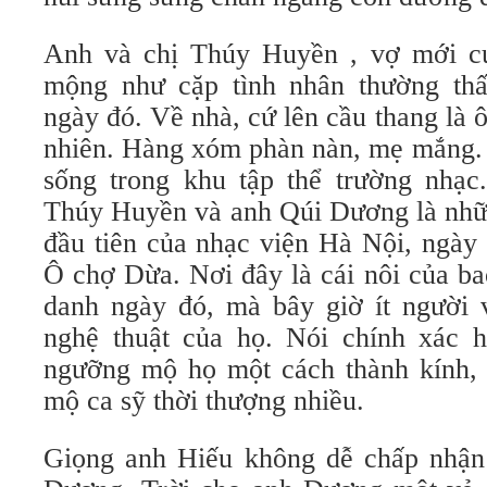
Anh và chị Thúy Huyền , vợ mới c
mộng như cặp tình nhân thường thấ
ngày đó. Về nhà, cứ lên cầu thang là ô
nhiên. Hàng xóm phàn nàn, mẹ mắng. 
sống trong khu tập thể trường nhạc
Thúy Huyền và anh Qúi Dương là nhữn
đầu tiên của nhạc viện Hà Nội, ngày 
Ô chợ Dừa. Nơi đây là cái nôi của ba
danh ngày đó, mà bây giờ ít người v
nghệ thuật của họ. Nói chính xác h
ngưỡng mộ họ một cách thành kính,
mộ ca sỹ thời thượng nhiều.
Giọng anh Hiếu không dễ chấp nhận