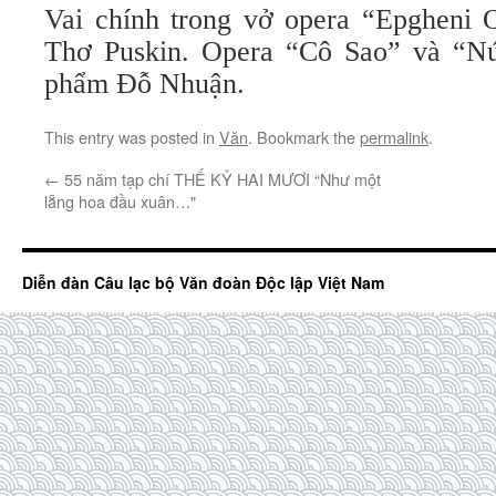
Vai chính trong vở opera “Epgheni 
Thơ Puskin. Opera “Cô Sao” và “Núi
phẩm Đỗ Nhuận.
This entry was posted in
Văn
. Bookmark the
permalink
.
←
55 năm tạp chí THẾ KỶ HAI MƯƠI “Như một
lẵng hoa đầu xuân…"
Diễn đàn Câu lạc bộ Văn đoàn Độc lập Việt Nam