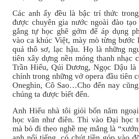
Các anh ấy đều là bậc trí thức tron
được chuyên gia nước ngoài đào tạo 
gắng tự học ghê gớm để áp dụng ph
vào ca khúc Việt, mày mò từng bước 
quá thô sơ, lạc hậu. Họ là những ng
tiên xây dựng nền móng thanh nhạc c
Trần Hiếu, Qúi Dương, Ngọc Dậu là 
chính trong những vở opera đầu tiên 
Oneghin, Cô Sao…Cho đến nay cũng 
chúng ta được biết đến.
Anh Hiếu nhà tôi giỏi bốn năm ngoại
học văn như điên. Thi vào Đại học t
mà bỏ đi theo nghề mẹ mắng là “xướng
anh nổi tiếng, có chút tiền góp vào 