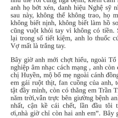
anh họ bớt xén, danh hiệu Nghệ sỹ n
sau này, không thể không trao, họ m
không biết nịnh, không biết làm hồ s
cũng vuột khỏi tay vì không có tiền.
lại trong sổ tiết kiệm, anh lo thuốc
Vợ mất là trắng tay.
Bây giờ anh mới chợt hiểu, ngoài Tổ
nghiệp âm nhạc cách mạng , anh còn 
chị Huyền, mộ bố mẹ ngoài cánh đồng
em gái ruột thịt, fan cuồng của anh, 
tật đầy mình, còn có thằng em Trần 
năm trời,vẫn trực bên giường bệnh an
nhất, cận kề cái chết, lần đầu tôi 
ơi,nhà giờ chỉ còn hai anh em”. Bây 