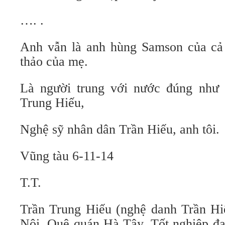
…. .
Anh vẫn là anh hùng Samson của cả 
thảo của mẹ.
Là người trung với nước đúng như 
Trung Hiếu,
Nghệ sỹ nhân dân Trần Hiếu, anh tôi.
Vũng tàu 6-11-14
T.T.
Trần Trung Hiếu (nghệ danh Trần Hiế
Nội. Quê quán Hà Tây. Tốt nghiệp đạ