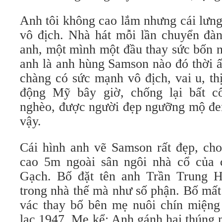
Anh tôi không cao lắm nhưng cái lưng
vô địch. Nhà hát mỗi lần chuyển đàn
anh, một mình một đầu thay sức bốn 
anh là anh hùng Samson nào đó thời ấ
chàng có sức mạnh vô địch, vai u, th
động Mỹ bây giờ, chống lại bất c
nghèo, được người đẹp ngưỡng mộ đem
vậy.
Cái hình anh vẽ Samson rất đẹp, ch
cao 5m ngoài sân ngôi nhà cổ của 
Gạch. Bố đặt tên anh Trần Trung H
trong nhà thế mà như số phận. Bố mất
vác thay bố bên mẹ nuôi chín miệng 
lạc 1947. Mẹ kể: Anh gánh hai thúng 