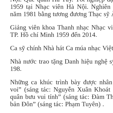
1959 tại Nhạc viên Hà Nội. Nghiên 
năm 1981 bằng tương đương Thạc sỹ 
Giảng viên khoa Thanh nhạc Nhạc vi
TP. Hồ chí Minh 1959 đến 2014.
Ca sỹ chính Nhà hát Ca múa nhạc Việ
Nhà nước trao tặng Danh hiệu nghệ s
198.
Những ca khúc trình bày được nhân
voi” (sáng tác: Nguyễn Xuân Khoát
quân bưu vui tính” (sáng tác: Đàm T
bản Đôn” (sáng tác: Phạm Tuyên) .