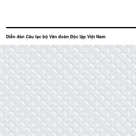
Diễn đàn Câu lạc bộ Văn đoàn Độc lập Việt Nam