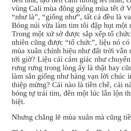
vùng Cali mùa đông giống mùa tết ở V
“như là”, “giống như”, tất cả đều là 
Bóng núi vừa làm tim tôi đập hụt một 
Trong một xứ sở được sắp xếp tổ chức 
nhiên cũng được “tổ chức”, liệu nó c
mùa xuân chính hiệu như đất trời vẫn 
tới giờ? Liệu cái cảm giác như chuyể
rưng rưng trong lòng ấy là thật hay c
làm sẵn giống như hàng vạn lời chúc i
thiệp mừng? Cái nào là tiền chế, cái 
bỏng tự trái tim, đến một lúc lẫn lộn 
biệt.
Nhưng chẳng lẽ mùa xuân mà cũng tiề