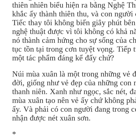
thiên nhiên biểu hiện ra bằng Nghệ T
khắc ấy thành thiên thu, và con người
Tiếc thay tôi không biến giây phút bê
nghệ thuật được vì tôi không có khả n
nó thành cảm hứng cho sự sống của chí
tục tồn tại trong cơn tuyệt vọng. Tiếp
một tác phẩm đáng kể đấy chứ?
Núi mùa xuân là một trong những vẻ đẹ
đời, giống như vẻ đẹp của những con 
thanh niên. Xanh như ngọc, sắc nét, đa
mùa xuân tạo nên vẻ ấy chứ không phả
ấy. Và phải có con người đang trong 
nhận được nét xuân sơn.
*