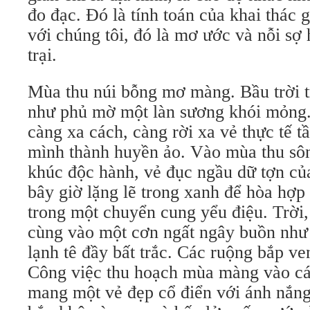
đo đạc. Ðó là tính toán của khai thác 
với chúng tôi, đó là mơ ước và nỗi sợ 
trại.
Mùa thu núi bỗng mơ màng. Bầu trời t
như phủ mờ một làn sương khói mỏng. 
càng xa cách, càng rời xa vẻ thực tế t
mình thành huyền ảo. Vào mùa thu sô
khúc độc hành, vẻ đục ngầu dữ tợn của
bây giờ lặng lẽ trong xanh để hòa hợp
trong một chuyển cung yểu điệu. Trời,
cùng vào một cơn ngất ngây buồn như 
lạnh tê đầy bất trắc. Các ruộng bắp ve
Công việc thu hoạch mùa màng vào cá
mang một vẻ đẹp cổ điển với ánh nắng 