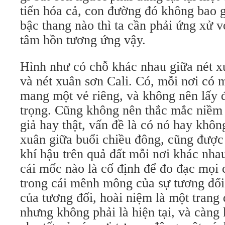
tiến hóa cả, con đường đó không bao g
bậc thang nào thì ta cần phải ứng xử v
tâm hồn tương ứng vậy.
Hình như có chỗ khác nhau giữa nét 
và nét xuân sơn Cali. Có, mỗi nơi có 
mang một vẻ riêng, và không nên lấy 
trọng. Cũng không nên thắc mắc niềm v
giả hay thật, vấn đề là có nó hay khô
xuân giữa buổi chiều đông, cũng được 
khí hậu trên quả đất mỗi nơi khác nha
cái mốc nào là cố định để đo đạc mọi
trong cái mênh mông của sự tương đối, 
của tương đối, hoài niệm là một trang 
nhưng không phải là hiện tại, và càng 