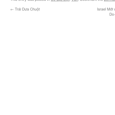
←
Trái Dưa Chuột
Israel Mới 
Do-