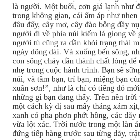
là người. Một buổi, cơn giá lạnh như 
trong không gian, cái ấm áp như nhen
đâu đấy, cây mơ, cây đào bỗng đầy nụ
người đi về phía núi kiếm lá giong về 
người tù cũng ra dần khỏi trạng thái
ngày đông dài. Và xuống bến sông, nh
con sông chảy dần thành chất lỏng để 
nhẹ trong cuộc hành trình. Bạn sẽ sữn
núi, và tâm bạn, trí bạn, miệng bạn cùn
xuân sơn!”, như là chỉ có tiếng đó mớ
những gì bạn đang thấy. Trên nền trời 
một cách kỳ dị sau mấy tháng xám xịt
xanh có pha phơn phớt hồng, các dãy 
vừa lột xác. Trời nước trong một làn á
đứng tiếp hàng trước sau từng dãy, trật