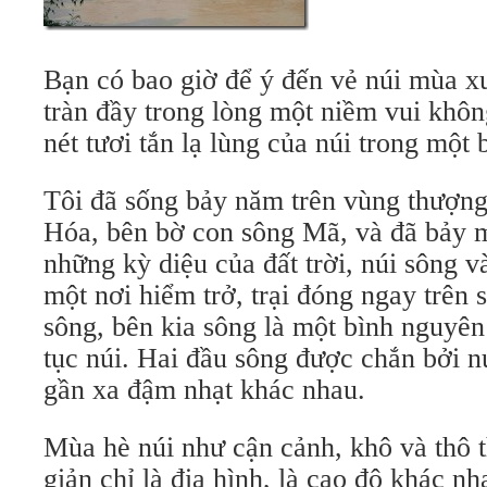
Bạn có bao giờ để ý đến vẻ núi mùa x
tràn đầy trong lòng một niềm vui không
nét tươi tắn lạ lùng của núi trong một 
Tôi đã sống bảy năm trên vùng thượng
Hóa, bên bờ con sông Mã, và đã bảy 
những kỳ diệu của đất trời, núi sông v
một nơi hiểm trở, trại đóng ngay trên
sông, bên kia sông là một bình nguyên 
tục núi. Hai đầu sông được chắn bởi nú
gần xa đậm nhạt khác nhau.
Mùa hè núi như cận cảnh, khô và thô t
giản chỉ là địa hình, là cao độ khác nh