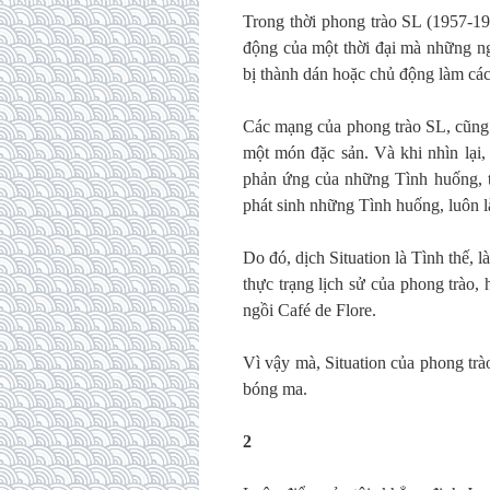
Trong thời phong trào SL (1957-19
động của một thời đại mà những ng
bị thành dán hoặc chủ động làm cá
Các mạng của phong trào SL, cũng c
một món đặc sản. Và khi nhìn lại, 
phản ứng của những Tình huống, tù
phát sinh những Tình huống, luôn là
Do đó, dịch Situation là Tình thế, 
thực trạng lịch sử của phong trào,
ngồi Café de Flore.
Vì vậy mà, Situation của phong trào
bóng ma.
2