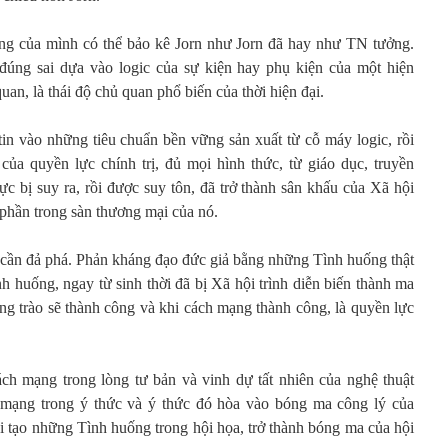
ảng của mình có thể bảo kê Jorn như Jorn đã hay như TN tưởng.
 đúng sai dựa vào logic của sự kiện hay phụ kiện của một hiện
an, là thái độ chủ quan phổ biến của thời hiện đại.
 tin vào những tiêu chuẩn bền vững sản xuất từ cỗ máy logic, rồi
ủa quyền lực chính trị, đủ mọi hình thức, từ giáo dục, truyền
 bị suy ra, rồi được suy tôn, đã trở thành sân khấu của Xã hội
 phần trong sàn thương mại của nó.
ả cần đả phá. Phản kháng đạo đức giả bằng những Tình huống thật
nh huống, ngay từ sinh thời đã bị Xã hội trình diễn biến thành ma
ng trào sẽ thành công và khi cách mạng thành công, là quyền lực
ch mạng trong lòng tư bản và vinh dự tất nhiên của nghệ thuật
h mạng trong ý thức và ý thức đó hòa vào bóng ma công lý của
i tạo những Tình huống trong hội họa, trở thành bóng ma của hội