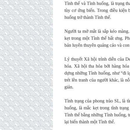
Tình thế và Tình huống, là trạng thá
tùy cơ ứng biến. Trong điều kiện 
huống trở thành Tình thế.
Người ta mở mắt là sắp kéo màng.
kẹt trong một Tình thế bất ưng. Pho
bản luyên thuyên quảng cáo và con n
Lý thuyết Xã hội trình diễn của D
hóa. Xã hội tha hóa bởi hàng hó
dựng những Tình huống, như “đi lạ
trét lên tranh của người khác, là 
gián.
Tình trạng của phong trào SL, là 
huống, là mắc kẹt trong tình trạn
Tình thế bằng những Tình huống, trớ
lại biến thành một Tình thế.