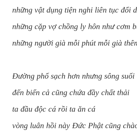
những vật dụng tiện nghi liên tục đổi 
những cặp vợ chồng ly hôn như cơm 
những người già mỗi phút mỗi già thê
Đường phố sạch hơn nhưng sông suối
đến biển cả cũng chứa đầy chất thải
ta đầu độc cá rồi ta ăn cá
vòng luân hồi này Đức Phật cũng chà