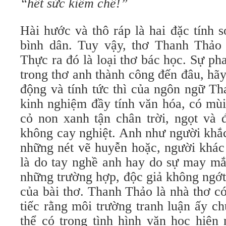
“hết sức kiềm chế!”
Hài hước và thô ráp là hai đặc tính 
bình dân. Tuy vậy, thơ Thanh Thảo
Thực ra đó là loại thơ bác học. Sự ph
trong thơ anh thành công đến đâu, hãy
động và tính tức thì của ngôn ngữ Th
kinh nghiệm đầy tính văn hóa, có mùi
cỏ non xanh tận chân trời, ngọt và 
không cay nghiệt. Anh như người khắc
những nét vẽ huyễn hoặc, người khác
là do tay nghề anh hay do sự may mắn
những trường hợp, độc giả không ngớt 
của bài thơ. Thanh Thảo là nhà thơ có 
tiếc rằng môi trường tranh luận ấy c
thể có trong tình hình văn học hiện n