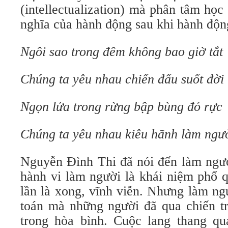
(intellectualization) mà phân tâm học 
nghĩa của hành động sau khi hành độn
Ngôi sao trong đêm không bao giờ tắt
Chúng ta yêu nhau chiến đấu suốt đời
Ngọn lửa trong rừng bập bùng đỏ rực
Chúng ta yêu nhau kiêu hãnh làm ngư
Nguyễn Đình Thi đã nói đến làm ngườ
hành vi làm người là khái niệm phổ 
lần là xong, vĩnh viễn. Nhưng làm ng
toán mà những người đã qua chiến tr
trong hòa bình. Cuộc lang thang q