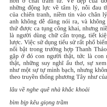
hơn ở chất trầm tư. Vẻ đẹp của đờ
những động lực về tâm lý, nỗi đau t
của chiến tranh, niềm tin vào chân l
anh không dễ dàng nói ra, và không 
thứ được ca tụng công khai, nhưng ni
là người dùng chữ cẩn trọng, tiết k
lược. Việc sử dụng tiểu sử rất phổ biế
nổi bật trong trường hợp Thanh Thảo
gặp ở đó con người thật, tức là con
thật, những suy nghĩ ấu thơ, sự xem
như một sự tự minh bạch, nhưng không
theo truyền thống phương Tây như của
lâu về nghe quê nhà khắc khoải
bìm bịp kêu giọng trầm