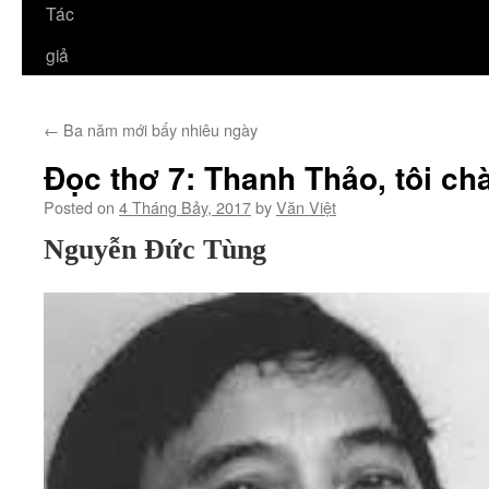
Tác
giả
←
Ba năm mới bấy nhiêu ngày
Đọc thơ 7: Thanh Thảo, tôi ch
Posted on
4 Tháng Bảy, 2017
by
Văn Việt
Nguyễn Đức Tùng