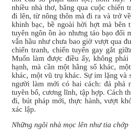
nhiều nhà thơ, băng qua cuộc chiến t
đi lên, từ nông thôn mà đi ra và trở v
khinh bạc, bề ngoài hời hợt mà bên 
tuyên ngôn ồn ào nhưng táo bạo đổi m
vẫn hầu như chưa bao giờ vượt qua đư
chiến tranh, chiến tuyến gay gắt giữ
Muốn làm được điều ấy, không phải 
hạnh, mà cần một hằng số khác, một
khác, một vũ trụ khác. Sự im lặng và
người làm mới có hai cách: đả phá n
tuyên bố, cương lĩnh, tập hợp. Cách thứ
đi, bút pháp mới, thực hành, vượt kh
xác lập.
Những ngôi nhà mọc lên như tia chớp