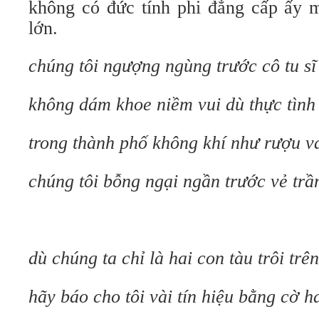
không có đức tính phi đẳng cấp ấy m
lớn.
chúng tôi ngượng ngùng trước cô tu sĩ
không dám khoe niềm vui dù thực tình
trong thành phố không khí như rượu v
chúng tôi bỗng ngại ngần trước vẻ tr
dù chúng ta chỉ là hai con tàu trôi trê
hãy báo cho tôi vài tín hiệu bằng cờ h