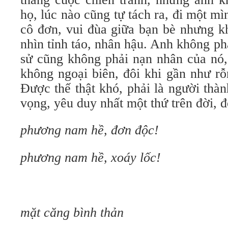
họ, lúc nào cũng tự tách ra, đi một mì
cô đơn, vui đùa giữa bạn bè nhưng k
nhìn tỉnh táo, nhân hậu. Anh không phả
sử cũng không phải nạn nhân của nó,
không ngoại biên, đôi khi gần như rỗ
Được thế thật khó, phải là người thà
vọng, yêu duy nhất một thứ trên đời, đ
phương nam hề, đơn độc!
phương nam hề, xoáy lốc!
mặt căng bình thản