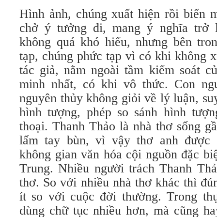
Hình ảnh, chúng xuất hiện rồi biến m
chở ý tưởng đi, mang ý nghĩa trở 
không quá khó hiểu, nhưng bên tro
tạp, chúng phức tạp vì có khi không x
tác giả, nằm ngoài tầm kiểm soát c
minh nhất, có khi vô thức. Con ng
nguyên thủy không giỏi về lý luận, su
hình tượng, phép so sánh hình tượng
thoại. Thanh Thảo là nhà thơ sống g
lấm tay bùn, vì vậy thơ anh được 
không gian văn hóa cội nguồn đặc bi
Trung. Nhiều người trách Thanh Thả
thơ. So với nhiều nhà thơ khác thì đ
ít so với cuộc đời thường. Trong th
dùng chữ tục nhiều hơn, mà cũng ha