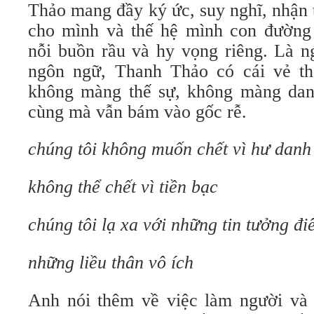
Thảo mang đầy ký ức, suy nghĩ, nhận 
cho mình và thế hệ mình con đường r
nỗi buồn rầu và hy vọng riêng. Là ng
ngôn ngữ, Thanh Thảo có cái vẻ th
không màng thế sự, không màng dan
cùng mà vẫn bám vào gốc rễ.
chúng tôi không muốn chết vì hư danh
không thể chết vì tiền bạc
chúng tôi lạ xa với những tin tưởng đ
những liều thân vô ích
Anh nói thêm về việc làm người và 