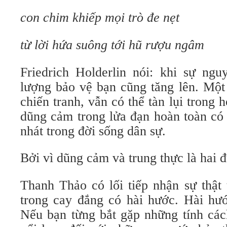
con chim khiếp mọi trò đe nẹt
từ lời hứa suông tới hũ rượu ngâm
Friedrich Holderlin nói: khi sự ngu
lượng bảo vệ bạn cũng tăng lên. Một 
chiến tranh, vẫn có thể tàn lụi trong
dũng cảm trong lửa đạn hoàn toàn có 
nhát trong đời sống dân sự.
Bởi vì dũng cảm và trung thực là hai 
Thanh Thảo có lối tiếp nhận sự thật 
trong cay đắng có hài hước. Hài hướ
Nếu bạn từng bắt gặp những tính các