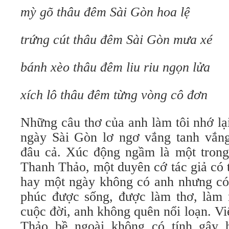
mỳ gõ thâu đêm Sài Gòn hoa lệ
trứng cút thâu đêm Sài Gòn mưa xé
bánh xèo thâu đêm liu riu ngọn lửa
xích lô thâu đêm từng vòng cô đơn
Những câu thơ của anh làm tôi nhớ lạ
ngày Sài Gòn lơ ngơ vắng tanh vắng 
đâu cả. Xúc động ngầm là một tron
Thanh Thảo, một duyên cớ tác giả có t
hay một ngày không có anh nhưng có 
phúc được sống, được làm thơ, làm m
cuộc đời, anh không quên nổi loạn. V
Thảo bề ngoài không có tính gây 