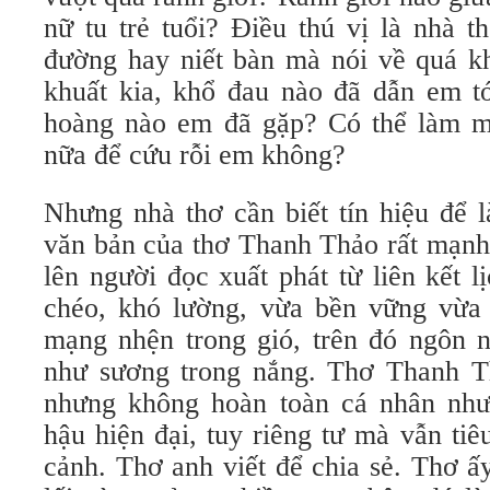
nữ tu trẻ tuổi? Điều thú vị là nhà t
đường hay niết bàn mà nói về quá k
khuất kia, khổ đau nào đã dẫn em tớ
hoàng nào em đã gặp? Có thể làm m
nữa để cứu rỗi em không?
Nhưng nhà thơ cần biết tín hiệu để l
văn bản của thơ Thanh Thảo rất mạnh
lên người đọc xuất phát từ liên kết 
chéo, khó lường, vừa bền vững vừa
mạng nhện trong gió, trên đó ngôn n
như sương trong nắng. Thơ Thanh Th
nhưng không hoàn toàn cá nhân như
hậu hiện đại, tuy riêng tư mà vẫn ti
cảnh. Thơ anh viết để chia sẻ. Thơ ấ