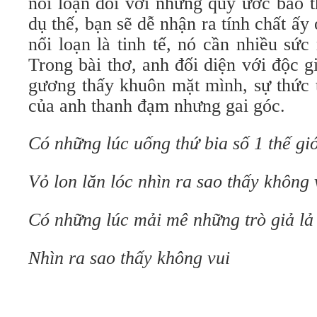
nổi loạn đối với những quy ước bảo th
dụ thế, bạn sẽ dễ nhận ra tính chất ấ
nổi loạn là tinh tế, nó cần nhiều sứ
Trong bài thơ, anh đối diện với độc 
gương thấy khuôn mặt mình, sự thức 
của anh thanh đạm nhưng gai góc.
Có những lúc uống thứ bia số 1 thế gi
Vỏ lon lăn lóc nhìn ra sao thấy không 
Có những lúc mải mê những trò giả lả
Nhìn ra sao thấy không vui