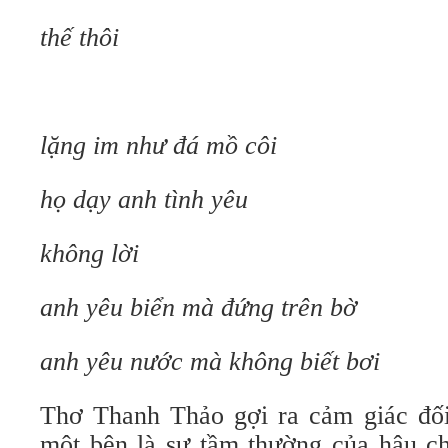
thế thôi
lặng im như đá mồ côi
họ dạy anh tình yêu
không lời
anh yêu biển mà đứng trên bờ
anh yêu nước mà không biết bơi
Thơ Thanh Thảo gợi ra cảm giác đối 
một bên là sự tầm thường của hậu ch