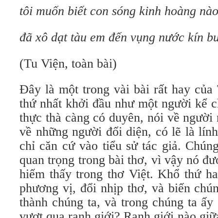
tôi muốn biết con sóng kinh hoàng nà
đã xô dạt tàu em đến vụng nước kín b
(Tu Viện, toàn bài)
Đây là một trong vài bài rất hay củ
thứ nhất khởi đầu như một người kể 
thực thà càng có duyên, nói về người
về những người đối diện, có lẽ là lính
chỉ căn cứ vào tiểu sử tác giả. Chún
quan trọng trong bài thơ, vì vậy nó đượ
hiếm thấy trong thơ Việt. Khổ thứ ha
phương vị, đổi nhịp thơ, và biến chú
thành chúng ta, và trong chúng ta ấy
vượt qua ranh giới? Ranh giới nào giữ