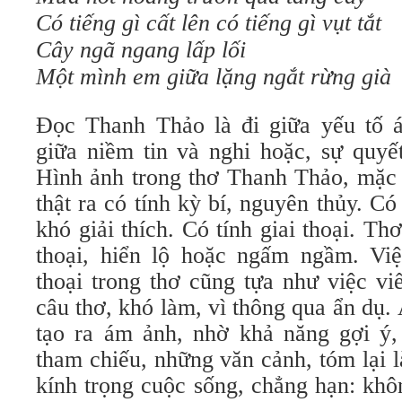
Có tiếng gì cất lên có tiếng gì vụt tắt
Cây ngã ngang lấp lối
Một mình em giữa lặng ngắt rừng già
Đọc Thanh Thảo là đi giữa yếu tố á
giữa niềm tin và nghi hoặc, sự quyế
Hình ảnh trong thơ Thanh Thảo, mặc d
thật ra có tính kỳ bí, nguyên thủy. Có
khó giải thích. Có tính giai thoại. T
thoại, hiển lộ hoặc ngấm ngầm. Việc
thoại trong thơ cũng tựa như việc vi
câu thơ, khó làm, vì thông qua ẩn dụ.
tạo ra ám ảnh, nhờ khả năng gợi ý,
tham chiếu, những văn cảnh, tóm lại 
kính trọng cuộc sống, chẳng hạn: khô