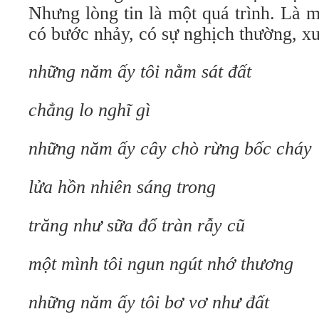
Nhưng lòng tin là một quá trình. Là mộ
có bước nhảy, có sự nghịch thường, xun
những năm ấy tôi nằm sát đất
chẳng lo nghĩ gì
những năm ấy cây chò rừng bốc cháy
lửa hồn nhiên sáng trong
trăng như sữa đổ tràn rẫy cũ
một mình tôi ngun ngút nhớ thương
những năm ấy tôi bơ vơ như đất