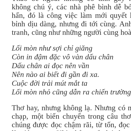
không chú ý, các nhà phê bình dễ b
hấn, đó là công việc làm mới quyết l
bỉnh dịu dàng, nhưng đi tới cùng. An
tranh, cũng như những người cùng hoà
Lối mòn như sợi chỉ giăng
Còn in đậm đặc vô vàn dấu chân
Dấu chân ai đọc nên vần
Nên nào ai biết đi gần đi xa.
Cuộc đời trải mút mắt ta
Lối mòn nhỏ cũng dẫn ra chiến trường
Thơ hay, nhưng không lạ. Nhưng có 
chạp, một biến chuyển trong câu thơ
chúng được đọc chậm rãi, từ tốn, đọc