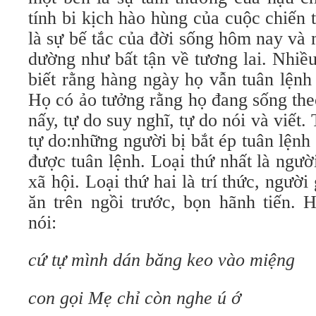
tính bi kịch hào hùng của cuộc chiến 
là sự bế tắc của đời sống hôm nay và
dường như bất tận về tương lai. Nhiề
biết rằng hàng ngày họ vẫn tuân lệnh
Họ có ảo tưởng rằng họ đang sống the
nấy, tự do suy nghĩ, tự do nói và viết. 
tự do:những người bị bắt ép tuân lện
được tuân lệnh. Loại thứ nhất là ngư
xã hội. Loại thứ hai là trí thức, người
ăn trên ngồi trước, bọn hãnh tiến.
nói:
cứ tự mình dán băng keo vào miệng
con gọi Mẹ chỉ còn nghe ú ớ