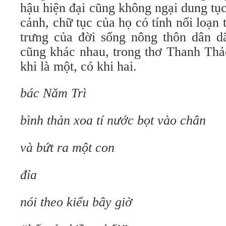
hậu hiện đại cũng không ngại dung tụ
cảnh, chữ tục của họ có tính nổi loạn 
trưng của đời sống nông thôn dân d
cũng khác nhau, trong thơ Thanh Thả
khi là một, có khi hai.
bác Năm Trì
bình thản xoa tí nước bọt vào chân
và bứt ra một con
đỉa
nói theo kiểu bây giờ