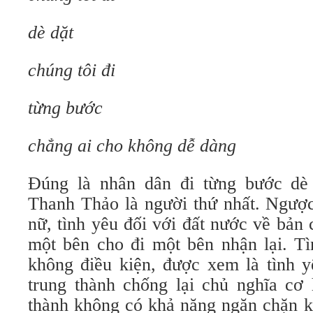
dè dặt
chúng tôi đi
từng bước
chẳng ai cho không dễ dàng
Đúng là nhân dân đi từng bước dè 
Thanh Thảo là người thứ nhất. Ngược
nữ, tình yêu đối với đất nước về bản
một bên cho đi một bên nhận lại. Tì
không điều kiện, được xem là tình y
trung thành chống lại chủ nghĩa cơ 
thành không có khả năng ngăn chặn kẻ