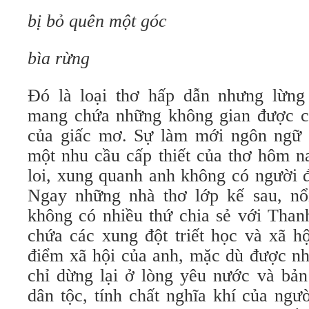
bị bỏ quên một góc
bìa rừng
Đó là loại thơ hấp dẫn nhưng lừng
mang chứa những không gian được ch
của giấc mơ. Sự làm mới ngôn ngữ c
một nhu cầu cấp thiết của thơ hôm nay
loi, xung quanh anh không có người 
Ngay những nhà thơ lớp kế sau, nổi
không có nhiều thứ chia sẻ với Tha
chứa các xung đột triết học và xã h
điểm xã hội của anh, mặc dù được nh
chỉ dừng lại ở lòng yêu nước và bản
dân tộc, tính chất nghĩa khí của ng