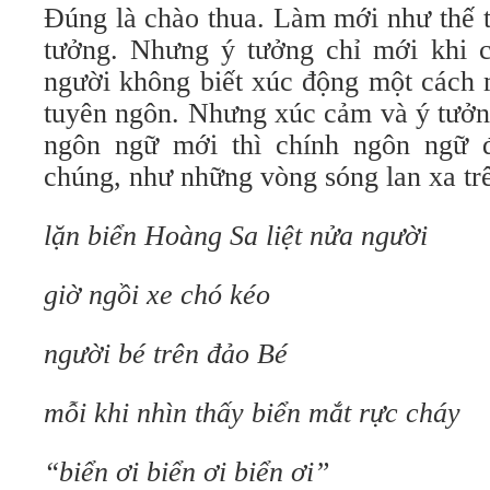
Đúng là chào thua. Làm mới như thế t
tưởng. Nhưng ý tưởng chỉ mới khi 
người không biết xúc động một cách m
tuyên ngôn. Nhưng xúc cảm và ý tưởng
ngôn ngữ mới thì chính ngôn ngữ đ
chúng, như những vòng sóng lan xa tr
lặn biển Hoàng Sa liệt nửa người
giờ ngồi xe chó kéo
người bé trên đảo Bé
mỗi khi nhìn thấy biển mắt rực cháy
“biển ơi biển ơi biển ơi”