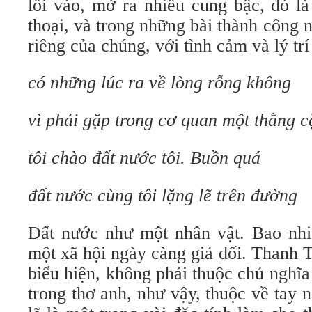
lối vào, mở ra nhiều cung bậc, đó là
thoại, và trong những bài thành công n
riêng của chúng, với tình cảm và lý trí
có những lúc ra về lòng rỗng không
vì phải gặp trong cơ quan một thằng c
tôi chào đất nước tôi. Buồn quá
đất nước cùng tôi lặng lẽ trên đường
Đất nước như một nhân vật. Bao nhiê
một xã hội ngày càng giả dối. Thanh
biểu hiện, không phải thuộc chủ nghĩa 
trong thơ anh, như vậy, thuộc về tay n