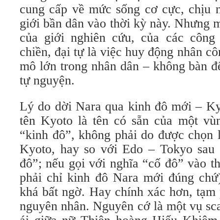
cung cấp về mức sống cơ cực, chịu n
giới bần dân vào thời kỳ này. Nhưng m
của giới nghiên cứu, của các công
chiền, đại tự là việc huy động nhân cô
mô lớn trong nhân dân – không bàn đ
tự nguyện.
Lý do dời Nara qua kinh đô mới – Kyo
tên Kyoto là tên có sẵn của một vùn
“kinh đô”, không phải do được chọn 
Kyoto, hay so với Edo – Tokyo sau
đô”; nếu gọi với nghĩa “cố đô” vào t
phải chỉ kinh đô Nara mới đúng chứ)
khá bất ngờ. Hay chính xác hơn, tạm
nguyên nhân. Nguyên cớ là một vụ scan