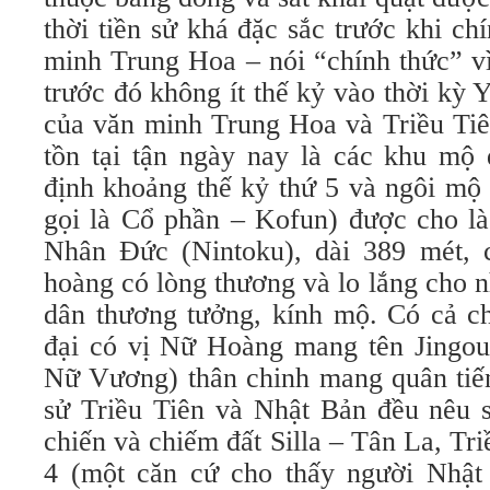
thời tiền sử khá đặc sắc trước khi ch
minh Trung Hoa – nói “chính thức” vì
trước đó không ít thế kỷ vào thời kỳ
của văn minh Trung Hoa và Triều Tiê
tồn tại tận ngày nay là các khu mộ 
định khoảng thế kỷ thứ 5 và ngôi mộ 
gọi là Cổ phần – Kofun) được cho l
Nhân Đức (Nintoku), dài 389 mét, 
hoàng có lòng thương và lo lắng cho 
dân thương tưởng, kính mộ. Có cả ch
đại có vị Nữ Hoàng mang tên Jingo
Nữ Vương) thân chinh mang quân tiến
sử Triều Tiên và Nhật Bản đều nêu 
chiến và chiếm đất Silla – Tân La, Tri
4 (một căn cứ cho thấy người Nhật