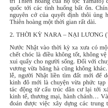
trí Thiên hoàng của họ tộc Yamato) 
quốc tới các tình huống bất ổn. Chín
nguyên cớ của quyết định thôi ủng h
Thiên hoàng một thời gian rất dài.
2. THỜI KỲ NARA – NẠI LƯƠNG (7
Nước Nhật vào thời kỳ xa xưa có mộ
chết chóc là điều không tốt, không v
xui quẩy cho người sống. Đối với chu
vương vừa băng hà cũng không khác. 
lễ, người Nhật liền tìm đất mới để 
kinh đô mới là chuyện vừa phức tạp 
tác động từ cấu trúc dân cư lại tới 
kinh tế, thương mại, hành chánh… Và 
đoán được việc xây dựng các trung 