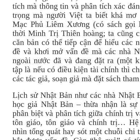
tích mà thông tin và phân tích xác đá
trọng mà người Việt ta biết khá mơ 
Mạc Phủ Liêm Xương (có sách gọi 
thời Minh Trị Thiên hoàng; ta cũng c
căn bản có thể tiếp cận để hiểu các 
đề và khơi mở vấn đề mà các nhà N
ngoài nước đã và đang đặt ra (một k
tập là nếu có điều kiện tài chính thì 
các tác giả, soạn giả mà đặt sách tha
Lịch sử Nhật Bản như các nhà Nhật 
học giả Nhật Bản – thừa nhận là sự
phân biệt và phân tích giữa chính trị 
tôn giáo, tôn giáo và chính trị… Hệ
nhìn tổng quát hay sót một chuỗi chi 