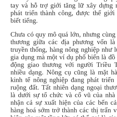
tay và hỗ trợ giới tăng lữ xây dựng 
phát triển thành công, được thế giới
biết tiếng.
Chưa có quy mô quá lớn, nhưng cùng 
thương giữa các địa phương vốn là
truyền thống, hàng nông nghiệp như l
gia dụng mà một ví dụ phổ biến là đồ
động giao thương với người Triều 
nhiều dạng. Nông cụ cũng là mặt hà
kinh tế nông nghiệp đang phát tri
ruộng đất. Tất nhiên dạng ngoại thươ
là dưới sự tổ chức và cổ vũ của nhà
nhận cả sự xuất hiện của các bến cả
hàng hoá sớm trở thành các thị trấn 