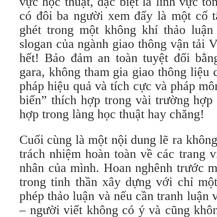
vực học thuật, đặc biệt là lĩnh vực t
có đôi ba người xem đấy là một cố t
ghét trong một không khí thảo luậ
slogan của ngành giao thông vận tải 
hết! Bảo đảm an toàn tuyệt đối bằn
gara, không tham gia giao thông liệu
pháp hiệu quả và tích cực và pháp mô
biến” thích hợp trong vài trường hợp
hợp trong làng học thuật hay chăng!
Cuối cùng là một nội dung lẽ ra không
trách nhiệm hoàn toàn về các trang v
nhân của mình. Hoan nghênh trước mọ
trong tinh thần xây dựng với chỉ mộ
phép thảo luận và nếu cần tranh luận 
– người viết không có ý và cũng khôn