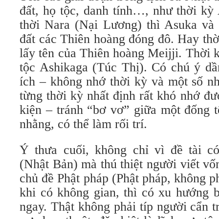
đất, họ tộc, danh tính…, như thời kỳ
thời Nara (Nại Lương) thì Asuka và 
đất các Thiên hoàng đóng đô. Hay thờ
lấy tên của Thiên hoàng Meijji. Thời 
tộc Ashikaga (Túc Thị). Có chú ý dầ
ích – không nhớ thời kỳ và một số nh
từng thời kỳ nhất định rất khó nhớ đ
kiện – tránh “bơ vơ” giữa một đống t
nhằng, có thể làm rối trí.
Ý thưa cuối, không chỉ vì đề tài có
(Nhật Bản) mà thú thiệt người viết vố
chủ đề Phật pháp (Phật pháp, không p
khi có không gian, thì có xu hướng 
ngay. Thật không phải típ người cẩn 