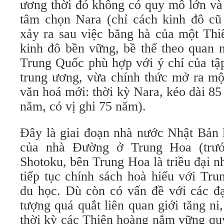
ương thời đó không có quy mô lớn và
tâm chọn Nara (chỉ cách kinh đô c
xảy ra sau việc băng hà của một Thi
kinh đô bền vững, bề thế theo quan n
Trung Quốc phù hợp với ý chí của tậ
trung ương, vừa chính thức mở ra một
văn hoá mới: thời kỳ Nara, kéo dài 85
năm, có vị ghi 75 năm).
Đây là giai đoạn nhà nước Nhật Bản 
của nhà Đường ở Trung Hoa (trướ
Shotoku, bên Trung Hoa là triều đại 
tiếp tục chính sách hoà hiếu với Tr
du học. Dù còn có vấn đề với các đạ
tượng quá quắt liên quan giới tăng ni
thời kỳ các Thiên hoàng nắm vững quy