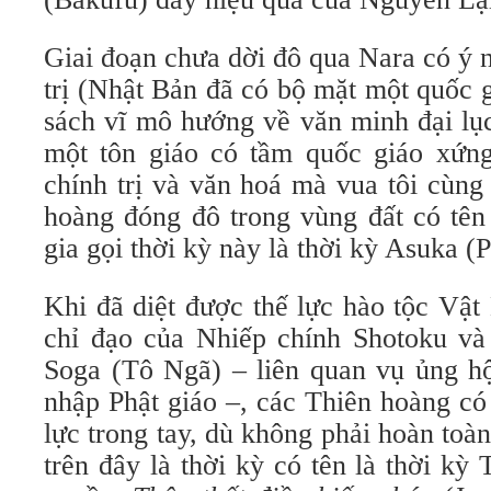
Giai đoạn chưa dời đô qua Nara có ý 
trị (Nhật Bản đã có bộ mặt một quốc 
sách vĩ mô hướng về văn minh đại lục
một tôn giáo có tầm quốc giáo xứn
chính trị và văn hoá mà vua tôi cùng
hoàng đóng đô trong vùng đất có tên
gia gọi thời kỳ này là thời kỳ Asuka (P
Khi đã diệt được thế lực hào tộc Vậ
chỉ đạo của Nhiếp chính Shotoku và
Soga (Tô Ngã) – liên quan vụ ủng hộ
nhập Phật giáo –, các Thiên hoàng có
lực trong tay, dù không phải hoàn toà
trên đây là thời kỳ có tên là thời k