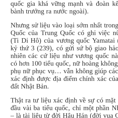
quốc gia khá vững mạnh và đoàn kế
bành trướng ra nước ngoài).
Nhưng sử liệu vào loại sớm nhất tro
Quốc của Trung Quốc có ghi việc n
(Ti Di Hô) của vương quốc Yamatai 
kỷ thứ 3 (239), có gửi sứ bộ giao hả
nhiên các cứ liệu như vương quốc nà
có hơn 100 tiểu quốc, nữ hoàng không
phụ nữ phục vụ… vẫn không giúp các
xác định được địa điểm chính xác củ
đất Nhật Bản.
Thật ra tư liệu xác định về sự có mặ
đầu vài ba tiểu quốc, chỉ một phần 
– là tài liệu từ đời Hậu Hán (đời vu