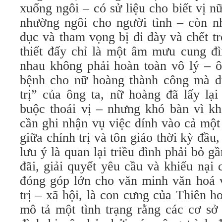
xuống ngôi – có sử liệu cho biết vị 
nhường ngôi cho người tình – còn n
dục và tham vọng bị đi đày và chết t
thiết đấy chỉ là một âm mưu cung đì
nhau không phải hoàn toàn vô lý – ô
bệnh cho nữ hoàng thành công mà d
trị” của ông ta, nữ hoàng đã lấy lại
buộc thoái vị – nhưng khó bàn vì kh
cần ghi nhận vụ việc dính vào cả một
giữa chính trị và tôn giáo thời kỳ đầu
lưu ý là quan lại triều đình phải bỏ gầ
đãi, giải quyết yêu cầu và khiếu nại 
đóng góp lớn cho văn minh văn hoá v
trị – xã hội, là con cưng của Thiên 
mô tả một tình trạng rằng các cơ sở