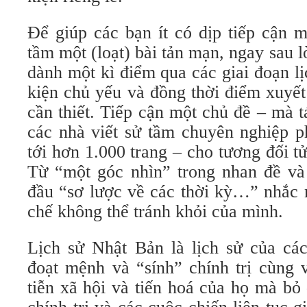
Để giúp các bạn ít có dịp tiếp cận m
tầm một (loạt) bài tản mạn, ngay sau l
dành một kì điểm qua các giai đoạn lị
kiện chủ yếu và đồng thời điểm xuyết
cần thiết. Tiếp cận một chủ đề – mà t
các nhà viết sử tầm chuyên nghiệp p
tới hơn 1.000 trang – cho tương đối tử
Từ “một góc nhìn” trong nhan đề và l
đầu “sơ lược về các thời kỳ…” nhắc 
chế không thể tránh khỏi của mình.
Lịch sử Nhật Bản là lịch sử của cá
đoạt mệnh và “sính” chính trị cùng 
tiễn xã hội và tiến hoá của họ mà bỏ