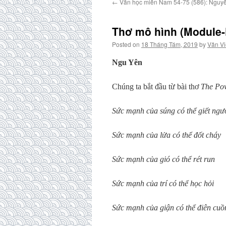
←
Văn học miền Nam 54-75 (586): Nguyễ
Thơ mô hình (Module-
Posted on
18 Tháng Tám, 2019
by
Văn Vi
Ngu Yên
Chúng ta bắt đầu từ bài thơ
The Pow
Sức mạnh của súng có thể giết ngư
Sức mạnh của lửa có thể đốt cháy
Sức mạnh của gió có thể rét run
Sức mạnh của trí có thể học hỏi
Sức mạnh của giận có thể điên cuồ