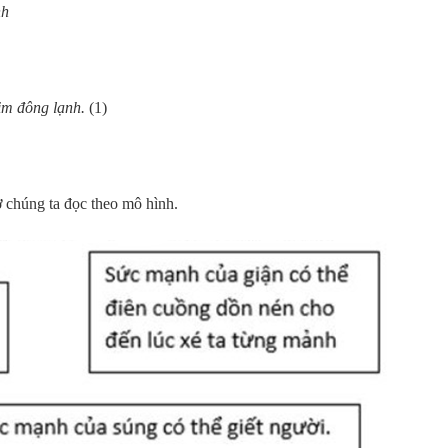
nh
tim đông lạnh.
(1)
 chúng ta đọc theo mô hình.