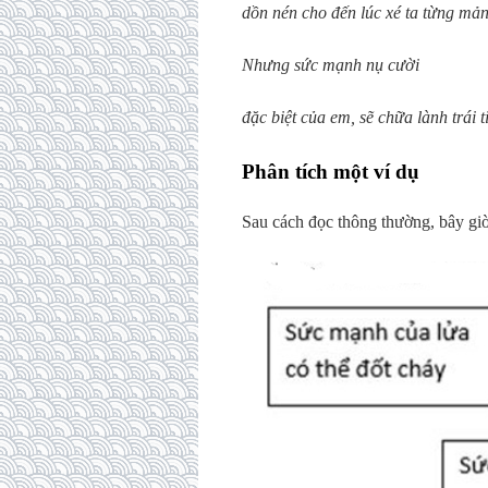
dồn nén cho đến lúc xé ta từng mả
Nhưng sức mạnh nụ cười
đặc biệt của em, sẽ chữa lành trái 
Phân tích một ví dụ
Sau cách đọc thông thường, bây giờ