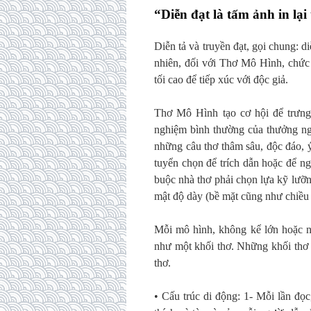
“Diễn đạt là tấm ảnh in lại 
Diễn tả và truyền đạt, gọi chung: di
nhiên, đối với Thơ Mô Hình, chức
tối cao để tiếp xúc với độc giả.
Thơ Mô Hình tạo cơ hội để trưng 
nghiệm bình thường của thưởng ng
những câu thơ thâm sâu, độc đáo,
tuyển chọn để trích dẫn hoặc để n
buộc nhà thơ phải chọn lựa kỹ lưỡn
mật độ dày (bề mặt cũng như chiều 
Mỗi mô hình, không kể lớn hoặc nh
như một khối thơ. Những khối thơ 
thơ.
• Cấu trúc di động: 1- Mỗi lần đọc