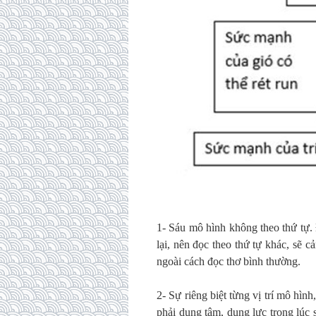
1- Sáu mô hình không theo thứ tự.
lại, nên đọc theo thứ tự khác, sẽ 
ngoài cách đọc thơ bình thường.
2- Sự riêng biệt từng vị trí mô hìn
phải dụng tâm, dụng lực trong lúc s