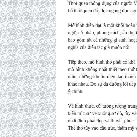
Thói quen thông dụng của người Việ
bỏ thói quen đó, đọc ngang đọc ng
Mô hình diễn đạt là một khối hoàn 
ngữ, cú pháp, phong cách, ẩn dụ, 
bao gồm tất cả những gì sinh hoạt 
nghĩa của điều tác giả muốn nói.
Tiếp theo, mô hình thơ phải có khả
mô hình không nhất thiết theo thứ
nhìn, những khuôn diện, tạo thảnh
khác nhau. Do sự đa đường lối tiếp
ý chính.
Về hình thức, cứ tưởng tượng tran
kiến trúc sư vẽ xuống sơ đồ, tùy và
nhất định phải đẹp và thuyết phục. 
Thể thơ tùy vào cấu trúc, thẩm mỹ 