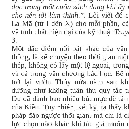
đọc trong một cuốn sách đang khi ấy rồ
cho nên tôi làm thinh
.”. Lối viết đó
La Mã (từ I đến X) cho mỗi phần, cà
về tính chất hiện đại của kỹ thuật
Truy
3
.
Một đặc điểm nổi bật khác của văn
thống, là kể chuyện theo thời gian một
thép, không có lấy một lệ ngoại, tro
và cả trong văn chương bác học. Bề 
trở lại vườn Thúy nửa năm sau kh
dường như không tuân thủ quy tắc t
Du đã dành bao nhiêu bút mực để tả 
của Kiều. Tuy nhiên, xét kỹ, ta thấy k
pháp đảo ngược thời gian, mà chỉ là 
lựa chọn nào khác khi tác giả muốn 