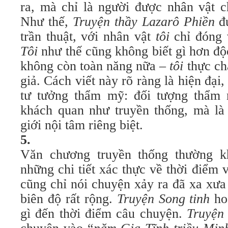
ra, mà chỉ là người được nhân vật c
Như thế,
Truyện thầy Lazarô Phiền
đ
trần thuật, với nhân vật
tôi
chỉ đóng 
Tôi
như thế cũng không biết gì hơn độc
không còn toàn năng nữa –
tôi
thực ch
giả. Cách viết này rõ ràng là hiện đại, 
tư tưởng thẩm mỹ: đối tượng thẩm 
khách quan như truyền thống, mà là 
giới nội tâm riêng biệt.
5.
Văn chương truyền thống thường 
những chi tiết xác thực về thời điểm 
cũng chỉ nói chuyện xảy ra đã xa xưa
biên độ rất rộng.
Truyện Song tinh
ho
gì đến thời điểm câu chuyện.
Truyện 