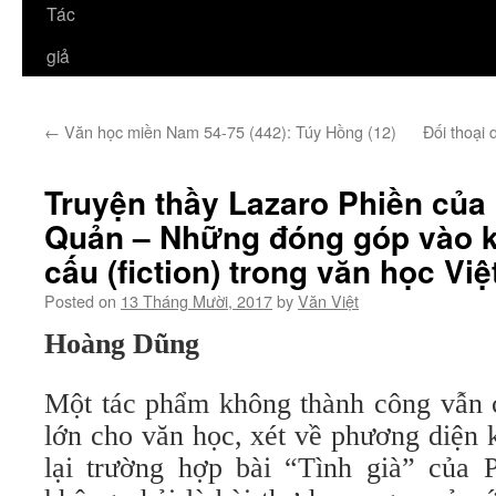
Tác
giả
←
Văn học miền Nam 54-75 (442): Túy Hồng (12)
Đối thoại 
Truyện thầy Lazaro Phiền của
Quản – Những đóng góp vào k
cấu (fiction) trong văn học Việ
Posted on
13 Tháng Mười, 2017
by
Văn Việt
Hoàng Dũng
Một tác phẩm không thành công vẫn c
lớn cho văn học, xét về phương diện 
lại trường hợp bài “Tình già” của 