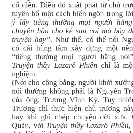
cổ điển. Ðiều đó xuất phát từ chủ tr
tuyên bố một cách hiển ngôn trong l
ý lấy tiếng thường mọi người hằn
chuyện hầu cho kẻ sau coi mà bày đặ
truyện hay”
. Như thế, có thể nói N
có cái hùng tâm xây dựng một nền
“tiếng thường mọi người hằng nó
Truyện thầy Lazarô Phiền
chỉ là mộ
nghiệm.
(Nói cho công bằng, người khởi xướng
nói thường không phải là Nguyễn Tr
của ông: Trương Vĩnh Ký. Tuy nhiên
Trương chỉ thực hiện chủ trương nà
hay khi ghi chép chuyện đời xưa.
Quản, với
Truyện thầy Lazarô Phiền
,