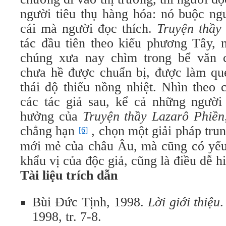
người tiêu thụ hàng hóa: nó buộc ngư
cái mà người đọc thích.
Truyện thầy
tác đầu tiên theo kiểu phương Tây, 
chúng xưa nay chìm trong bể văn c
chưa hề được chuẩn bị, được làm que
thái độ thiếu nồng nhiệt. Nhìn theo 
các tác giả sau, kể cả những người
hưởng của
Truyện thầy Lazarô Phiền
chẳng hạn
, chọn một giải pháp tru
[6]
mới mẻ của châu Âu, mà cũng có yếu 
khẩu vị của độc giả, cũng là điều dễ h
Tài liệu trích dẫn
Bùi Ðức Tịnh, 1998.
Lời giới thiệu
1998, tr. 7-8.