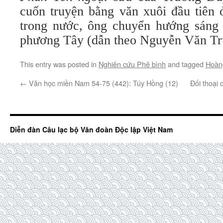
cuốn truyện bằng văn xuôi đầu tiê
trong nước, ông chuyển hướng sáng t
phương Tây (dẫn theo Nguyễn Văn Tr
This entry was posted in
Nghiên cứu Phê bình
and tagged
Hoàn
←
Văn học miền Nam 54-75 (442): Túy Hồng (12)
Đối thoại 
Diễn đàn Câu lạc bộ Văn đoàn Độc lập Việt Nam