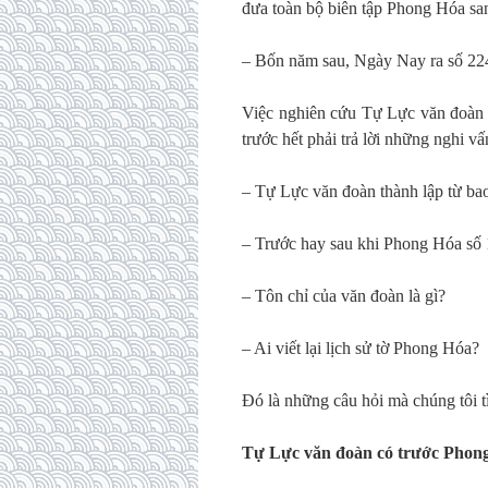
đưa toàn bộ biên tập Phong Hóa s
– Bốn năm sau, Ngày Nay ra số 224
Việc nghiên cứu Tự Lực văn đoàn 
trước hết phải trả lời những nghi vấ
– Tự Lực văn đoàn thành lập từ ba
– Trước hay sau khi Phong Hóa số 
– Tôn chỉ của văn đoàn là gì?
– Ai viết lại lịch sử tờ Phong Hóa?
Đó là những câu hỏi mà chúng tôi tì
Tự Lực văn đoàn có trước Phong