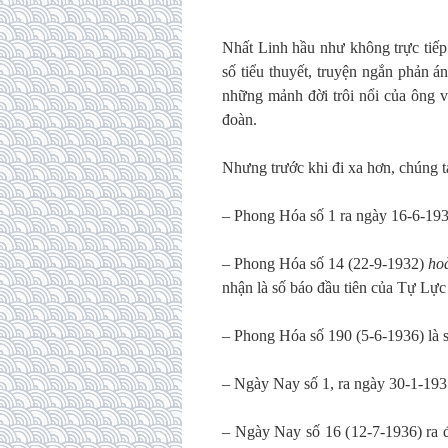
Nhất Linh hầu như không trực tiếp
số tiểu thuyết, truyện ngắn phản á
những mảnh đời trôi nổi của ông v
đoàn.
Nhưng trước khi đi xa hơn, chúng t
– Phong Hóa số 1 ra ngày 16-6-19
– Phong Hóa số 14 (22-9-1932)
ho
nhận là số báo đầu tiên của Tự Lực
– Phong Hóa số 190 (5-6-1936) là số
– Ngày Nay số 1, ra ngày 30-1-193
– Ngày Nay số 16 (12-7-1936) ra 