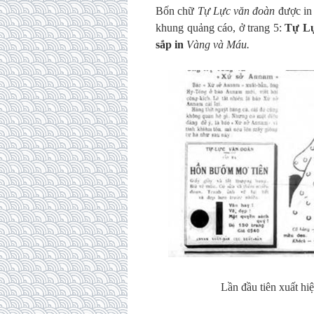
Bốn chữ
Tự Lực văn đoàn
được in 
khung quảng cáo, ở trang 5:
Tự Lự
sắp in
Vàng và Máu.
Lần đầu tiên xuất h