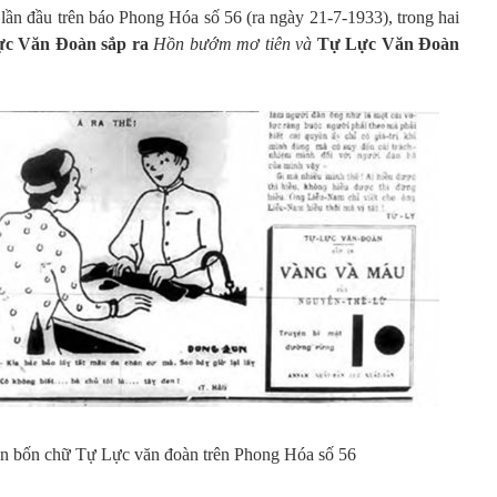
lần đầu trên báo Phong Hóa số 56 (ra ngày 21-7-1933), trong hai
c Văn Đoàn sắp ra
Hồn bướm mơ tiên và
Tự Lực Văn Đoàn
iện bốn chữ Tự Lực văn đoàn trên Phong Hóa số 56