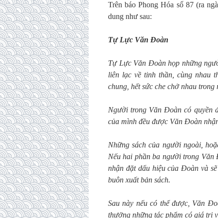
Trên báo Phong Hóa số 87 (ra ngày
dung như sau:
Tự Lực Văn Đoàn
Tự Lực Văn Đoàn họp những người 
liên lạc về tinh thần, cùng nhau 
chung, hết sức che chở nhau trong
Người trong Văn Đoàn có quyền đ
của mình đều được Văn Đoàn nhận 
Những sách của người ngoài, hoặc
Nếu hai phần ba người trong Văn Đo
nhận đặt dấu hiệu của Đoàn và sẽ
buôn xuất bản sách.
Sau này nếu có thể được, Văn Đo
thưởng những tác phẩm có giá trị v