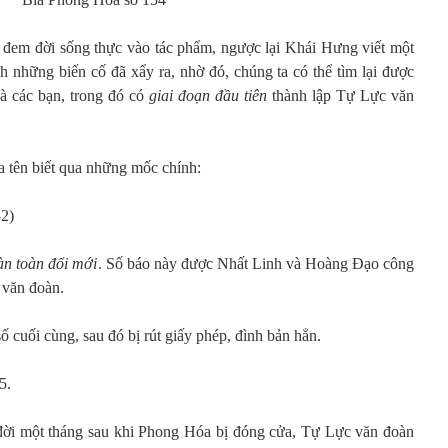
 đem đời sống thực vào tác phẩm, ngược lại Khái Hưng viết một
nh những biến cố đã xẩy ra, nhờ đó, chúng ta có thể tìm lại được
à các bạn, trong đó có
giai đoạn đầu tiên
thành lập Tự Lực văn
a tên biết qua những mốc chính:
32)
àn toàn đổi mới
. Số báo này được Nhất Linh và Hoàng Đạo công
 văn đoàn.
 cuối cùng, sau đó bị rút giấy phép, đình bản hẳn.
5.
đời một tháng sau khi Phong Hóa bị đóng cửa, Tự Lực văn đoàn