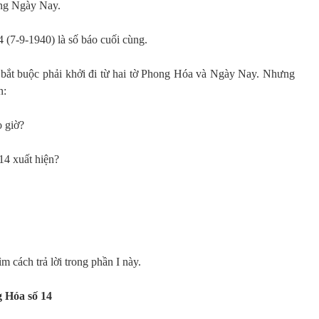
ang Ngày Nay.
 (7-9-1940) là số báo cuối cùng.
bắt buộc phải khởi đi từ hai tờ Phong Hóa và Ngày Nay. Nhưng
n:
o giờ?
14 xuất hiện?
m cách trả lời trong phần I này.
 Hóa số 14