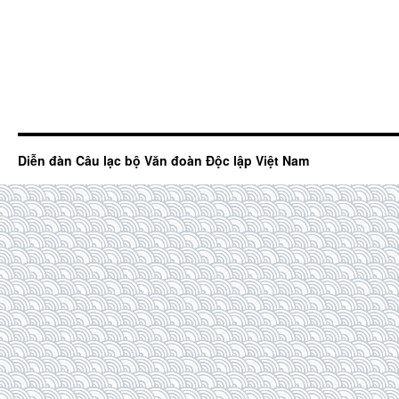
Diễn đàn Câu lạc bộ Văn đoàn Độc lập Việt Nam