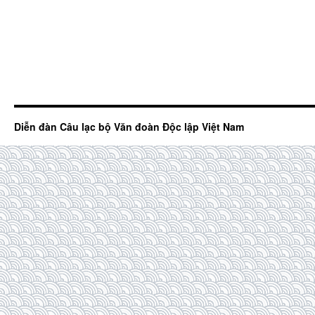
Diễn đàn Câu lạc bộ Văn đoàn Độc lập Việt Nam