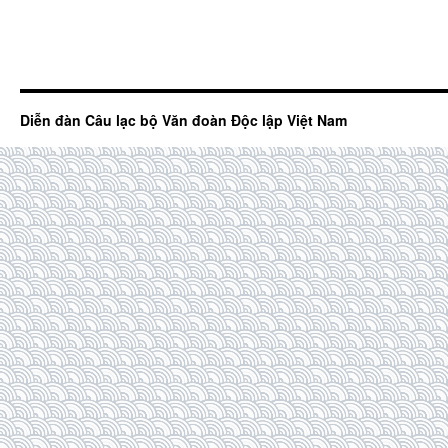
Diễn đàn Câu lạc bộ Văn đoàn Độc lập Việt Nam