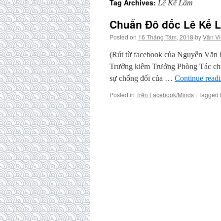
Tag Archives:
Lê Kế Lâm
Chuẩn Đô đốc Lê Kế L
Posted on
16 Tháng Tám, 2018
by
Văn Vi
(Rút từ facebook của Nguyễn Vă
Trưởng kiêm Trưởng Phòng Tác chi
sự chống đối của …
Continue read
Posted in
Trên Facebook/Minds
|
Tagged