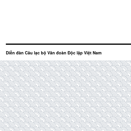
Diễn đàn Câu lạc bộ Văn đoàn Độc lập Việt Nam