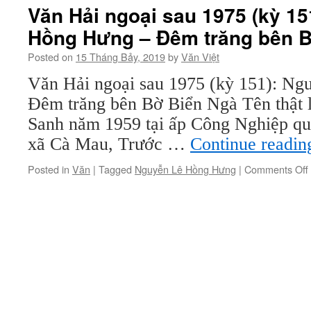
Văn Hải ngoại sau 1975 (kỳ 15
Hồng Hưng – Đêm trăng bên B
Posted on
15 Tháng Bảy, 2019
by
Văn Việt
Văn Hải ngoại sau 1975 (kỳ 151): N
Đêm trăng bên Bờ Biển Ngà Tên thật
Sanh năm 1959 tại ấp Công Nghiệp q
xã Cà Mau, Trước …
Continue readi
Posted in
Văn
|
Tagged
Nguyễn Lê Hồng Hưng
|
Comments Off