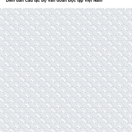
Diễn đàn Câu lạc bộ Văn đoàn Độc lập Việt Nam