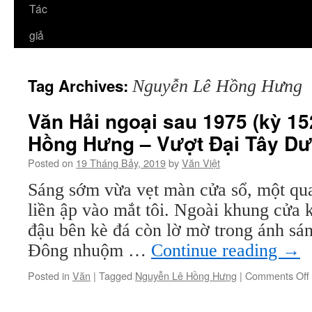
Tác
giả
Tag Archives:
Nguyễn Lê Hồng Hưng
Văn Hải ngoại sau 1975 (kỳ 15
Hồng Hưng – Vượt Đại Tây D
Posted on
19 Tháng Bảy, 2019
by
Văn Việt
Sáng sớm vừa vẹt màn cửa sổ, một qua
liền ập vào mắt tôi. Ngoài khung cửa k
đậu bên kè đá còn lờ mờ trong ánh sá
Đông nhuộm …
Continue reading
→
Posted in
Văn
|
Tagged
Nguyễn Lê Hồng Hưng
|
Comments Off