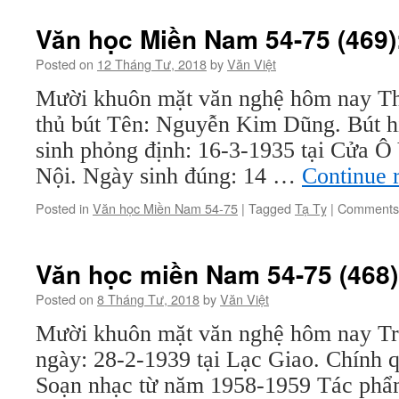
Văn học Miền Nam 54-75 (469):
Posted on
12 Tháng Tư, 2018
by
Văn Việt
Mười khuôn mặt văn nghệ hôm nay T
thủ bút Tên: Nguyễn Kim Dũng. Bút h
sinh phỏng định: 16-3-1935 tại Cửa Ô
Nội. Ngày sinh đúng: 14 …
Continue 
Posted in
Văn học Miền Nam 54-75
|
Tagged
Tạ Tỵ
|
Comments 
Văn học miền Nam 54-75 (468):
Posted on
8 Tháng Tư, 2018
by
Văn Việt
Mười khuôn mặt văn nghệ hôm nay Tr
ngày: 28-2-1939 tại Lạc Giao. Chính
Soạn nhạc từ năm 1958-1959 Tác phẩm