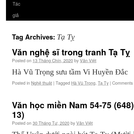
Tác
giả
Tag Archives:
Tạ Tỵ
Văn nghệ sĩ trong tranh Tạ Tỵ
Posted on
13 Tháng Chín, 2020
by
Văn Việt
Hà Vũ Trọng sưu tầm Vi Huyền Đắc
Posted in
Nghệ thuật
|
Tagged
Hà Vũ Trọng
,
Tạ Tỵ
|
Comments 
Văn học miền Nam 54-75 (648)
13)
Posted on
30 Tháng Tư, 2020
by
Văn Việt