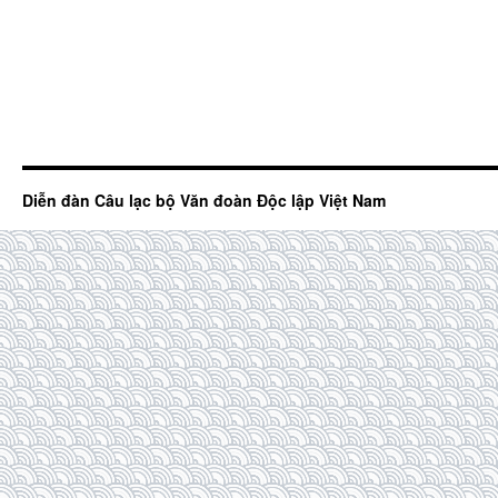
Diễn đàn Câu lạc bộ Văn đoàn Độc lập Việt Nam