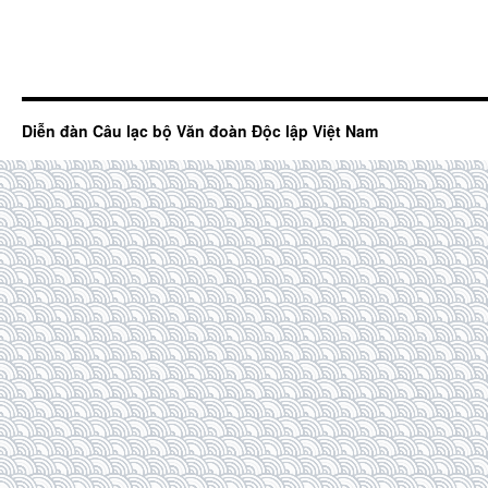
Diễn đàn Câu lạc bộ Văn đoàn Độc lập Việt Nam