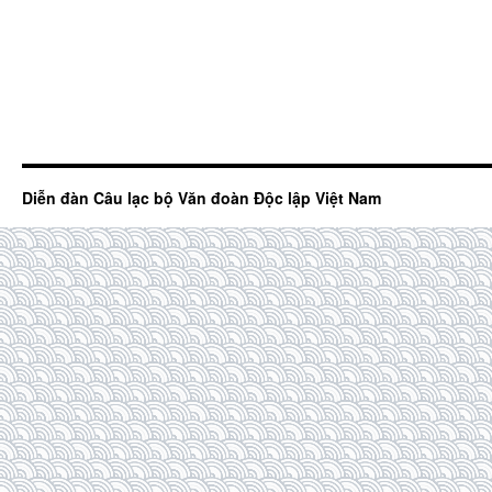
Diễn đàn Câu lạc bộ Văn đoàn Độc lập Việt Nam