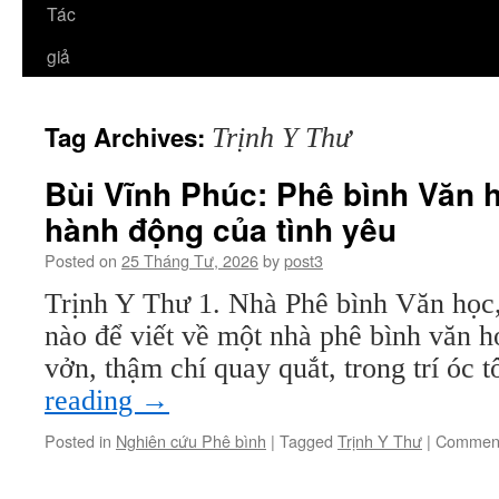
Tác
giả
Tag Archives:
Trịnh Y Thư
Bùi Vĩnh Phúc: Phê bình Văn 
hành động của tình yêu
Posted on
25 Tháng Tư, 2026
by
post3
Trịnh Y Thư 1. Nhà Phê bình Văn học
nào để viết về một nhà phê bình văn h
vởn, thậm chí quay quắt, trong trí óc 
reading
→
Posted in
Nghiên cứu Phê bình
|
Tagged
Trịnh Y Thư
|
Comment