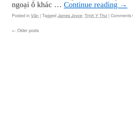
ngoại ô khác …
Continue reading
→
Posted in
Văn
|
Tagged
James Joyce
,
Trịnh Y Thư
|
Comments 
←
Older posts