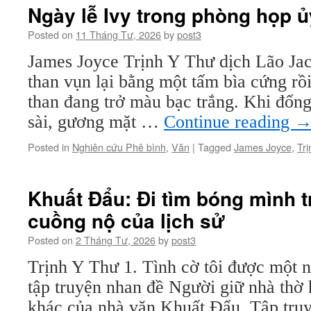
Ngày lễ Ivy trong phòng họp 
Posted on
11 Tháng Tư, 2026
by
post3
James Joyce Trịnh Y Thư dịch Lão J
than vụn lại bằng một tấm bìa cứng rồi
than đang trở màu bạc trắng. Khi đốn
sài, gương mặt …
Continue reading
Posted in
Nghiên cứu Phê bình
,
Văn
|
Tagged
James Joyce
,
Tr
Khuất Đẩu: Đi tìm bóng mình t
cuồng nộ của lịch sử
Posted on
2 Tháng Tư, 2026
by
post3
Trịnh Y Thư 1. Tình cờ tôi được một
tập truyện nhan đề Người giữ nhà thờ
khác của nhà văn Khuất Đẩu. Tập tru