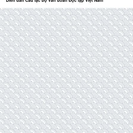
Diễn đàn Câu lạc bộ Văn đoàn Độc lập Việt Nam