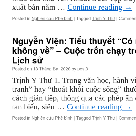
xuất bản năm …
Continue reading
→
Posted in
Nghiên cứu Phê bình
|
Tagged
Trịnh Y Thư
|
Comment
Nguyễn Viện: Tiểu thuyết “Có
không về” – Cuộc trốn chạy t
Lịch sử
Posted on
13 Tháng Ba, 2026
by
post3
Trịnh Y Thư 1. Trong văn học, hành vi
tranh” hay “thoát khỏi cuộc sống” thư
cách gián tiếp, thông qua các phép ẩn d
tan biến, siêu …
Continue reading
→
Posted in
Nghiên cứu Phê bình
|
Tagged
Trịnh Y Thư
|
Comment