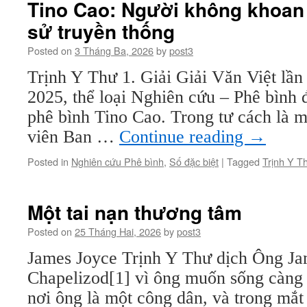
Tino Cao: Người không khoan
sử truyền thống
Posted on
3 Tháng Ba, 2026
by
post3
Trịnh Y Thư 1. Giải Giải Văn Việt lầ
2025, thể loại Nghiên cứu – Phê bình
phê bình Tino Cao. Trong tư cách là 
viên Ban …
Continue reading
→
Posted in
Nghiên cứu Phê bình
,
Số đặc biệt
|
Tagged
Trịnh Y T
Một tai nạn thương tâm
Posted on
25 Tháng Hai, 2026
by
post3
James Joyce Trịnh Y Thư dịch Ông Ja
Chapelizod[1] vì ông muốn sống càng 
nơi ông là một công dân, và trong mắt 