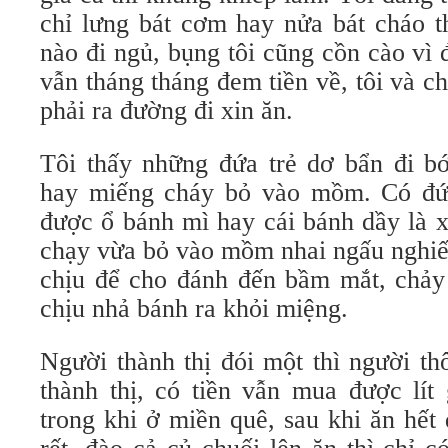
chỉ lưng bát cơm hay nửa bát cháo t
nào đi ngủ, bụng tôi cũng cồn cào vì đ
vẫn tháng tháng đem tiền về, tôi và ch
phải ra đường đi xin ăn.
Tôi thấy những đứa trẻ dơ bẩn đi b
hay miếng cháy bỏ vào mồm. Có đứ
được ổ bánh mì hay cái bánh dầy là 
chạy vừa bỏ vào mồm nhai ngấu nghiến
chịu để cho đánh đến bầm mắt, chả
chịu nhả bánh ra khỏi miệng.
Người thành thị đói một thì người th
thành thị, có tiền vẫn mua được lít 
trong khi ở miền quê, sau khi ăn hết