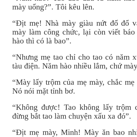
mày uống?”. Tôi kêu lên.
“Địt mẹ! Nhà mày giàu nứt đố đổ vá
mày làm công chức, lại còn viết báo
hào thì có là bao”.
“Nhưng mẹ tao chỉ cho tao có năm xu
tàu điện. Năm hào nhiều lắm, chứ mày 
“Mày lấy trộm của mẹ mày, chắc mẹ 
Nó nói mặt tỉnh bơ.
“Không được! Tao không lấy trộm 
đừng bắt tao làm chuyện xấu xa đó”.
“Địt mẹ mày, Minh! Mày ăn bao nhi