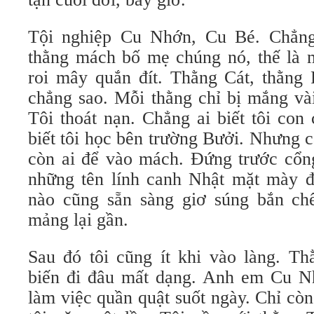
Tội nghiệp Cu Nhớn, Cu Bé. Chẳng 
thằng mách bố mẹ chúng nó, thế là m
roi mây quắn đít. Thằng Cát, thằng 
chẳng sao. Mỗi thằng chỉ bị mắng và
Tôi thoát nạn. Chẳng ai biết tôi con 
biết tôi học bên trường Bưởi. Nhưng 
còn ai để vào mách. Đứng trước cổn
những tên lính canh Nhật mặt mày đằ
nào cũng sẵn sàng giơ súng bắn ch
mảng lại gần.
Sau đó tôi cũng ít khi vào làng. Th
biến đi đâu mất dạng. Anh em Cu Nh
làm việc quần quật suốt ngày. Chỉ còn