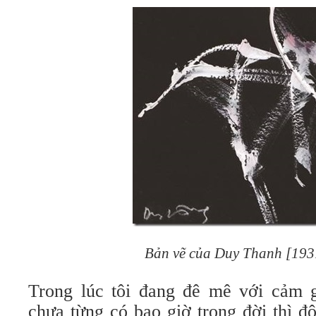
Bản vẽ của Duy Thanh [193
Trong lúc tôi đang đê mê với cảm gi
chưa từng có bao giờ trong đời thì độ