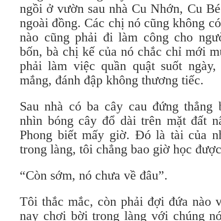
ngồi ở vườn sau nhà Cu Nhớn, Cu Bé
ngoài đồng. Các chị nó cũng không có
nào cũng phải đi làm công cho ngư
bốn, bà chị kế của nó chắc chỉ mới 
phải làm việc quần quật suốt ngày,
mắng, đánh đập không thương tiếc.
Sau nhà có ba cây cau đứng thẳng 
nhìn bóng cây đổ dài trên mặt đất n
Phong biết mấy giờ. Đó là tài của n
trong làng, tôi chẳng bao giờ học được
“Còn sớm, nó chưa về đâu”.
Tôi thắc mắc, còn phải đợi đứa nào 
nay chơi bời trong làng với chúng nó