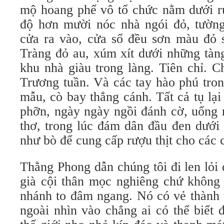
mộ hoang phế vô tổ chức nằm dưới r
độ hơn mười nóc nhà ngói đỏ, tường
cửa ra vào, cửa sổ đều sơn màu đỏ s
Tràng đỏ au, xúm xít dưới những tàn
khu nhà giàu trong làng. Tiên chỉ. C
Trương tuần. Và các tay hào phú tron
mẫu, cò bay thẳng cánh. Tất cả tụ lạ
phỡn, ngày ngày ngồi đánh cờ, uống 
thơ, trong lúc đám dân đầu đen dưới 
như bò để cung cấp rượu thịt cho các 
Thằng Phong dẫn chúng tôi đi len lỏi
già cội thân mọc nghiêng chứ không 
nhánh to đâm ngang. Nó có vẻ thành t
ngoài nhìn vào chẳng ai có thể biết 