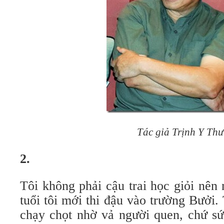
Tác giả Trịnh Y Thư
2.
Tôi không phải cậu trai học giỏi nê
tuổi tôi mới thi đậu vào trường Bưởi. 
chạy chọt nhờ vả người quen, chứ sức