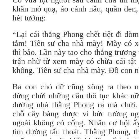
khăn mỏ quạ, áo cánh nâu, quần đen,
hét tướng:
“Lại cái thằng Phong chết tiệt đi dò
tắm! Tiên sư cha nhà mày! Mày có 
thì bảo. Lần này tao cho thằng trươn
trận nhừ tử xem mày có chừa cái tật 
không. Tiên sư cha nhà mày. Đồ con n
Ba con chó dữ cũng xông ra theo 
đứng chửi những câu thô tục khác nữa
đường nhà thằng Phong ra mà chửi
chỗ cây bàng được vì bức tường ng
ngoài không có cổng. Nhân cơ hội ấy
tìm đường tẩu thoát. Thằng Phong, t