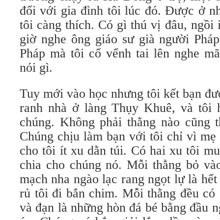
đối với gia đình tôi lúc đó. Được ở n
tôi càng thích. Có gì thú vị đâu, ngồi
giờ nghe ông giáo sư già người Pháp
Pháp mà tôi cố vểnh tai lên nghe mã
nói gì.
Tuy mới vào học nhưng tôi kết bạn đư
ranh nhà ở làng Thụy Khuê, và tôi 
chúng. Không phải thằng nào cũng th
Chúng chịu làm bạn với tôi chỉ vì mẹ
cho tôi ít xu dằn túi. Có hai xu tôi m
chia cho chúng nó. Mỗi thằng bỏ v
mạch nha ngào lạc rang ngọt lự là hết
rủ tôi đi bắn chim. Mỗi thằng đều có
và đạn là những hòn đá bé bằng đầu ng