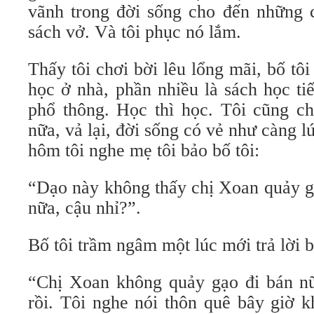
vãnh trong đời sống cho đến những 
sách vở. Và tôi phục nó lắm.
Thấy tôi chơi bời lêu lổng mãi, bố tôi
học ở nhà, phần nhiều là sách học ti
phổ thông. Học thì học. Tôi cũng ch
nữa, vả lại, đời sống có vẻ như càng 
hôm tôi nghe mẹ tôi bảo bố tôi:
“Dạo này không thấy chị Xoan quảy g
nữa, cậu nhỉ?”.
Bố tôi trầm ngâm một lúc mới trả lời b
“Chị Xoan không quảy gạo đi bán nữ
rồi. Tôi nghe nói thôn quê bây giờ 