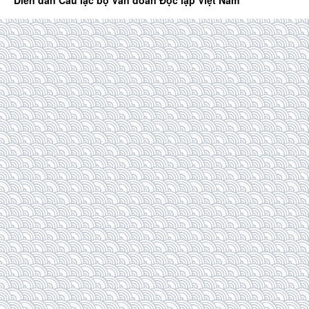
Diễn đàn Câu lạc bộ Văn đoàn Độc lập Việt Nam