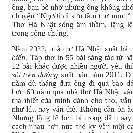
ông, bạn bè nhớ nhưng ông không nhớ
chuyện “Người đi sưu tầm thơ mình” 
Thơ Hà Nhật sống âm thầm, lặng lẽ
trong công chúng.
Năm 2022, nhà thơ Hà Nhật xuất bản
biển
. Tập thơ in 55 bài sáng tác từ 
12 bài khác được nhiều người yêu thí
sỏi trên đường
xuất bản năm 2011. Đi
năm dù tháng đưa ông đi qua bao d
hơn 60 năm qua nhà thơ Hà Nhật vẫn
tha thiết của mình dành cho thơ, vẫn
như lâu nay vẫn thế. Không cần ồn à
Nhưng lặng lẽ bền bỉ trong đắm say.
cách nhau hơn nửa thế kỷ vẫn một cá