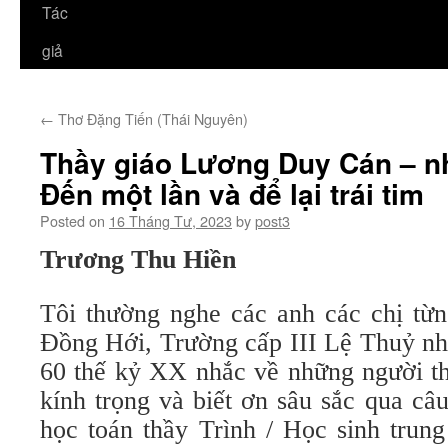
Tác
giả
←
Thơ Đặng Tiến (Thái Nguyên)
Thầy giáo Lương Duy Cán – nh
Đến một lần và để lại trái tim
Posted on
16 Tháng Tư, 2023
by
post3
Trương Thu Hiền
Tôi thường nghe các anh các chị từn
Đồng Hới, Trường cấp III Lệ Thuỷ nh
60 thế kỷ XX nhắc về những người th
kính trọng và biết ơn sâu sắc qua câ
học toán thầy Trình / Học sinh trung