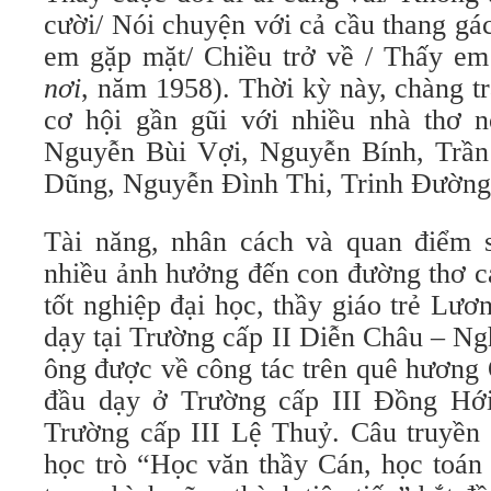
cười/ Nói chuyện với cả cầu thang gá
em gặp mặt/ Chiều trở về / Thấy em
nơi
, năm 1958). Thời kỳ này, chàng 
cơ hội gần gũi với nhiều nhà thơ n
Nguyễn Bùi Vợi, Nguyễn Bính, Trần
Dũng, Nguyễn Đình Thi, Trinh Đường
Tài năng, nhân cách và quan điểm s
nhiều ảnh hưởng đến con đường thơ c
tốt nghiệp đại học, thầy giáo trẻ Lư
dạy tại Trường cấp II Diễn Châu – Ng
ông được về công tác trên quê hương 
đầu dạy ở Trường cấp III Đồng Hới
Trường cấp III Lệ Thuỷ. Câu truyền 
học trò “Học văn thầy Cán, học toán 