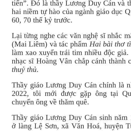
tiến”. Đó là thầy Lương Duy Cán và 
hai niềm tự hào của ngành giáo dục 
60, 70 thế kỷ trước.
Lại từng nghe các văn nghệ sĩ nhắc m
(Mai Liêm) và tác phẩm
Hai bài thơ t
làm xao xuyến trái tim nhiều độc giả.
nhạc sĩ Hoàng Vân chắp cánh thành 
thuỷ thủ
.
Thầy giáo Lương Duy Cán chính là 
2022, tôi mới được gặp ông tại Qu
chuyến ông về thăm quê.
Thầy giáo Lương Duy Cán sinh năm 
ở làng Lệ Sơn, xã Văn Hoá, huyện 