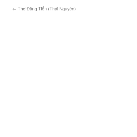
←
Thơ Đặng Tiến (Thái Nguyên)