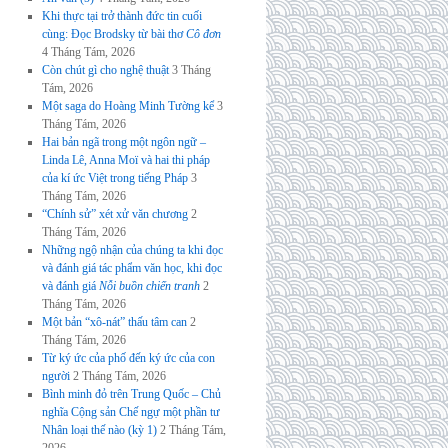
Khi thực tại trở thành đức tin cuối
cùng: Đọc Brodsky từ bài thơ
Cô đơn
4 Tháng Tám, 2026
Còn chút gì cho nghệ thuật
3 Tháng
Tám, 2026
Một saga do Hoàng Minh Tường kể
3
Tháng Tám, 2026
Hai bản ngã trong một ngôn ngữ –
Linda Lê, Anna Moï và hai thi pháp
của kí ức Việt trong tiếng Pháp
3
Tháng Tám, 2026
“Chính sử” xét xử văn chương
2
Tháng Tám, 2026
Những ngộ nhận của chúng ta khi đọc
và đánh giá tác phẩm văn học, khi đọc
và đánh giá
Nỗi buồn chiến tranh
2
Tháng Tám, 2026
Một bản “xô-nát” thấu tâm can
2
Tháng Tám, 2026
Từ ký ức của phố đến ký ức của con
người
2 Tháng Tám, 2026
Bình minh đỏ trên Trung Quốc – Chủ
nghĩa Cộng sản Chế ngự một phần tư
Nhân loại thế nào (kỳ 1)
2 Tháng Tám,