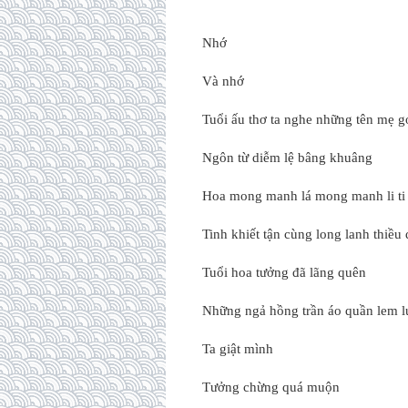
Nhớ
Và nhớ
Tuổi ấu thơ ta nghe những tên mẹ g
Ngôn từ diễm lệ bâng khuâng
Hoa mong manh lá mong manh li ti
Tinh khiết tận cùng long lanh thiều
Tuổi hoa tưởng đã lãng quên
Những ngả hồng trần áo quần lem l
Ta giật mình
Tưởng chừng quá muộn