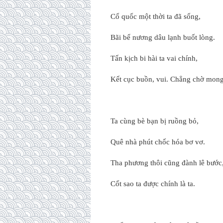
Cố quốc một thời ta đã sống,
Bãi bể nương dâu lạnh buốt lòng.
Tấn kịch bi hài ta vai chính,
Kết cục buồn, vui. Chẳng chờ mong
Ta cùng bè bạn bị ruồng bỏ,
Quê nhà phút chốc hóa bơ vơ.
Tha phương thôi cũng đành lê bước
Cốt sao ta được chính là ta.