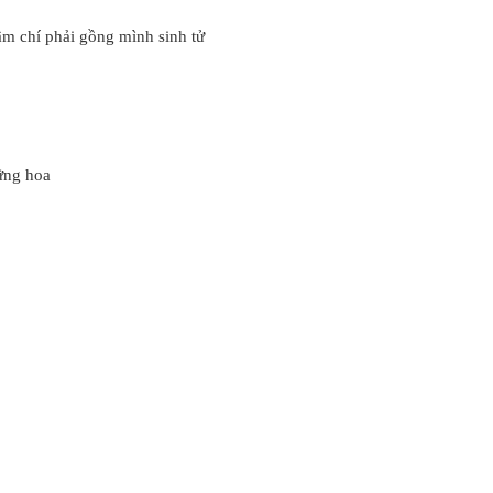
ậm chí phải gồng mình sinh tử
ững hoa