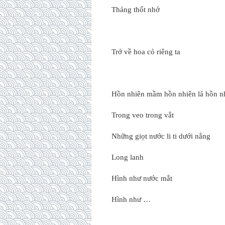
Thảng thốt nhớ
Trở về hoa cỏ riêng ta
Hồn nhiên mầm hồn nhiên lá hồn n
Trong veo trong vắt
Những giọt nước li ti dưới nắng
Long lanh
Hình như nước mắt
Hình như …