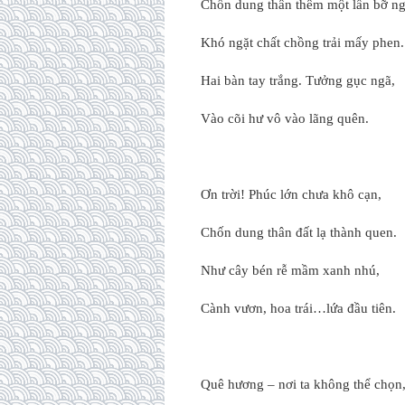
Chốn dung thân thêm một lần bỡ ng
Khó ngặt chất chồng trải mấy phen.
Hai bàn tay trắng. Tưởng gục ngã,
Vào cõi hư vô vào lãng quên.
Ơn trời! Phúc lớn chưa khô cạn,
Chốn dung thân đất lạ thành quen.
Như cây bén rễ mầm xanh nhú,
Cành vươn, hoa trái…lứa đầu tiên.
Quê hương – nơi ta không thể chọn