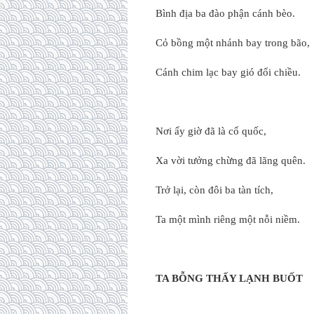
Bình địa ba đào phận cánh bèo.
Cỏ bồng một nhánh bay trong bão,
Cánh chim lạc bay gió đổi chiều.
Nơi ấy giờ đã là cố quốc,
Xa vời tưởng chừng đã lãng quên.
Trở lại, còn đôi ba tàn tích,
Ta một mình riêng một nỗi niềm.
TA BỖNG THẤY LẠNH BUỐT