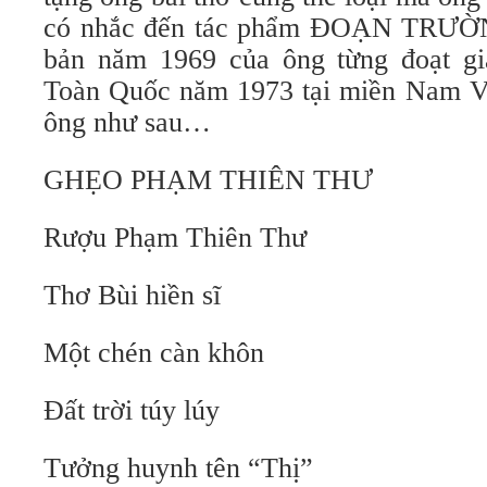
có nhắc đến tác phẩm ĐOẠN TRƯ
bản năm 1969 của ông từng đoạt g
Toàn Quốc năm 1973 tại miền Nam Vi
ông như sau…
GHẸO PHẠM THIÊN THƯ
Rượu Phạm Thiên Thư
Thơ Bùi hiền sĩ
Một chén càn khôn
Đất trời túy lúy
Tưởng huynh tên “Thị”