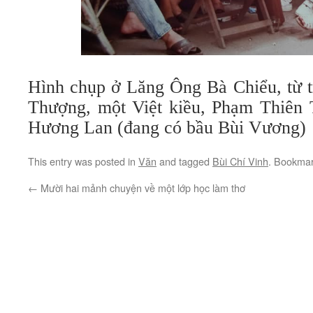
Hình chụp ở Lăng Ông Bà Chiểu, từ t
Thượng, một Việt kiều, Phạm Thiên 
Hương Lan (đang có bầu Bùi Vương)
This entry was posted in
Văn
and tagged
Bùi Chí Vinh
. Bookma
←
Mười hai mảnh chuyện về một lớp học làm thơ