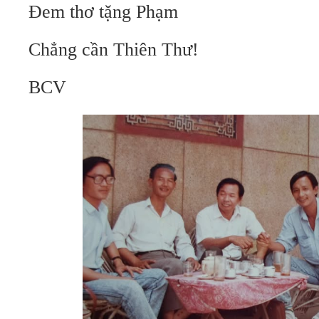
Đem thơ tặng Phạm
Chẳng cần Thiên Thư!
BCV