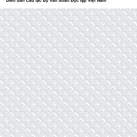
Diễn đàn Câu lạc bộ Văn đoàn Độc lập Việt Nam