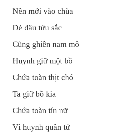
Nên mới vào chùa
Dè đâu tửu sắc
Cũng ghiền nam mô
Huynh giữ một bồ
Chứa toàn thịt chó
Ta giữ bồ kia
Chứa toàn tín nữ
Vì huynh quân tử