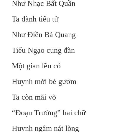
Như Nhạc Bất Quần
Ta đành tiểu tử
Như Điền Bá Quang
Tiếu Ngạo cung đàn
Một gian lều cỏ
Huynh mới bẻ gươm
Ta còn mãi võ
“Đoạn Trường” hai chữ
Huynh ngâm nát lòng