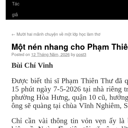
Tác
giả
←
Mười hai mảnh chuyện về một lớp học làm thơ
Một nén nhang cho Phạm Thi
Posted on
12 Tháng Năm, 2026
by
post3
Bùi Chí Vinh
Được biết thi sĩ Phạm Thiên Thư đã q
15 phút ngày 7-5-2026 tại nhà riêng 
phường Hòa Hưng, quận 10 cũ, hưởng 
ông sẽ quàng tại chùa Vĩnh Nghiêm, S
Chỉ cần vài thông tin vỏn vẹn ấy là